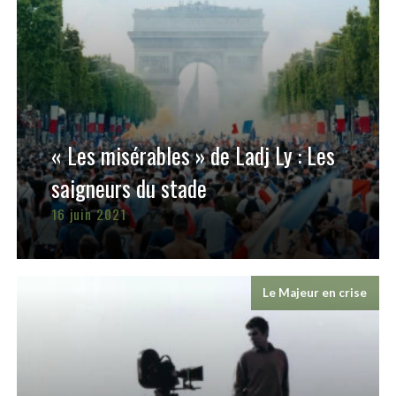
« Les misérables » de Ladj Ly : Les
saigneurs du stade
16 juin 2021
Le Majeur en crise