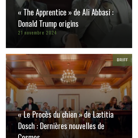
« The Apprentice » de Ali Abbasi :
Donald Trump origins
21 novembre 2024
BRIFF
« Le Procès du chien » de Lætitia
Dosch : Dernières nouvelles de
Cosmos