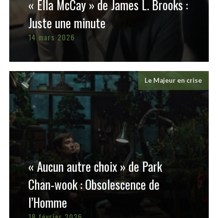
« Ella McCay » de James L. Brooks :
Juste une minute
14 mars 2026
Le Majeur en crise
« Aucun autre choix » de Park
Chan-wook : Obsolescence de
l’Homme
18 février 2026