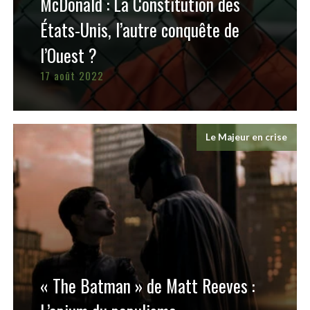
McDonald : La Constitution des
États-Unis, l’autre conquête de
l’Ouest ?
17 août 2022
Le Majeur en crise
« The Batman » de Matt Reeves :