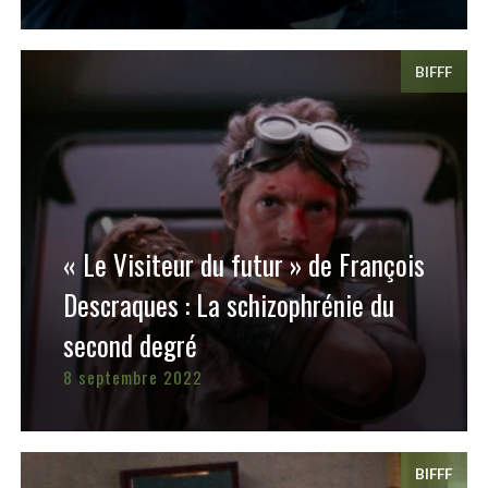
BIFFF
« Le Visiteur du futur » de François
Descraques : La schizophrénie du
second degré
8 septembre 2022
BIFFF