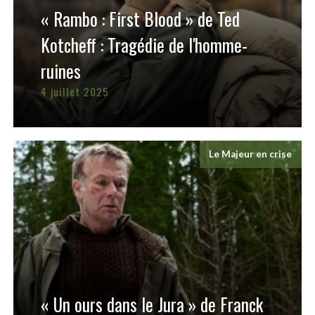
« Rambo : First Blood » de Ted
Kotcheff : Tragédie de l'homme-
ruines
4 juillet 2025
Le Majeur en crise
« Un ours dans le Jura » de Franck