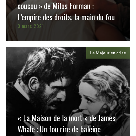
coucou » de Milos Forman :
L’empire des droits, la main du fou
3 mars 2021
Le Majeur en crise
« La Maison de la mort » de James
Whale : Un fou rire de baleine