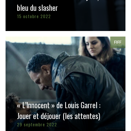
bleu du slasher
15 octobre 2022
FIFF
« L’Innocent » de Louis Garrel :
Jouer et déjouer (les attentes)
29 septembre 2022