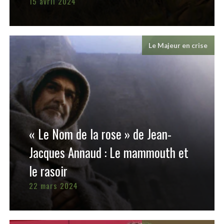
15 avril 2024
Le Majeur en crise
« Le Nom de la rose » de Jean-
Jacques Annaud : Le mammouth et
le rasoir
22 mars 2024