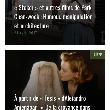
« Stoker » et autres films de Park
Chan-wook : Humour, manipulation
et architecture
24 avril 2017
BIFFF
À partir de « Tesis » d'Alejandro
Amenábar : « De la croyance dans