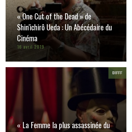
« One Cut of the Dead » de
Shin'ichirô Ueda : Un Abécédaire du
Cinéma
16 avril 2019
BIFFF
« La Femme la plus assassinée du