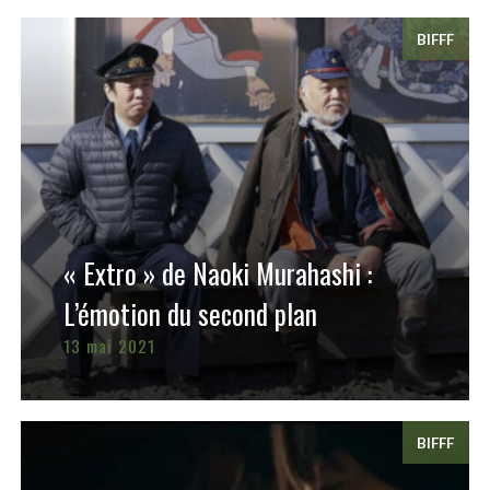
BIFFF
« Extro » de Naoki Murahashi :
L’émotion du second plan
13 mai 2021
BIFFF