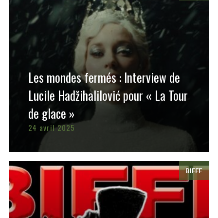
Les mondes fermés : Interview de
Lucile Hadžihalilović pour « La Tour
de glace »
24 avril 2025
BIFFF