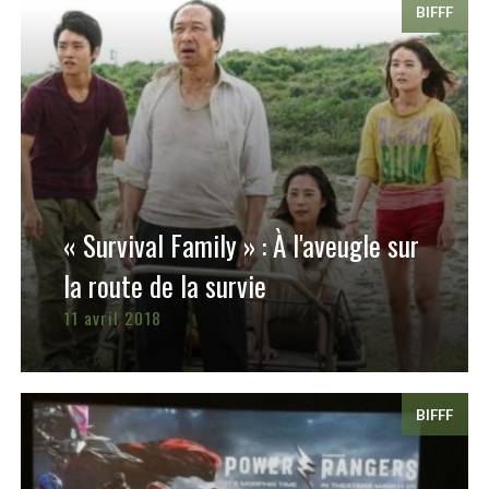
BIFFF
« Survival Family » : À l'aveugle sur
la route de la survie
11 avril 2018
BIFFF