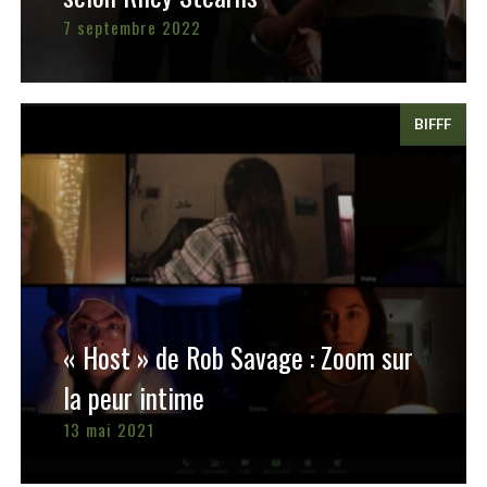
7 septembre 2022
BIFFF
« Host » de Rob Savage : Zoom sur
la peur intime
13 mai 2021