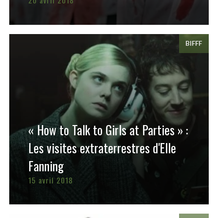
20 avril 2018
BIFFF
« How to Talk to Girls at Parties » :
Les visites extraterrestres d'Elle
Fanning
15 avril 2018