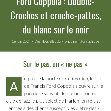
Ford Coppola : Double-
Croches et croche-pattes,
du blanc sur le noir
16 juin 2024
Des Nouvelles du Front cinématographique
Sur le pas, un « ne pas »
u pas de la porte de
Cotton Club
, le film
A
de Francis Ford Coppola s'ouvre sur le
paradoxe suivant : le portier noir du
club de jazz le plus sélect de Harlem en refuse
l'entrée à des clients susceptibles d'être des «