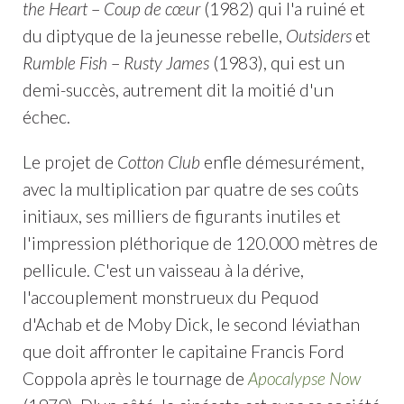
the Heart
–
Coup de cœur
(1982) qui l'a ruiné et
du diptyque de la jeunesse rebelle,
Outsiders
et
Rumble Fish
–
Rusty James
(1983), qui est un
demi-succès, autrement dit la moitié d'un
échec.
Le projet de
Cotton Club
enfle démesurément,
avec la multiplication par quatre de ses coûts
initiaux, ses milliers de figurants inutiles et
l'impression pléthorique de 120.000 mètres de
pellicule. C'est un vaisseau à la dérive,
l'accouplement monstrueux du Pequod
d'Achab et de Moby Dick, le second léviathan
que doit affronter le capitaine Francis Ford
Coppola après le tournage de
Apocalypse Now