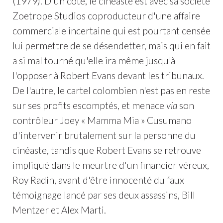
(1979). D'un côté, le cinéaste est avec sa société
Zoetrope Studios coproducteur d'une affaire
commerciale incertaine qui est pourtant censée
lui permettre de se désendetter, mais qui en fait
a si mal tourné qu'elle ira même jusqu'à
l'opposer à Robert Evans devant les tribunaux.
De l'autre, le cartel colombien n'est pas en reste
sur ses profits escomptés, et menace
via
son
contrôleur Joey « Mamma Mia » Cusumano
d'intervenir brutalement sur la personne du
cinéaste, tandis que Robert Evans se retrouve
impliqué dans le meurtre d'un financier véreux,
Roy Radin, avant d'être innocenté du faux
témoignage lancé par ses deux assassins, Bill
Mentzer et Alex Marti.