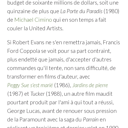
budget de soixante millions de dollars, soit une
quinzaine de plus que
La Porte du Paradis
(1980)
de
Michael Cimino
qui en son temps a fait
couler la United Artists.
Si Robert Evans ne s'en remettra jamais, Francis
Ford Coppola se voit pour sa part contraint,
plus endetté que jamais, d'accepter d'autres
commandes qu'il tente, non sans difficulté, de
transformer en films d'auteur, avec
Peggy Sue s'est marié
(1986),
Jardins de pierre
(1987) et
Tucker
(1988), un autre film maudit
pourtant produit par l'ami à qui tout a réussi,
George Lucas, avant de renouer sous pression
de la Paramount avec la saga du
Parrain
en
réalisant un troisième et dernier volet en 1990.