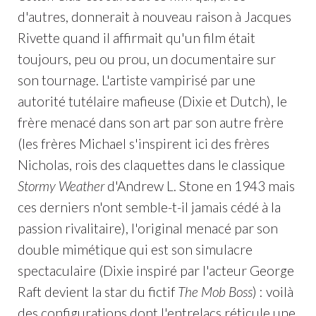
d'autres, donnerait à nouveau raison à Jacques
Rivette quand il affirmait qu'un film était
toujours, peu ou prou, un documentaire sur
son tournage. L'artiste vampirisé par une
autorité tutélaire mafieuse (Dixie et Dutch), le
frère menacé dans son art par son autre frère
(les frères Michael s'inspirent ici des frères
Nicholas, rois des claquettes dans le classique
Stormy Weather
d'Andrew L. Stone en 1943 mais
ces derniers n'ont semble-t-il jamais cédé à la
passion rivalitaire), l'original menacé par son
double mimétique qui est son simulacre
spectaculaire (Dixie inspiré par l'acteur George
Raft devient la star du fictif
The Mob Boss
) : voilà
des configurations dont l'entrelacs réticule une