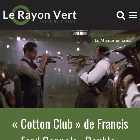
Le Majeur en crise
« Cotton Club » de Francis