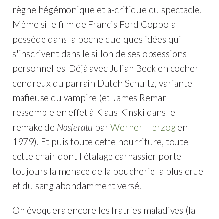
règne hégémonique et a-critique du spectacle.
Même si le film de Francis Ford Coppola
possède dans la poche quelques idées qui
s'inscrivent dans le sillon de ses obsessions
personnelles. Déjà avec Julian Beck en cocher
cendreux du parrain Dutch Schultz, variante
mafieuse du vampire (et James Remar
ressemble en effet à Klaus Kinski dans le
remake de
Nosferatu
par
Werner Herzog
en
1979). Et puis toute cette nourriture, toute
cette chair dont l'étalage carnassier porte
toujours la menace de la boucherie la plus crue
et du sang abondamment versé.
On évoquera encore les fratries maladives (la