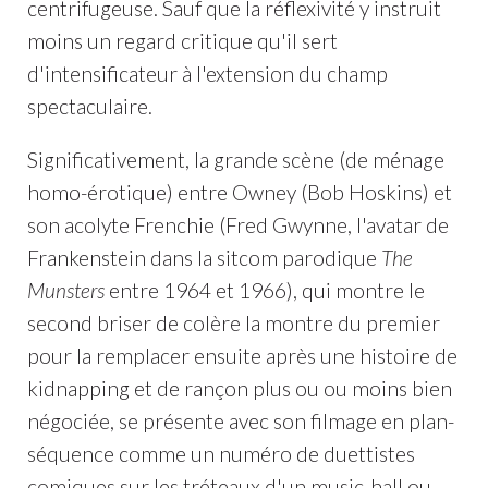
centrifugeuse. Sauf que la réflexivité y instruit
moins un regard critique qu'il sert
d'intensificateur à l'extension du champ
spectaculaire.
Significativement, la grande scène (de ménage
homo-érotique) entre Owney (Bob Hoskins) et
son acolyte Frenchie (Fred Gwynne, l'avatar de
Frankenstein dans la sitcom parodique
The
Munsters
entre 1964 et 1966), qui montre le
second briser de colère la montre du premier
pour la remplacer ensuite après une histoire de
kidnapping et de rançon plus ou ou moins bien
négociée, se présente avec son filmage en plan-
séquence comme un numéro de duettistes
comiques sur les tréteaux d'un music-hall ou