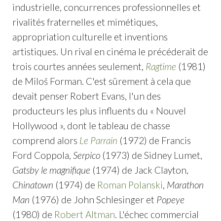
industrielle, concurrences professionnelles et
rivalités fraternelles et mimétiques,
appropriation culturelle et inventions
artistiques. Un rival en cinéma le précéderait de
trois courtes années seulement,
Ragtime
(1981)
de Miloš Forman. C'est sûrement à cela que
devait penser Robert Evans, l'un des
producteurs les plus influents du « Nouvel
Hollywood », dont le tableau de chasse
comprend alors
Le Parrain
(1972) de Francis
Ford Coppola,
Serpico
(1973) de Sidney Lumet,
Gatsby le magnifique
(1974) de Jack Clayton,
Chinatown
(1974) de
Roman Polanski
,
Marathon
Man
(1976) de John Schlesinger et
Popeye
(1980) de
Robert Altman
. L'échec commercial