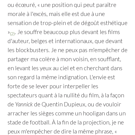
ou écœuré, « une position qui peut paraître
morale à l'excès, mais elle est due à une
sensation de trop-plein et de dégoût esthétique
»
. Je souffre beaucoup plus devant les films
(2)
d'auteur, belges et internationaux, que devant
les blockbusters. Je ne peux pas m'empêcher de
partager ma colère à mon voisin, en soufflant,
en levant les yeux au ciel et en cherchant dans
son regard la même indignation. L'envie est
forte de se lever pour interpeller les
spectateurs quant à la nullité du film, à la façon
de
Yannick
de Quentin Dupieux, ou de vouloir
arracher les sièges comme un hooligan dans un
stade de football. À la fin de la projection, je ne
peux m'empêcher de dire la même phrase, «