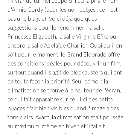
l'instar du tunnel Léopold II qui a pris le nom
d'Annie Cordy (pour les non-belges : ce n'est
pas une blague). Voici déjà quelques
suggestions pour le renommer : la salle
Princesse Elizabeth, la salle Virginie Efira ou
encore la salle Adelaïde Charlier. Quoi qu'il en
soit pour le moment, le Grand Eldorado offre
des conditions idéales pour découvrir un film,
surtout quand il s'agit de blockbusters qui ont
de toute façon la priorité. Seul bémol : la
climatisation se trouve à la hauteur de l'écran,
ce qui fait apparaître sur celui-ci des petits
nuages d'air bien visibles quand l'image a des
tons clairs. Avant, la climatisation était poussée
au maximum, même en hiver, et il fallait