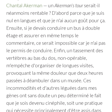
Chantal Akerman
— un
Akerman's tour
serait-il
néanmoins rentable ? D'abord parce que je suis
nul en langues et que je n'ai aucun goût pour ça.
Ensuite, si je devais conduire un bus à double
étage et assurer en même temps le
commentaire, ce serait impossible car je n'ai pas
le permis de conduire. Enfin, un tassement des
vertèbres au bas du dos, non-opérable,
m'empêche d'organiser de longues visites,
provoquant la même douleur que deux heures
passées à déambuler dans un musée. Ces
incommodités et d'autres léguées dans mes
gènes ont sans doute un peu déterminé le fait
que je sois devenu cinéphile, soit une pratique
qui nécessite principalement d'être assis dans