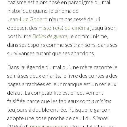
nazisme est alors posé en paradigme du mal
historique quand le cinéma de
Jean-Luc Godard
n'aura pas cessé de lui
opposer, des
Histoire(s) du cinéma
jusqu'à son
posthume
Drôles de guerre
, le communisme,
dans ses espoirs comme ses trahisons, dans ses
survivances autant que ses abandons.
Dans la légende du mal qu’une mère raconte le
soir à ses deux enfants, le livre des contes a des
pages arrachées et leur manque est un sérieux
défaut. La comptabilité est effectivement
falsifiée parce que les tableaux sont
a minima
toujours à double entrée. Puisque le garçon
adopte une pose proche de celui du
Silence
(1963) d’
Ingmar Bergman
, alors il fallait jouer