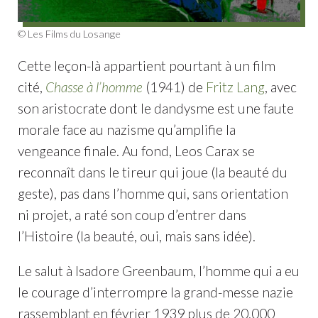
© Les Films du Losange
Cette leçon-là appartient pourtant à un film
cité,
Chasse à l’homme
(1941) de
Fritz Lang
, avec
son aristocrate dont le dandysme est une faute
morale face au nazisme qu’amplifie la
vengeance finale. Au fond, Leos Carax se
reconnaît dans le tireur qui joue (la beauté du
geste), pas dans l’homme qui, sans orientation
ni projet, a raté son coup d’entrer dans
l’Histoire (la beauté, oui, mais sans idée).
Le salut à Isadore Greenbaum, l’homme qui a eu
le courage d’interrompre la grand-messe nazie
rassemblant en février 1939 plus de 20.000