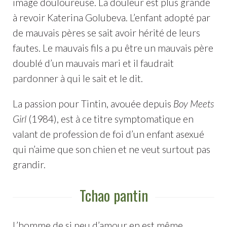
image douloureuse. La douleur est plus grande
à revoir Katerina Golubeva. L’enfant adopté par
de mauvais pères se sait avoir hérité de leurs
fautes. Le mauvais fils a pu être un mauvais père
doublé d’un mauvais mari et il faudrait
pardonner à qui le sait et le dit.
La passion pour Tintin, avouée depuis
Boy Meets
Girl
(1984), est à ce titre symptomatique en
valant de profession de foi d’un enfant asexué
qui n’aime que son chien et ne veut surtout pas
grandir.
Tchao pantin
L’homme de si peu d’amour en est même