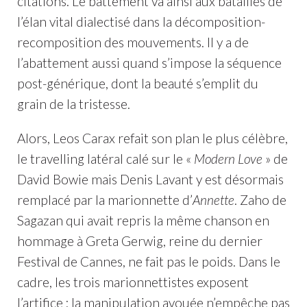
citations. Le battement va ainsi aux batailles de
l’élan vital dialectisé dans la décomposition-
recomposition des mouvements. Il y a de
l’abattement aussi quand s’impose la séquence
post-générique, dont la beauté s’emplit du
grain de la tristesse.
Alors, Leos Carax refait son plan le plus célèbre,
le travelling latéral calé sur le «
Modern Love
» de
David Bowie mais Denis Lavant y est désormais
remplacé par la marionnette d’
Annette
. Zaho de
Sagazan qui avait repris la même chanson en
hommage à Greta Gerwig, reine du dernier
Festival de Cannes, ne fait pas le poids. Dans le
cadre, les trois marionnettistes exposent
l’artifice ; la manipulation avouée n’empêche pas