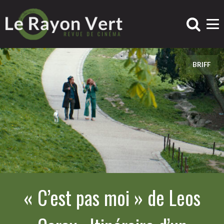
BRIFF
« C’est pas moi » de Leos