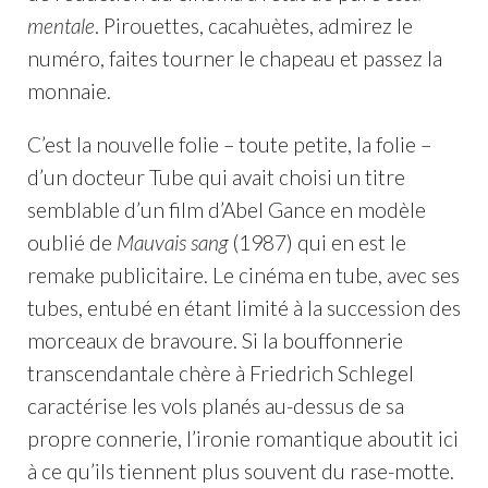
mentale
. Pirouettes, cacahuètes, admirez le
numéro, faites tourner le chapeau et passez la
monnaie.
C’est la nouvelle folie – toute petite, la folie –
d’un docteur Tube qui avait choisi un titre
semblable d’un film d’Abel Gance en modèle
oublié de
Mauvais sang
(1987) qui en est le
remake publicitaire. Le cinéma en tube, avec ses
tubes, entubé en étant limité à la succession des
morceaux de bravoure. Si la bouffonnerie
transcendantale chère à Friedrich Schlegel
caractérise les vols planés au-dessus de sa
propre connerie, l’ironie romantique aboutit ici
à ce qu’ils tiennent plus souvent du rase-motte.