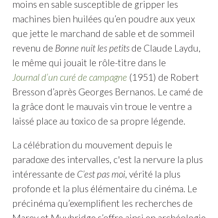
moins en sable susceptible de gripper les
machines bien huilées qu’en poudre aux yeux
que jette le marchand de sable et de sommeil
revenu de
Bonne nuit les petits
de Claude Laydu,
le même qui jouait le rôle-titre dans le
Journal d’un curé de campagne
(1951) de Robert
Bresson d’après Georges Bernanos. Le camé de
la grâce dont le mauvais vin troue le ventre a
laissé place au toxico de sa propre légende.
La célébration du mouvement depuis le
paradoxe des intervalles, c'est la nervure la plus
intéressante de
C’est pas moi
, vérité la plus
profonde et la plus élémentaire du cinéma. Le
précinéma qu’exemplifient les recherches de
Marey et Muybridge s’offre ainsi en archéologie