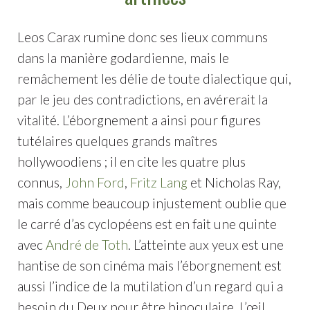
Leos Carax rumine donc ses lieux communs
dans la manière godardienne, mais le
remâchement les délie de toute dialectique qui,
par le jeu des contradictions, en avérerait la
vitalité. L’éborgnement a ainsi pour figures
tutélaires quelques grands maîtres
hollywoodiens ; il en cite les quatre plus
connus,
John Ford
,
Fritz Lang
et Nicholas Ray,
mais comme beaucoup injustement oublie que
le carré d’as cyclopéens est en fait une quinte
avec
André de Toth
. L’atteinte aux yeux est une
hantise de son cinéma mais l’éborgnement est
aussi l’indice de la mutilation d’un regard qui a
besoin du Deux pour être binoculaire. L’œil