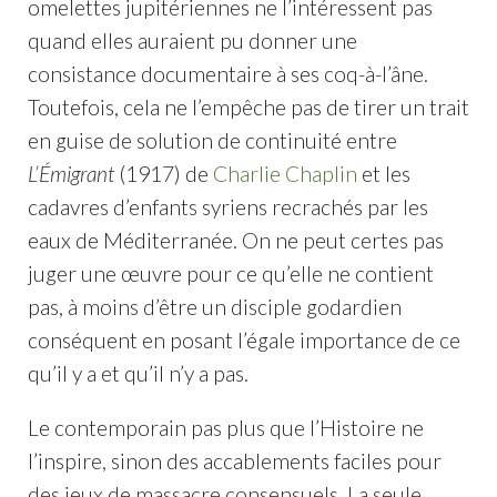
omelettes jupitériennes ne l’intéressent pas
quand elles auraient pu donner une
consistance documentaire à ses coq-à-l’âne.
Toutefois, cela ne l’empêche pas de tirer un trait
en guise de solution de continuité entre
L’Émigrant
(1917) de
Charlie Chaplin
et les
cadavres d’enfants syriens recrachés par les
eaux de Méditerranée. On ne peut certes pas
juger une œuvre pour ce qu’elle ne contient
pas, à moins d’être un disciple godardien
conséquent en posant l’égale importance de ce
qu’il y a et qu’il n’y a pas.
Le contemporain pas plus que l’Histoire ne
l’inspire, sinon des accablements faciles pour
des jeux de massacre consensuels. La seule