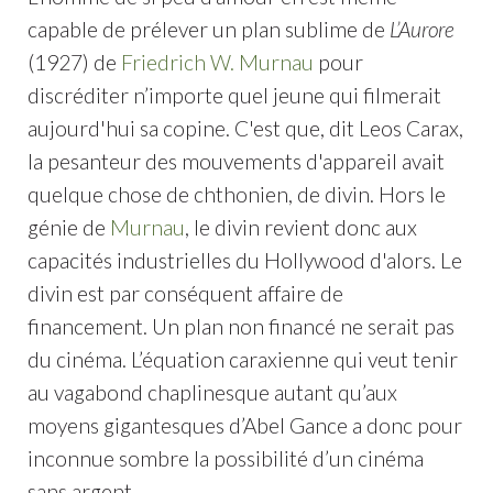
capable de prélever un plan sublime de
L’Aurore
(1927) de
Friedrich W. Murnau
pour
discréditer n’importe quel jeune qui filmerait
aujourd'hui sa copine. C'est que, dit Leos Carax,
la pesanteur des mouvements d'appareil avait
quelque chose de chthonien, de divin. Hors le
génie de
Murnau
, le divin revient donc aux
capacités industrielles du Hollywood d'alors. Le
divin est par conséquent affaire de
financement. Un plan non financé ne serait pas
du cinéma. L’équation caraxienne qui veut tenir
au vagabond chaplinesque autant qu’aux
moyens gigantesques d’Abel Gance a donc pour
inconnue sombre la possibilité d’un cinéma
sans argent.