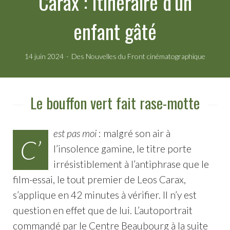
Carax : Itinéraire d’un
enfant gâté
14 juin 2024
Des Nouvelles du Front cinématographique
Le bouffon vert fait rase-motte
est pas moi
: malgré son air à
C’
l’insolence gamine, le titre porte
irrésistiblement à l’antiphrase que le
film-essai, le tout premier de Leos Carax,
s’applique en 42 minutes à vérifier. Il n’y est
question en effet que de lui. L’autoportrait
commandé par le Centre Beaubourg à la suite