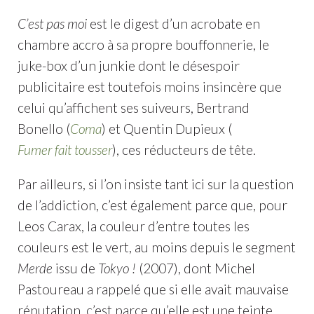
C’est pas moi
est le digest d’un acrobate en
chambre accro à sa propre bouffonnerie, le
juke-box d’un junkie dont le désespoir
publicitaire est toutefois moins insincère que
celui qu’affichent ses suiveurs, Bertrand
Bonello (
Coma
) et Quentin Dupieux (
Fumer fait tousser
), ces réducteurs de tête.
Par ailleurs, si l’on insiste tant ici sur la question
de l’addiction, c’est également parce que, pour
Leos Carax, la couleur d’entre toutes les
couleurs est le vert, au moins depuis le segment
Merde
issu de
Tokyo !
(2007), dont Michel
Pastoureau a rappelé que si elle avait mauvaise
réputation, c’est parce qu’elle est une teinte