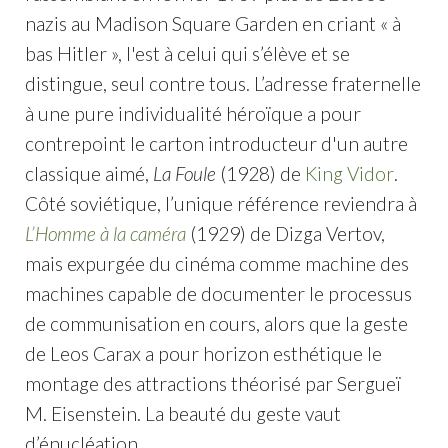
nazis au Madison Square Garden en criant « à
bas Hitler », l'est à celui qui s’élève et se
distingue, seul contre tous. L’adresse fraternelle
à une pure individualité héroïque a pour
contrepoint le carton introducteur d'un autre
classique aimé,
La Foule
(1928) de
King Vidor
.
Côté soviétique, l’unique référence reviendra à
L’Homme à la caméra
(1929) de Dizga Vertov,
mais expurgée du cinéma comme machine des
machines capable de documenter le processus
de communisation en cours, alors que la geste
de Leos Carax a pour horizon esthétique le
montage des attractions théorisé par Sergueï
M. Eisenstein. La beauté du geste vaut
d’énucléation.