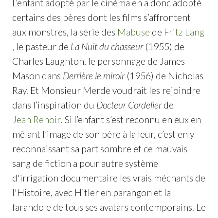
L’enfant adopté par le cinéma en a donc adopté
certains des pères dont les films s’affrontent
aux monstres, la série des
Mabuse
de
Fritz Lang
, le pasteur de
La Nuit du chasseur
(1955) de
Charles Laughton, le personnage de James
Mason dans
Derrière le miroir
(1956) de Nicholas
Ray. Et Monsieur Merde voudrait les rejoindre
dans l’inspiration du
Docteur Cordelier
de
Jean Renoir
. Si l’enfant s’est reconnu en eux en
mêlant l’image de son père à la leur, c’est en y
reconnaissant sa part sombre et ce mauvais
sang de fiction a pour autre système
d'irrigation documentaire les vrais méchants de
l'Histoire, avec Hitler en parangon et la
farandole de tous ses avatars contemporains. Le