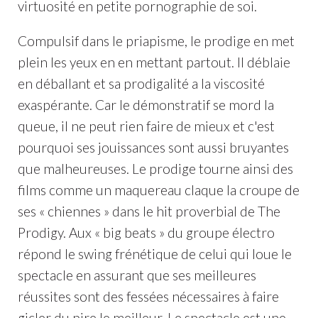
virtuosité en petite pornographie de soi.
Compulsif dans le priapisme, le prodige en met
plein les yeux en en mettant partout. Il déblaie
en déballant et sa prodigalité a la viscosité
exaspérante. Car le démonstratif se mord la
queue, il ne peut rien faire de mieux et c'est
pourquoi ses jouissances sont aussi bruyantes
que malheureuses. Le prodige tourne ainsi des
films comme un maquereau claque la croupe de
ses « chiennes » dans le hit proverbial de The
Prodigy. Aux « big beats » du groupe électro
répond le swing frénétique de celui qui loue le
spectacle en assurant que ses meilleures
réussites sont des fessées nécessaires à faire
gicler du pire le meilleur. Le spectacle est une