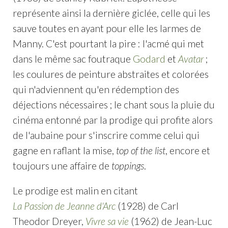
représente ainsi la dernière giclée, celle qui les
sauve toutes en ayant pour elle les larmes de
Manny. C'est pourtant la pire : l'acmé qui met
dans le même sac foutraque
Godard
et
Avatar
;
les coulures de peinture abstraites et colorées
qui n'adviennent qu'en rédemption des
déjections nécessaires ; le chant sous la pluie du
cinéma entonné par la prodige qui profite alors
de l'aubaine pour s'inscrire comme celui qui
gagne en raflant la mise,
top of the list
, encore et
toujours une affaire de
toppings
.
Le prodige est malin en citant
La Passion de Jeanne d'Arc
(1928) de Carl
Theodor Dreyer,
Vivre sa vie
(1962) de Jean-Luc