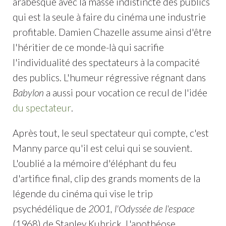
arabesque avec la masse indistincte des publics
qui est la seule à faire du cinéma une industrie
profitable. Damien Chazelle assume ainsi d'être
l'héritier de ce monde-là qui sacrifie
l'individualité des spectateurs à la compacité
des publics. L'humeur régressive régnant dans
Babylon
a aussi pour vocation ce recul de l'idée
du spectateur
.
Après tout, le seul spectateur qui compte, c'est
Manny parce qu'il est celui qui se souvient.
L'oublié a la mémoire d'éléphant du feu
d'artifice final, clip des grands moments de la
légende du cinéma qui vise le trip
psychédélique de
2001, l'Odyssée de l'espace
(1968) de Stanley Kubrick. L'apothéose