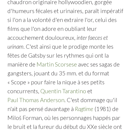
chaudron originaire hollywoodien, gorgée
d'humeurs fécales et urinaires, paraît impératif
si l'on a la volonté d'en extraire l'or, celui des
films que l'on adore en oubliant leur
accouchement douloureux,
inter faeces et
urinam
. C'est ainsi que le prodige monte les
fêtes de Gatsby sur les rythmes qui ont la
manière de
Martin Scorsese
avec ses sagas de
gangsters, jouant du 35 mm. et du format
« Scope » pour faire la nique à ses petits
concurrents,
Quentin Tarantino
et
Paul Thomas Anderson
. C'est dommage qu'il
n'ait pas pensé davantage à
Ragtime
(1981) de
Miloš Forman, où les personnages happés par
le bruit et la fureur du début du XXe siècle ont