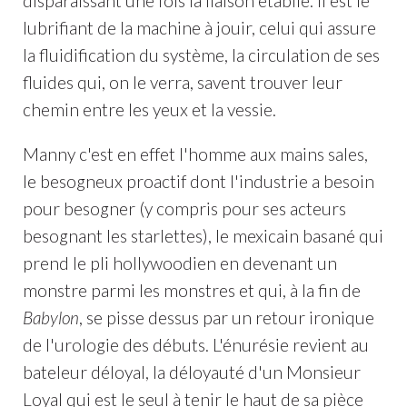
disparaissant une fois la liaison établie. Il est le
lubrifiant de la machine à jouir, celui qui assure
la fluidification du système, la circulation de ses
fluides qui, on le verra, savent trouver leur
chemin entre les yeux et la vessie.
Manny c'est en effet l'homme aux mains sales,
le besogneux proactif dont l'industrie a besoin
pour besogner (y compris pour ses acteurs
besognant les starlettes), le mexicain basané qui
prend le pli hollywoodien en devenant un
monstre parmi les monstres et qui, à la fin de
Babylon
, se pisse dessus par un retour ironique
de l'urologie des débuts. L'énurésie revient au
bateleur déloyal, la déloyauté d'un Monsieur
Loyal qui est le seul à tenir le haut de sa pièce