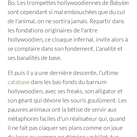
Bo. Les trompettes hollywoodiennes de
Babylon
sont cependant si mal embouchées que du cul
de l'animal, on ne sortira jamais. Repartir dans
les fondations originaires de l'antre
hollywoodien, ce cloaque infernal, invite alors à
se complaire dans son fondement. L'analité et
ses banalités de base.
Et puis il y a une dernière descente, l'ultime
catabase
dans les bas-fonds du barnum
hollywoodien, avec ses freaks, son alligator et
son géant qui dévore les souris goulûment. Les
pauvres animaux ont la bêtise de servir aux
métaphores faciles d'un réalisateur qui, quand
il ne fait pas claquer ses plans comme on joue
du lasso ou comme on dégaine un billet, tue