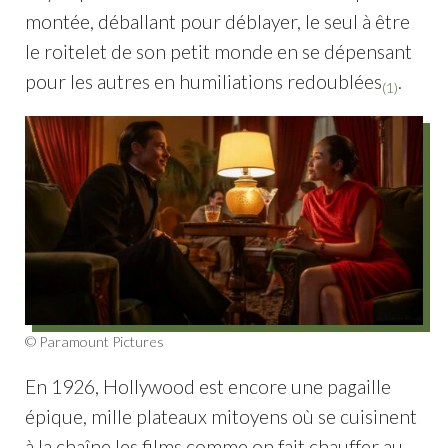
montée, déballant pour déblayer, le seul à être
le roitelet de son petit monde en se dépensant
pour les autres en humiliations redoublées
.
(1)
© Paramount Pictures
En 1926, Hollywood est encore une pagaille
épique, mille plateaux mitoyens où se cuisinent
à la chaîne les films comme on fait chauffer au