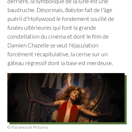
derrière, la symbolique de la lune est une
baudruche. Désormais,
Babylon
fait de l'âge
puéril d'Hollywood le fondement souillé de
fusées ultérieures qui font la grande
constellation du cinéma et dont le film de
Damien Chazelle se veut l'éjaculation
forcément récapitulative, la cerise sur un
gâteau régressif dont la base est merdeuse.
© Paramount Pictures