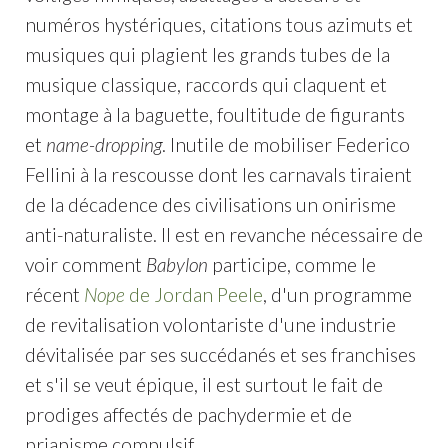
numéros hystériques, citations tous azimuts et
musiques qui plagient les grands tubes de la
musique classique, raccords qui claquent et
montage à la baguette, foultitude de figurants
et
name-dropping
. Inutile de mobiliser Federico
Fellini à la rescousse dont les carnavals tiraient
de la décadence des civilisations un onirisme
anti-naturaliste. Il est en revanche nécessaire de
voir comment
Babylon
participe, comme le
récent
Nope
de Jordan Peele
, d'un programme
de revitalisation volontariste d'une industrie
dévitalisée par ses succédanés et ses franchises
et s'il se veut épique, il est surtout le fait de
prodiges affectés de pachydermie et de
priapisme compulsif.