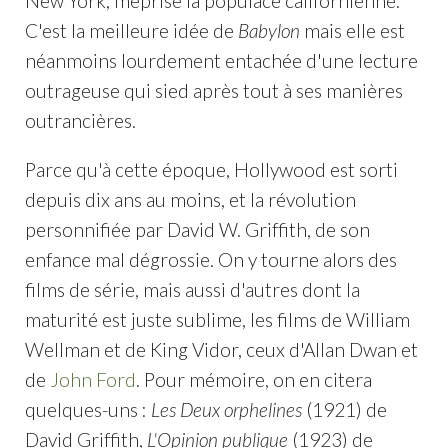
New York, méprise la populace californienne.
C'est la meilleure idée de
Babylon
mais elle est
néanmoins lourdement entachée d'une lecture
outrageuse qui sied après tout à ses manières
outrancières.
Parce qu'à cette époque, Hollywood est sorti
depuis dix ans au moins, et la révolution
personnifiée par David W. Griffith, de son
enfance mal dégrossie. On y tourne alors des
films de série, mais aussi d'autres dont la
maturité est juste sublime, les films de William
Wellman et de King Vidor, ceux d'Allan Dwan et
de
John Ford
. Pour mémoire, on en citera
quelques-uns :
Les Deux orphelines
(1921) de
David Griffith,
L'Opinion publique
(1923) de