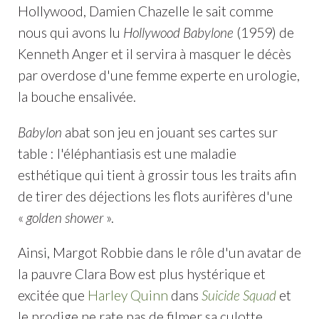
Hollywood, Damien Chazelle le sait comme
nous qui avons lu
Hollywood Babylone
(1959) de
Kenneth Anger et il servira à masquer le décès
par overdose d'une femme experte en urologie,
la bouche ensalivée.
Babylon
abat son jeu en jouant ses cartes sur
table : l'éléphantiasis est une maladie
esthétique qui tient à grossir tous les traits afin
de tirer des déjections les flots aurifères d'une
«
golden shower
».
Ainsi, Margot Robbie dans le rôle d'un avatar de
la pauvre Clara Bow est plus hystérique et
excitée que
Harley Quinn
dans
Suicide Squad
et
le prodige ne rate pas de filmer sa culotte