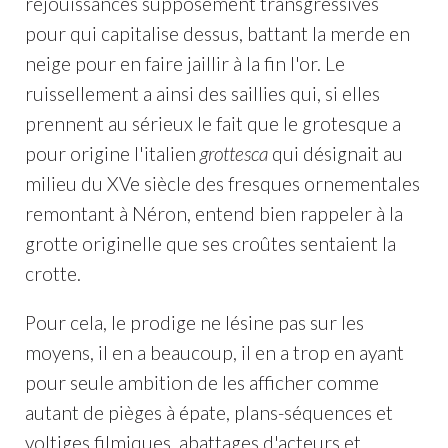
réjouissances supposément transgressives
pour qui capitalise dessus, battant la merde en
neige pour en faire jaillir à la fin l'or. Le
ruissellement a ainsi des saillies qui, si elles
prennent au sérieux le fait que le grotesque a
pour origine l'italien
grottesca
qui désignait au
milieu du XVe siècle des fresques ornementales
remontant à Néron, entend bien rappeler à la
grotte originelle que ses croûtes sentaient la
crotte.
Pour cela, le prodige ne lésine pas sur les
moyens, il en a beaucoup, il en a trop en ayant
pour seule ambition de les afficher comme
autant de pièges à épate, plans-séquences et
voltiges filmiques, abattages d'acteurs et