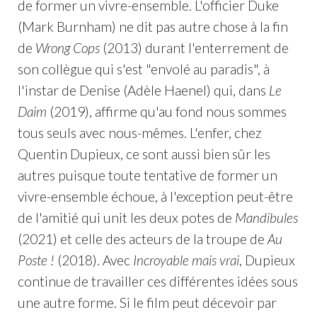
de former un vivre-ensemble. L'officier Duke
(Mark Burnham) ne dit pas autre chose à la fin
de
Wrong Cops
(2013) durant l'enterrement de
son collègue qui s'est "envolé au paradis", à
l'instar de Denise (Adèle Haenel) qui, dans
Le
Daim
(2019), affirme qu'au fond nous sommes
tous seuls avec nous-mêmes. L'enfer, chez
Quentin Dupieux, ce sont aussi bien sûr les
autres puisque toute tentative de former un
vivre-ensemble échoue, à l'exception peut-être
de l'amitié qui unit les deux potes de
Mandibules
(2021) et celle des acteurs de la troupe de
Au
Poste !
(2018). Avec
Incroyable mais vrai
, Dupieux
continue de travailler ces différentes idées sous
une autre forme. Si le film peut décevoir par