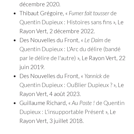
décembre 2020.
Thibaut Grégoire, «
Fumer fait tousser
de
Quentin Dupieux : Histoires sans fins
», Le
Rayon Vert, 2 décembre 2022.
Des Nouvelles du Front, «
Le Daim
de
Quentin Dupieux : L'Arc du délire (bandé
par le délire de l'autre)
», Le Rayon Vert, 22
juin 2019.
Des Nouvelles du Front, «
Yannick
de
Quentin Dupieux : OuBlier Dupieux ?
», Le
Rayon Vert, 4 août 2023.
Guillaume Richard, «
Au Poste !
de Quentin
Dupieux : L'insupportable Présent
», Le
Rayon Vert, 3 juillet 2018.