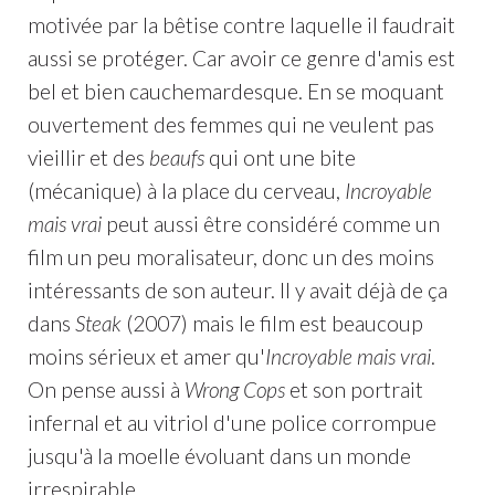
motivée par la bêtise contre laquelle il faudrait
aussi se protéger. Car avoir ce genre d'amis est
bel et bien cauchemardesque. En se moquant
ouvertement des femmes qui ne veulent pas
vieillir et des
beaufs
qui ont une bite
(mécanique) à la place du cerveau,
Incroyable
mais vrai
peut aussi être considéré comme un
film un peu moralisateur, donc un des moins
intéressants de son auteur. Il y avait déjà de ça
dans
Steak
(2007) mais le film est beaucoup
moins sérieux et amer qu'
Incroyable mais vrai
.
On pense aussi à
Wrong Cops
et son portrait
infernal et au vitriol d'une police corrompue
jusqu'à la moelle évoluant dans un monde
irrespirable.