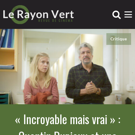
Critique
« Incroyable mais vrai » :