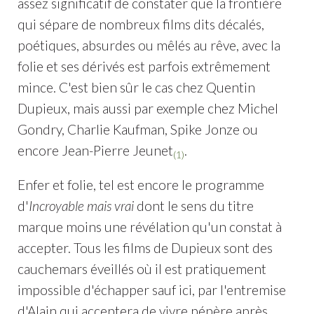
assez significatif de constater que la frontière
qui sépare de nombreux films dits décalés,
poétiques, absurdes ou mêlés au rêve, avec la
folie et ses dérivés est parfois extrêmement
mince. C'est bien sûr le cas chez Quentin
Dupieux, mais aussi par exemple chez Michel
Gondry, Charlie Kaufman, Spike Jonze ou
encore Jean-Pierre Jeunet
.
(1)
Enfer et folie, tel est encore le programme
d'
Incroyable mais vrai
dont le sens du titre
marque moins une révélation qu'un constat à
accepter. Tous les films de Dupieux sont des
cauchemars éveillés où il est pratiquement
impossible d'échapper sauf ici, par l'entremise
d'Alain qui acceptera de vivre pépère après