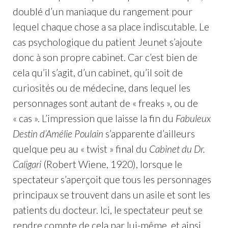
doublé d’un maniaque du rangement pour
lequel chaque chose a sa place indiscutable. Le
cas psychologique du patient Jeunet s’ajoute
donc à son propre cabinet. Car c’est bien de
cela qu’il s’agit, d’un cabinet, qu’il soit de
curiosités ou de médecine, dans lequel les
personnages sont autant de « freaks », ou de
« cas ». L’impression que laisse la fin du
Fabuleux
Destin d’Amélie Poulain
s’apparente d’ailleurs
quelque peu au « twist » final du
Cabinet du Dr.
Caligari
(Robert Wiene, 1920), lorsque le
spectateur s’aperçoit que tous les personnages
principaux se trouvent dans un asile et sont les
patients du docteur. Ici, le spectateur peut se
rendre compte de cela par lui-même, et ainsi