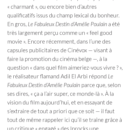
« charmant », ou encore bien d’autres
qualificatifs issus du champ lexical du bonheur.
En gros,
Le Fabuleux Destin d’Amélie Poulain
a été
très largement perçu comme un « feel good
movie ». Encore récemment, dans l’une des
capsules publicitaires de Cinévox — visant à
faire la promotion du cinéma belge —, à la
question « dans quel film aimeriez-vous vivre ? »,
le réalisateur flamand Adil El Arbi répond
Le
Fabuleux Destin d’Amélie Poulain
parce que, selon
ses dires, « ça a l’air super, ce monde-là ». À la
vision du film aujourd’hui, et en essayant de
s’extraire de tout a priori que ce soit — il faut
tout de même rappeler ici qu’il se traîne grâce à
un critique « engagé » des Inrocks une