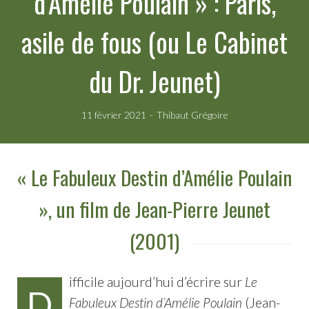
d’Amélie Poulain » : Paris,
asile de fous (ou Le Cabinet
du Dr. Jeunet)
11 février 2021
Thibaut Grégoire
« Le Fabuleux Destin d’Amélie Poulain
», un film de Jean-Pierre Jeunet
(2001)
ifficile aujourd’hui d’écrire sur
Le
D
Fabuleux Destin d’Amélie Poulain
(Jean-