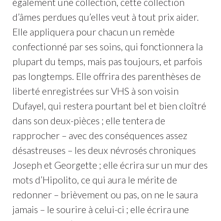
également une collection, cette collection
d’âmes perdues qu’elles veut à tout prix aider.
Elle appliquera pour chacun un remède
confectionné par ses soins, qui fonctionnera la
plupart du temps, mais pas toujours, et parfois
pas longtemps. Elle offrira des parenthèses de
liberté enregistrées sur VHS à son voisin
Dufayel, qui restera pourtant bel et bien cloîtré
dans son deux-pièces ; elle tentera de
rapprocher – avec des conséquences assez
désastreuses – les deux névrosés chroniques
Joseph et Georgette ; elle écrira sur un mur des
mots d’Hipolito, ce qui aura le mérite de
redonner – brièvement ou pas, on ne le saura
jamais – le sourire à celui-ci ; elle écrira une