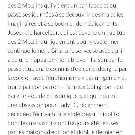
des 2 Moulins qui y tient un bar-tabac et qui
passe ses journées à se découvrir des maladies
imaginaires et à se bourrer de médicaments ;
Joseph, le harceleur, qui est devenu un habitué
des 2 Moulins uniquement pour y espionner
continuellement Gina, une serveuse avec qui il
a eu une – apparemment brève – liaison par le
passé ; Lucien, le commis d’épicerie, désigné par
la voix-off avec l’euphémisme « pas un génie » et
traité par son patron – l’affreux Collignon – de
« crétin » ou de « trisomique », et qui nourrit
une obsession pour Lady Di, récemment
décédée ; l’écrivain raté et dépressif Hipolito
dont les manuscrits ont toujours été refusés
par les maisons d’édition et dont le dernier en