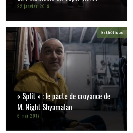
22 janvier 2019
Esthétique
« Split » : le pacte de croyance de
M. Night Shyamalan
6 mai 2017