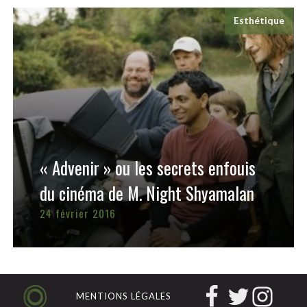
Esthétique
« Advenir » ou les secrets enfouis
du cinéma de M. Night Shyamalan
24 février 2016
MENTIONS LÉGALES