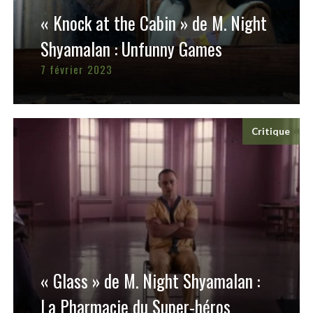
« Knock at the Cabin » de M. Night
Shyamalan : Unfunny Games
7 février 2023
Critique
« Glass » de M. Night Shyamalan :
La Pharmacie du Super-héros