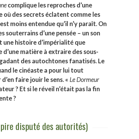
ne
complique les reproches d’une
ble où des secrets éclatent comme les
est moins entendue qu’il n’y paraît. On
les souterrains d’une pensée – un son
 une histoire d’impérialité que
se d’une matière à extraire des sous-
brigadant des autochtones fanatisés. Le
nd le cinéaste a pour lui tout
d’en faire jouir le sens. «
Le Dormeur
eur ? Et si le réveil n’était pas la fin
ente ?
pire disputé des autorités)