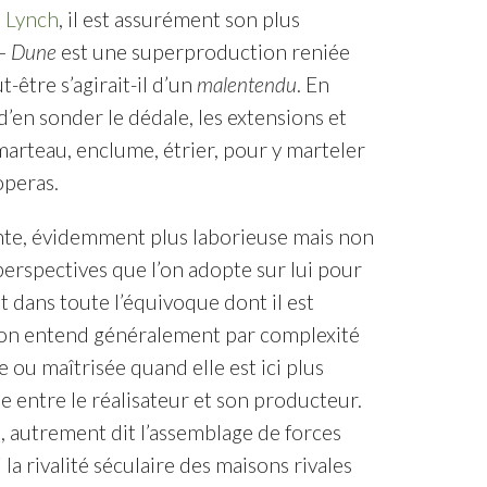
 Lynch
, il est assurément son plus
 –
Dune
est une superproduction reniée
-être s’agirait-il d’un
malentendu
. En
d’en sonder le dédale, les extensions et
 marteau, enclume, étrier, pour y marteler
operas.
nte, évidemment plus laborieuse mais non
 perspectives que l’on adopte sur lui pour
est dans toute l’équivoque dont il est
 l’on entend généralement par complexité
ne ou maîtrisée quand elle est ici plus
 entre le réalisateur et son producteur.
, autrement dit l’assemblage de forces
la rivalité séculaire des maisons rivales