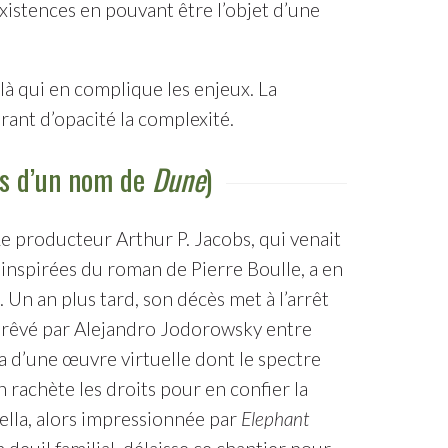
existences en pouvant être l’objet d’une
ilà qui en complique les enjeux. La
rant d’opacité la complexité.
us d’un nom de
Dune
)
Le producteur Arthur P. Jacobs, qui venait
 inspirées du roman de Pierre Boulle, a en
Un an plus tard, son décès met à l’arrêt
e rêvé par Alejandro Jodorowsky entre
d’une œuvre virtuelle dont le spectre
rachète les droits pour en confier la
faella, alors impressionnée par
Elephant