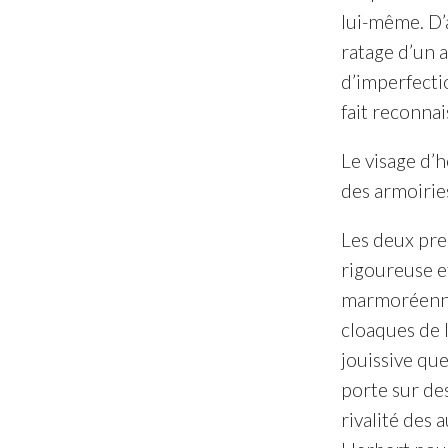
lui-même. D’a
ratage d’un 
d’imperfectio
fait reconnai
Le visage d’
des armoirie
Les deux pre
rigoureuse e
marmoréenne,
cloaques de 
jouissive que
porte sur des
rivalité des a