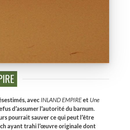
PIRE
mésestimés, avec
INLAND EMPIRE
et
Une
refus d’assumer l’autorité du barnum.
urs pourrait sauver ce qui peut l’être
sch ayant trahi l’œuvre originale dont