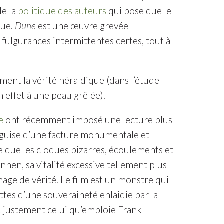
de la
politique des auteurs
qui pose que le
que.
Dune
est une œuvre grevée
 fulgurances intermittentes certes, tout à
ent la vérité héraldique (dans l’étude
 effet à une peau grêlée).
e
ont récemment imposé une lecture plus
 guise d’une facture monumentale et
 que les cloques bizarres, écoulements et
en, sa vitalité excessive tellement plus
mage de vérité. Le film est un monstre qui
uttes d’une souveraineté enlaidie par la
 justement celui qu’emploie Frank