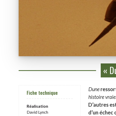
« D
Dune
ressort
Fiche technique
histoire vraie
D’autres est
Réalisation
d’un échec c
David Lynch