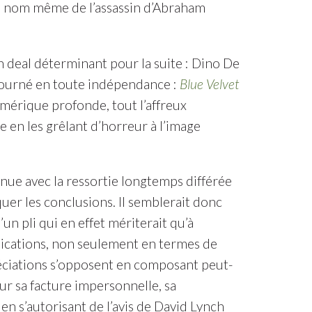
 le nom même de l’assassin d’Abraham
 deal déterminant pour la suite : Dino De
 tourné en toute indépendance :
Blue Velvet
’Amérique profonde, tout l’affreux
re en les grêlant d’horreur à l’image
inue avec la ressortie longtemps différée
uer les conclusions. Il semblerait donc
d’un pli qui en effet mériterait qu’à
plications, non seulement en termes de
réciations s’opposent en composant peut-
our sa facture impersonnelle, sa
en s’autorisant de l’avis de David Lynch