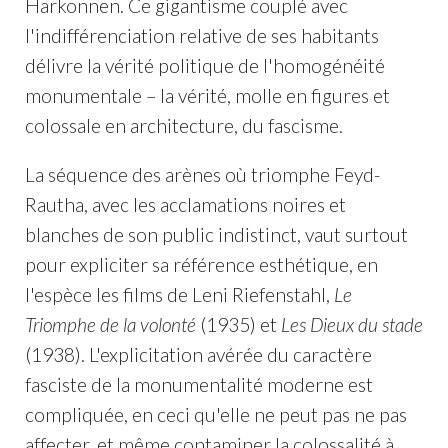
Harkonnen. Ce gigantisme couplé avec
l'indifférenciation relative de ses habitants
délivre la vérité politique de l'homogénéité
monumentale – la vérité, molle en figures et
colossale en architecture, du fascisme.
La séquence des arènes où triomphe Feyd-
Rautha, avec les acclamations noires et
blanches de son public indistinct, vaut surtout
pour expliciter sa référence esthétique, en
l'espèce les films de Leni Riefenstahl,
Le
Triomphe de la volonté
(1935) et
Les Dieux du stade
(1938). L'explicitation avérée du caractère
fasciste de la monumentalité moderne est
compliquée, en ceci qu'elle ne peut pas ne pas
affecter, et même contaminer la colossalité à