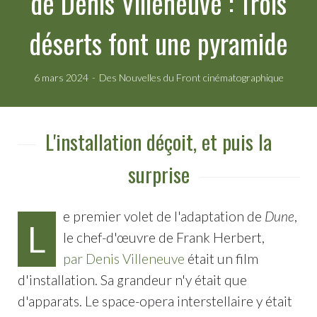
de Denis Villeneuve : Trois
déserts font une pyramide
6 mars 2024
Des Nouvelles du Front cinématographique
L'installation déçoit, et puis la
surprise
e premier volet de l'adaptation de
Dune
,
L
le chef-d'œuvre de Frank Herbert,
par Denis Villeneuve
était un film
d'installation. Sa grandeur n'y était que
d'apparats. Le space-opera interstellaire y était