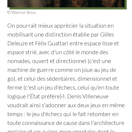
© Warner Bros.
On pourrait mieux apprécier la situation en
mobilisant une distinction établie par Gilles
Deleuze et Félix Guattari entre espace lisse et
espace strié, avec d'un côté le monde des
nomades, ouvert et directionnel (c'est une
machine de guerre comme on joue au jeu de
go), et celui des sédentaires, dimensionnel et
fermé (c'est un jeu d'échecs, celui qu'en toute
logique l'État préfère)
4
. Denis Villeneuve
voudrait ainsi s'adonner aux deux jeux en même
temps : le jeu d'échecs qui le fait retomber en
toute connaissance de cause dans l'architecture
molaire et ses ruines monumentales dont le