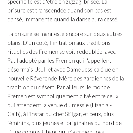
spécificité est d'être en zigzag, brisée. La
brisure est transcendée quand son pas est
dansé, immanente quand la danse aura cessé.
La brisure se manifeste encore sur deux autres
plans. D'un côté, l'initiation aux traditions
rituelles des Fremen se voit redoublée, avec
Paul adopté par les Fremen qui l'appellent
désormais Usul, et avec Dame Jessica élue en
nouvelle Révérende-Mère des gardiennes de la
tradition du désert. Par ailleurs, le monde
Fremen est symboliquement clivé entre ceux
qui attendent la venue du messie (Lisan al-
Gaib), à l'instar du chef Stilgar, et ceux, plus
féminins, plus jeunes et originaires du nord de
Dune comme Chani, qui n'y croient pas.