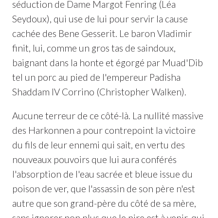
séduction de Dame Margot Fenring (Léa
Seydoux), qui use de lui pour servir la cause
cachée des Bene Gesserit. Le baron Vladimir
finit, lui, comme un gros tas de saindoux,
baignant dans la honte et égorgé par Muad'Dib
tel un porc au pied de l'empereur Padisha
Shaddam IV Corrino (Christopher Walken).
Aucune terreur de ce côté-là. La nullité massive
des Harkonnen a pour contrepoint la victoire
du fils de leur ennemi qui sait, en vertu des
nouveaux pouvoirs que lui aura conférés
l'absorption de l'eau sacrée et bleue issue du
poison de ver, que l'assassin de son père n'est
autre que son grand-père du côté de sa mère,
sans ignorer non plus que le pire est à venir, qui