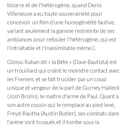
bizarre et de l'hétérogène, quand Denis
Villeneuve a eu toute souveraineté pour
concevoir un film d'une homogénéité fautive,
variant seulement la gamme restreinte de ses
ambiances pour refouler l'hétérogène, qui est
l'intraitable et l'inassimilable même
2
.
Glossu Raban dit « la Bête » (Dave Bautista) est
un trouillard qui craint le moindre contact avec
les Fremen, et se fait trucider par un coup
unique et vengeur de la part de Gurney Halleck
(Josh Brolin), le maître d'arme de Paul. Quant à
son autre cousin qui le remplace au pied levé,
Freyd-Rautha (Austin Butler), ses combats dans
l'arène sont truqués et il tombe sous la