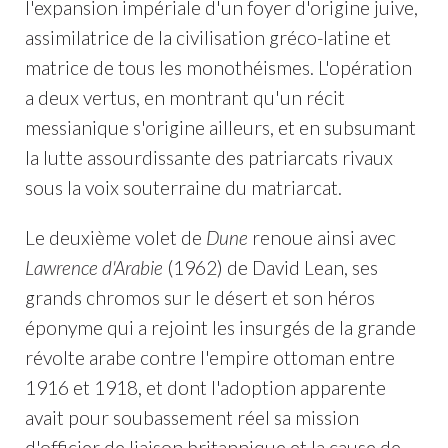
l'expansion impériale d'un foyer d'origine juive,
assimilatrice de la civilisation gréco-latine et
matrice de tous les monothéismes. L'opération
a deux vertus, en montrant qu'un récit
messianique s'origine ailleurs, et en subsumant
la lutte assourdissante des patriarcats rivaux
sous la voix souterraine du matriarcat.
Le deuxième volet de
Dune
renoue ainsi avec
Lawrence d'Arabie
(1962) de David Lean, ses
grands chromos sur le désert et son héros
éponyme qui a rejoint les insurgés de la grande
révolte arabe contre l'empire ottoman entre
1916 et 1918, et dont l'adoption apparente
avait pour soubassement réel sa mission
d'officier de liaison britannique et la cause de