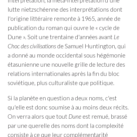
interprétation, la méta-interprétation d'une
lutte nietzschéenne des interprétations dont
l'origine littéraire remonte à 1965, année de
publication du roman qui ouvre le « cycle de
Dune ». Soit une trentaine d'années avant
Le
Choc des civilisations
de Samuel Huntington, qui
a donné au monde occidental sous hégémonie
étasunienne une nouvelle grille de lecture des
relations internationales après la fin du bloc
soviétique, plus culturaliste que politique.
Si la planète en question a deux noms, c'est
qu'elle est donc soumise à au moins deux récits.
On verra alors que tout
Dune
est remué, brassé
par une querelle des noms dont la complexité
consiste à ce que leur complémentarité