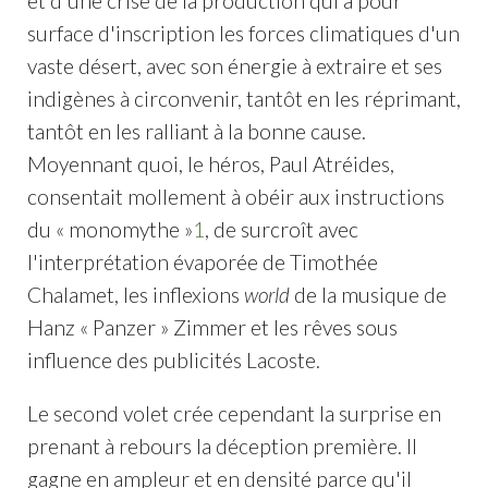
et d'une crise de la production qui a pour
surface d'inscription les forces climatiques d'un
vaste désert, avec son énergie à extraire et ses
indigènes à circonvenir, tantôt en les réprimant,
tantôt en les ralliant à la bonne cause.
Moyennant quoi, le héros, Paul Atréides,
consentait mollement à obéir aux instructions
du « monomythe »
1
, de surcroît avec
l'interprétation évaporée de Timothée
Chalamet, les inflexions
world
de la musique de
Hanz « Panzer » Zimmer et les rêves sous
influence des publicités Lacoste.
Le second volet crée cependant la surprise en
prenant à rebours la déception première. Il
gagne en ampleur et en densité parce qu'il