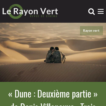
Rayon vert
« Dune : Deuxième partie »