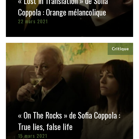
« Lost in Translation » de Sofia
Coppola : Orange mélancolique
22 mars 2021
Critique
« On The Rocks » de Sofia Coppola :
True lies, false life
15 mars 2021