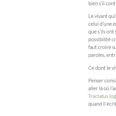
bien s’il con
Le vivant qui 
celui d’une 
que s’ils ont
possibilité c
faut croire s
paroles, entr
Ce dont le vi
Penser consi
aller là où l
Tractatus lo
quand il écrit