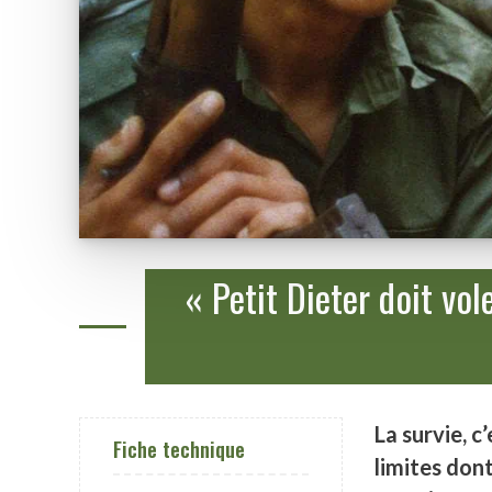
« Petit Dieter doit vo
La survie, c
Fiche technique
limites don