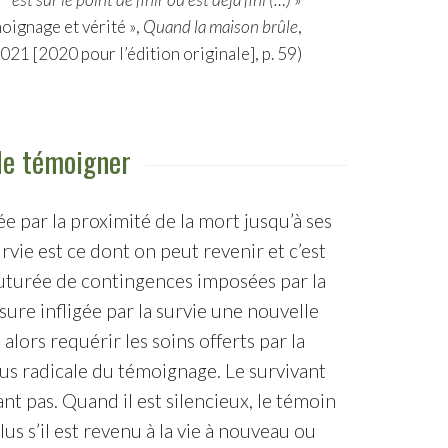
ignage et vérité »,
Quand la maison brûle
,
021 [2020 pour l’édition originale], p. 59)
de témoigner
sée par la proximité de la mort jusqu’à ses
vie est ce dont on peut revenir et c’est
 couturée de contingences imposées par la
ure infligée par la survie une nouvelle
alors requérir les soins offerts par la
 plus radicale du témoignage. Le survivant
t pas. Quand il est silencieux, le témoin
lus s’il est revenu à la vie à nouveau ou