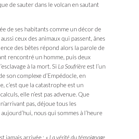
sque de sauter dans le volcan en sautant
idée de ses habitants comme un décor de
t aussi ceux des animaux qui passent, ânes
ilence des bêtes répond alors la parole de
ayant rencontré un homme, puis deux
’esclavage à la mort. Si
La Soufrière
est l’un
 de son complexe d’Empédocle, en
, c’est que la catastrophe est un
alculs, elle n’est pas advenue. Que
n’arrivant pas, déjoue tous les
r aujourd’hui, nous qui sommes à l’heure
st jamais arrivée : «
La vérité du témoignage