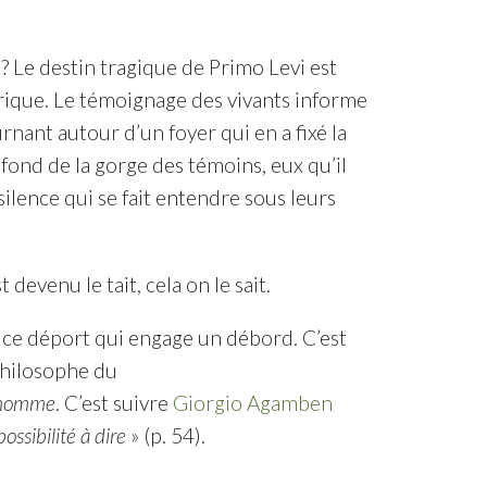
ie ? Le destin tragique de Primo Levi est
rique. Le témoignage des vivants informe
urnant autour d’un foyer qui en a fixé la
u fond de la gorge des témoins, eux qu’il
 silence qui se fait entendre sous leurs
 devenu le tait, cela on le sait.
, ce déport qui engage un débord. C’est
 philosophe du
n homme
. C’est suivre
Giorgio Agamben
ssibilité à dire
» (p. 54).