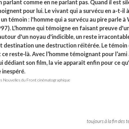
parlant comme en ne parlant pas. Quand il est sile
oignent pour lui. Le vivant qui a survécu en a-t-il à
 un témoin : l'homme qui a survécu au pire parle à
97). L’homme qui témoigne en faisant preuve d'un
tour d'un noyau d'indicible, un reste irracontable 
t destination une destruction réitérée. Le témoin 
t ce reste-là. Avec l’homme témoignant pour l’ami 
lui dédiant son film, la vie apparaît enfin pour ce qu
 inespéré.
s Nouvelles du Front cinématographique
toujours à la fin des 