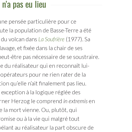
n’a pas eu lieu
 une pensée particulière pour ce
ute la population de Basse-Terre a été
n du volcan dans
La Soufrière
(1977). Sa
vage, et fixée dans la chair de ses
t peut-être pas nécessaire de se soustraire.
 du réalisateur qui en reconnaît lui-
x opérateurs pour ne rien rater de la
n qu’elle n’ait finalement pas lieu.
 exception à la logique réglée des
 Werner Herzog le comprend
in extremis
en
 la mort vienne. Ou, plutôt, qui
romise ou à la vie qui malgré tout
élant au réalisateur la part obscure de