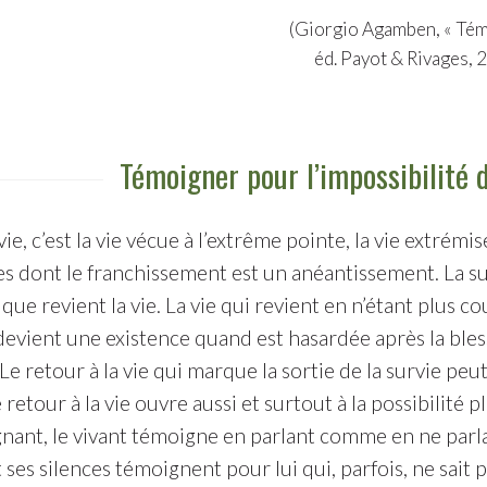
(Giorgio Agamben, « Témo
éd. Payot & Rivages, 2
Témoigner pour l’impossibilité 
vie, c’est la vie vécue à l’extrême pointe, la vie extrémi
es dont le franchissement est un anéantissement. La sur
 que revient la vie. La vie qui revient en n’étant plus
evient une existence quand est hasardée après la bless
Le retour à la vie qui marque la sortie de la survie peut 
e retour à la vie ouvre aussi et surtout à la possibilité
gnant, le vivant témoigne en parlant comme en ne parlan
t ses silences témoignent pour lui qui, parfois, ne sait p