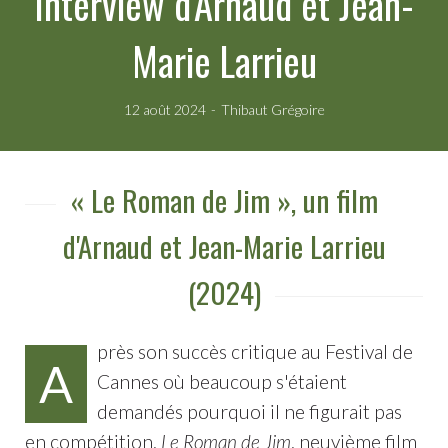
Interview d'Arnaud et Jean-
Marie Larrieu
12 août 2024
Thibaut Grégoire
« Le Roman de Jim », un film
d'Arnaud et Jean-Marie Larrieu
(2024)
près son succès critique au Festival de
A
Cannes où beaucoup s'étaient
demandés pourquoi il ne figurait pas
en compétition,
Le Roman de Jim
, neuvième film