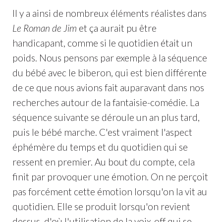
Il y a ainsi de nombreux éléments réalistes dans
Le Roman de Jim
et ça aurait pu être
handicapant, comme si le quotidien était un
poids. Nous pensons par exemple à la séquence
du bébé avec le biberon, qui est bien différente
de ce que nous avions fait auparavant dans nos
recherches autour de la fantaisie-comédie. La
séquence suivante se déroule un an plus tard,
puis le bébé marche. C'est vraiment l'aspect
éphémère du temps et du quotidien qui se
ressent en premier. Au bout du compte, cela
finit par provoquer une émotion. On ne perçoit
pas forcément cette émotion lorsqu'on la vit au
quotidien. Elle se produit lorsqu'on revient
dessus, d'où l'utilisation de la voix-off qui se