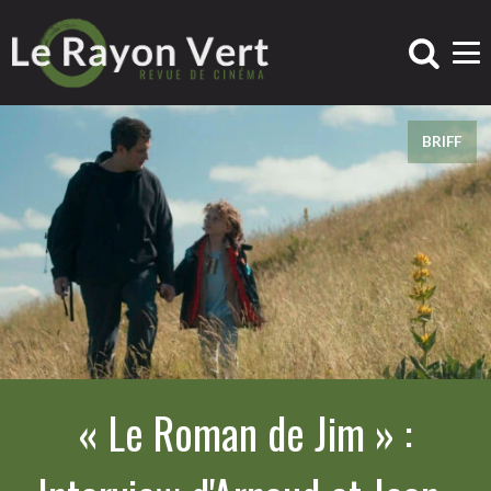
BRIFF
« Le Roman de Jim » :