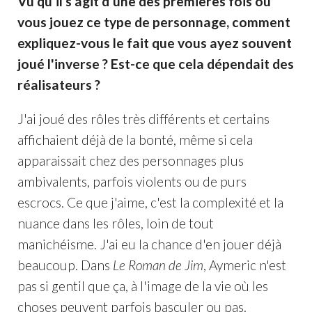
Vu qu'il s'agit d'une des premières fois où
vous jouez ce type de personnage, comment
expliquez-vous le fait que vous ayez souvent
joué l'inverse ? Est-ce que cela dépendait des
réalisateurs ?
J'ai joué des rôles très différents et certains
affichaient déjà de la bonté, même si cela
apparaissait chez des personnages plus
ambivalents, parfois violents ou de purs
escrocs. Ce que j'aime, c'est la complexité et la
nuance dans les rôles, loin de tout
manichéisme. J'ai eu la chance d'en jouer déjà
beaucoup. Dans
Le Roman de Jim
, Aymeric n'est
pas si gentil que ça, à l'image de la vie où les
choses peuvent parfois basculer ou pas.