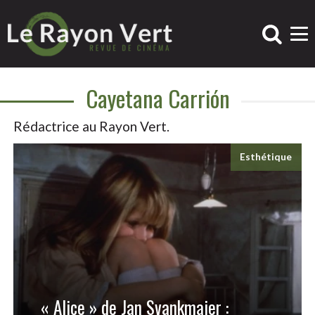
Cayetana Carrión
Rédactrice au Rayon Vert.
Esthétique
« Alice » de Jan Svankmajer :