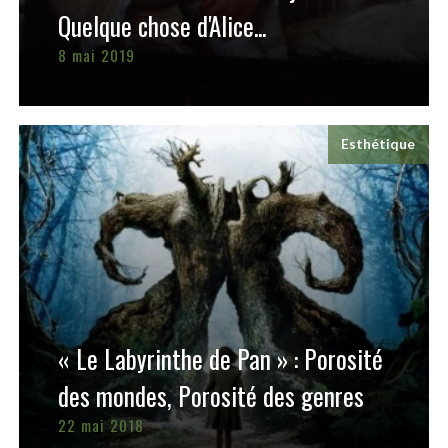
Quelque chose d'Alice...
8 mai 2019
Esthétique
« Le Labyrinthe de Pan » : Porosité
des mondes, Porosité des genres
22 mai 2018