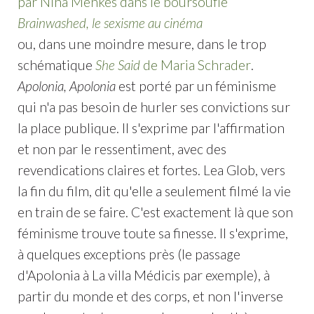
par Nina Menkes dans le boursouflé
Brainwashed, le sexisme au cinéma
ou, dans une moindre mesure, dans le trop
schématique
She Said
de Maria Schrader
.
Apolonia, Apolonia
est porté par un féminisme
qui n'a pas besoin de hurler ses convictions sur
la place publique. Il s'exprime par l'affirmation
et non par le ressentiment, avec des
revendications claires et fortes. Lea Glob, vers
la fin du film, dit qu'elle a seulement filmé la vie
en train de se faire. C'est exactement là que son
féminisme trouve toute sa finesse. Il s'exprime,
à quelques exceptions près (le passage
d'Apolonia à La villa Médicis par exemple), à
partir du monde et des corps, et non l'inverse