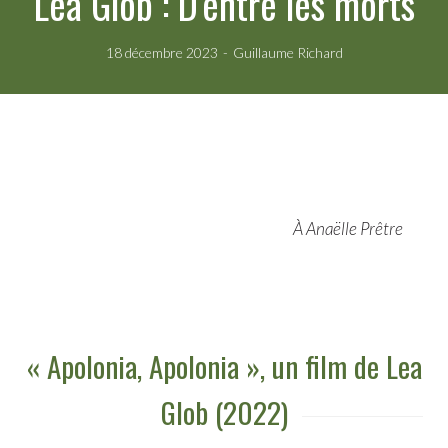
Lea Glob : D'entre les morts
18 décembre 2023
Guillaume Richard
À Anaëlle Prêtre
« Apolonia, Apolonia », un film de Lea
Glob (2022)