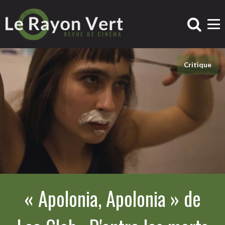
Critique
« Apolonia, Apolonia » de