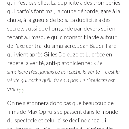
qui n'est pas elles. La duplicité a des tromperies
qui parfois font mal, la coupe déborde, gare à la
chute, à la gueule de bois. La duplicité a des
secrets aussi que l'on garde par-devers soi en
tenant au masque qui circonscrit la vie autour
de l'axe central du simulacre. Jean Baudrillard
qui vient après Gilles Deleuze et Lucrèce en
répète la vérité, anti-platonicienne : «
Le
simulacre n'est jamais ce qui cache la vérité – c'est la
vérité qui cache qu'il n'y en a pas. Le simulacre est
vrai »
.
(1)
On ne s'étonnera donc pas que beaucoup de
films de Max Ophuls se passent dans le monde
du spectacle et celui-ci se décline chez lui
toujours au pluriel. Le monde du cinéma dès