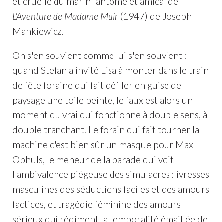
et cruelle du marin fantôme et amical de
L'Aventure de Madame Muir
(1947) de Joseph
Mankiewicz.
On s'en souvient comme lui s'en souvient :
quand Stefan a invité Lisa à monter dans le train
de fête foraine qui fait défiler en guise de
paysage une toile peinte, le faux est alors un
moment du vrai qui fonctionne à double sens, à
double tranchant. Le forain qui fait tourner la
machine c'est bien sûr un masque pour Max
Ophuls, le meneur de la parade qui voit
l'ambivalence piégeuse des simulacres : ivresses
masculines des séductions faciles et des amours
factices, et tragédie féminine des amours
sérieux qui rédiment la temporalité émaillée de