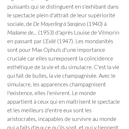
puissants qui se distinguent en s'exhibant dans
le spectacle plein d'attrait de leur supériorité
sociale, de
De Mayerling à Sarajevo
(1940) à
Madame de...
(1953) d'après Louise de Vilmorin
en passant par
L'Exilé
(1947). Les mondanités
sont pour Max Ophuls d'une importance
cruciale car elles surexposent la coïncidence
esthétique de la vie et du simulacre. C'est la vie
qui fait de bulles, la vie champagnisée. Avec le
simulacre, les apparences champagnisent
l'existence, elles l'enivrent. Le monde
appartient à ceux qui en maîtrisent le spectacle
et les meilleurs d'entre eux sont les
aristocrates, incapables de survivre au monde
qui a faits d'eux ce qu'ils sont, et qui y tiennent