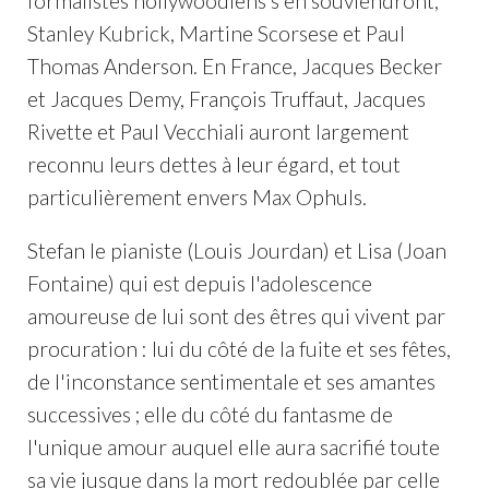
formalistes hollywoodiens s'en souviendront,
Stanley Kubrick, Martine Scorsese et Paul
Thomas Anderson. En France, Jacques Becker
et Jacques Demy, François Truffaut, Jacques
Rivette et Paul Vecchiali auront largement
reconnu leurs dettes à leur égard, et tout
particulièrement envers Max Ophuls.
Stefan le pianiste (Louis Jourdan) et Lisa (Joan
Fontaine) qui est depuis l'adolescence
amoureuse de lui sont des êtres qui vivent par
procuration : lui du côté de la fuite et ses fêtes,
de l'inconstance sentimentale et ses amantes
successives ; elle du côté du fantasme de
l'unique amour auquel elle aura sacrifié toute
sa vie jusque dans la mort redoublée par celle