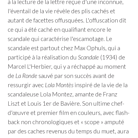
à la lecture de la lettre reçue d'une inconnue,
l'éventail de la vie révèle des plis cachés et
autant de facettes offusquées. L'offuscation dit
ce qui a été caché en qualifiant encore le
scandale qui caractérise l'escamotage. Le
scandale est partout chez Max Ophuls, qui a
participé à la réalisation du
Scandale
(1934) de
Marcel L'Herbier, qui y a réchappé au moment
de
La Ronde
sauvé par son succès avant de
ressurgir avec
Lola Montès
inspiré de la vie de la
scandaleuse Lola Montez, amante de Franz
Liszt et Louis 1er de Bavière. Son ultime chef-
d'œuvre et premier film en couleurs, avec flash-
back non chronologiques et « scope » amputé
par des caches revenus du temps du muet, aura