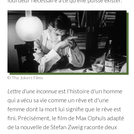
lourdeur nécessaire à ce qu'elle puisse exister.
© The Jokers Films
Lettre d'une inconnue
est l'histoire d'un homme
qui a vécu sa vie comme un rêve et d'une
femme dont la mort lui signifie que le rêve est
fini. Précisément, le film de Max Ophuls adapté
de la nouvelle de Stefan Zweig raconte deux