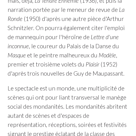
mais, déjà,
La Tendre Ennemie
(1936), et puis la
narration portée par le meneur de revue de
La
Ronde
(1950) d'après une autre pièce d'Arthur
Schnitzler. On pourra également citer l'emploi
de mannequin pour l'héroïne de
Lettre d'une
inconnue
, le coureur du Palais de la Danse du
Masque
et le peintre malheureux du
Modèle
,
premier et troisième volets du
Plaisir
(1952)
d'après trois nouvelles de Guy de Maupassant.
Le spectacle est un monde, une multiplicité de
scènes qui ont pour liant transversal le manège
social des mondanités. Les mondanités abritent
autant de scènes et d'espaces de
représentation, réceptions, soirées et festivités
signant le prestige éclatant de la classe des