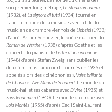
son premier long-métrage,
Le Studio amoureux
(1932), et
La signora di tutti
(1934) tourné en
Italie. Le monde de la musique avec la fille du
musicien de chambre viennois de
Liebelei (1933)
d'après Arthur Schnitzler, le poète musicien du
Roman de Werther
(1938) d'après Goethe et les
concerts du pianiste de
Lettre d'une inconnue
(1948) d'après Stefan Zweig, sans oublier les
deux films musicaux courts tournés en 1936 et
appelés alors des « cinéphonies »,
Valse brillante
de Chopin
et
Ave Maria de Schubert
. Le monde du
music-hall et ses cabarets avec
Divine
(1935) et
Sans lendemain
(1940). Le monde du cirque avec
Lola Montès
(1955) d'après Cecil Saint-Laurent