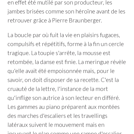
en effet été mutilé par son producteur, les
jambes brisées comme son héroïne avant de les
retrouver grâce à Pierre Braunberger.
La boucle par où fuit la vie en plaisirs fugaces,
compulsifs et répétitifs, forme à la fin un cercle
tragique. La toupie s'arrête, la mousse est
retombée, la danse est finie. La meringue révèle
qu'elle avait été empoisonnée mais, pour le
savoir, on doit disposer de sa recette. C'est la
cruauté de la lettre, l'instance de la mort
qu'inflige son autrice à son lecteur en différé.
Les gammes au piano préparent aux montées
des marches d'escaliers et les travellings
latéraux suivent le mouvement mais en
incurvant le plan comme une rampe d'escalier,