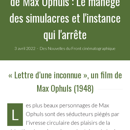
de Max Ophuls : Le manège
des simulacres et l'instance
qui l'arrête
3 avril 2022
Des Nouvelles du Front cinématographique
« Lettre d’une inconnue », un film de
Max Ophuls (1948)
es plus beaux personnages de Max
L
Ophuls sont des séducteurs piégés par
l'ivresse circulaire des plaisirs de la