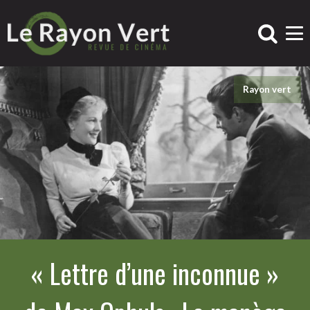
Rayon vert
« Lettre d’une inconnue »