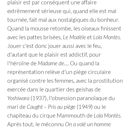
plaisir est par conséquent une affaire
extrêmement sérieuse qui, quand elle est mal
tournée, fait mal aux nostalgiques du bonheur.
Quand la mousse retombe, les oiseaux finissent
avec les pattes brisées,
Le Modèle
et
Lola Montès
.
Jouer c'est donc jouer aussi avec le feu,
d'autant que le plaisir est addictif, pour
l'héroïne de
Madame de...
. Ou quand la
représentation relève d'un piège circulaire
organisé contre les femmes, avec la prostitution
exercée dans le quartier des geishas de
Yoshiwara
(1937), l'obsession paranoïaque du
mari de
Caught – Pris au piège
(1949) ou le
chapiteau du cirque Mammouth de
Lola Montès
.
Après tout, le méconnu
On a volé un homme