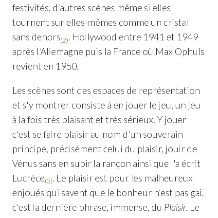
festivités, d'autres scènes même si elles
tournent sur elles-mêmes comme un cristal
sans dehors
. Hollywood entre 1941 et 1949
(2)
après l'Allemagne puis la France où Max Ophuls
revient en 1950.
Les scènes sont des espaces de représentation
et s'y montrer consiste à en jouer le jeu, un jeu
à la fois très plaisant et très sérieux. Y jouer
c'est se faire plaisir au nom d'un souverain
principe, précisément celui du plaisir, jouir de
Vénus sans en subir la rançon ainsi que l'a écrit
Lucrèce
. Le plaisir est pour les malheureux
(3)
enjoués qui savent que le bonheur n'est pas gai,
c'est la dernière phrase, immense, du
Plaisir
. Le