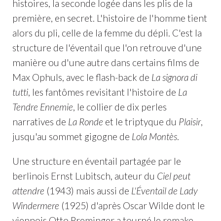
histoires, la seconde logée dans les plis de la
première, en secret. L'histoire de l'homme tient
alors du pli, celle de la femme du dépli. C'est la
structure de l'éventail que l'on retrouve d'une
manière ou d'une autre dans certains films de
Max Ophuls, avec le flash-back de
La signora di
tutti
, les fantômes revisitant l'histoire de
La
Tendre Ennemie
, le collier de dix perles
narratives de
La Ronde
et le triptyque du
Plaisir
,
jusqu'au sommet gigogne de
Lola Montès
.
Une structure en éventail partagée par le
berlinois Ernst Lubitsch, auteur du
Ciel peut
attendre
(1943) mais aussi de
L'Éventail de Lady
Windermere
(1925) d'après Oscar Wilde dont le
viennois Otto Preminger a tourné le remake