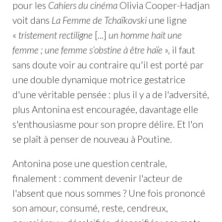
pour les
Cahiers du cinéma
Olivia Cooper-Hadjan
voit dans
La Femme de Tchaïkovski
une ligne
«
tristement rectiligne
[...]
un homme hait une
femme ; une femme s’obstine à être haïe
», il faut
sans doute voir au contraire qu'il est porté par
une double dynamique motrice gestatrice
d'une véritable pensée : plus il y a de l'adversité,
plus Antonina est encouragée, davantage elle
s'enthousiasme pour son propre délire. Et l'on
se plaît à penser de nouveau à Poutine.
Antonina pose une question centrale,
finalement : comment devenir l'acteur de
l'absent que nous sommes ? Une fois prononcé
son amour, consumé, reste, cendreux,