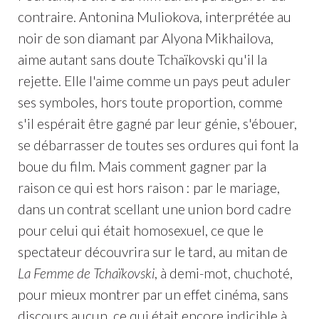
contraire. Antonina Muliokova, interprétée au
noir de son diamant par Alyona Mikhailova,
aime autant sans doute Tchaïkovski qu'il la
rejette. Elle l'aime comme un pays peut aduler
ses symboles, hors toute proportion, comme
s'il espérait être gagné par leur génie, s'ébouer,
se débarrasser de toutes ses ordures qui font la
boue du film. Mais comment gagner par la
raison ce qui est hors raison : par le mariage,
dans un contrat scellant une union bord cadre
pour celui qui était homosexuel, ce que le
spectateur découvrira sur le tard, au mitan de
La Femme de Tchaïkovski
, à demi-mot, chuchoté,
pour mieux montrer par un effet cinéma, sans
discours aucun, ce qui était encore indicible à