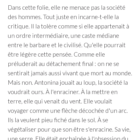
Dans cette folie, elle ne menace pas la société
des hommes. Tout juste en incarne-t-elle la
critique. Il la tolère comme si elle appartenait à
un ordre intermédiaire, une caste médiane
entre le barbare et le civilisé. Qu'elle pourrait
être légère cette pensée. Comme elle
préluderait au détachement final : on ne se
sentirait jamais aussi vivant que mort au monde.
Mais non. Antonina jouait au loup, la société la
voudrait ours. À l'enraciner. À la mettre en
terre, elle qui venait du vent. Elle voulait
voyager comme une flèche décochée d'un arc.
Ils la veulent pieu fiché dans le sol. À se
végétaliser pour que son être s'enracine. Sa vie,
une serre. Elle était enchaînée à l'obsession du