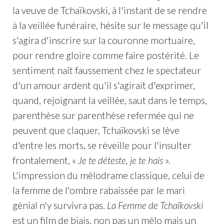
la veuve de Tchaïkovski, à l'instant de se rendre
à la veillée funéraire, hésite sur le message qu'il
s'agira d'inscrire sur la couronne mortuaire,
pour rendre gloire comme faire postérité. Le
sentiment naît faussement chez le spectateur
d'un amour ardent qu'il s'agirait d'exprimer,
quand, rejoignant la veillée, saut dans le temps,
parenthèse sur parenthèse refermée qui ne
peuvent que claquer, Tchaïkovski se lève
d'entre les morts, se réveille pour l'insulter
frontalement, «
Je te déteste, je te hais
».
L'impression du mélodrame classique, celui de
la femme de l'ombre rabaissée par le mari
génial n'y survivra pas.
La Femme de Tchaïkovski
est un film de biais, non pas un mélo mais un