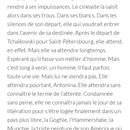
rendre à ses impuissances. Le cinéaste la saisit
alors dans ses trous. Dans ses blancs. Dans les
silences de son départ, elle qui voudrait entrer
dans l'avenir de sa destinée. Après le départ de
Tchaïkovski pour Saint-Pétersbourg, elle attend,
en effet. Mais elle va attendre longtemps.
Espérant qu'il fasse son métier d'homme. Mais
c'est long à venir, un homme. Il faut parfois
toute une vie. Mais lui ne viendra pas. Elle
attendra pourtant, Antonina. Elle attendra sans
connaître le terme de l'attente. Condamnée
sans peine, elle ne connaîtra jamais le jour de sa
libération pour s'être logée finalement dans un
pays plus libre, la Goghie, l'Hammershøie, la
Munchie, la triste peinture de son Amérique où