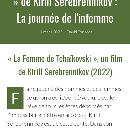
» de Kirill Serebrennikov :
La journée de l'infemme
11 mars 2023
David Fonseca
« La Femme de Tchaïkovski », un film
de Kirill Serebrennikov (2022)
aire jouer à des hommes et des femmes
F
ce qu'on a écrit/pensé/voulu, c'est le
rêve de tous les êtres débordés par
l'impossibilité d'être en accord
. Kirill
(1)
Serebrennikov est de cette pente. Dans son