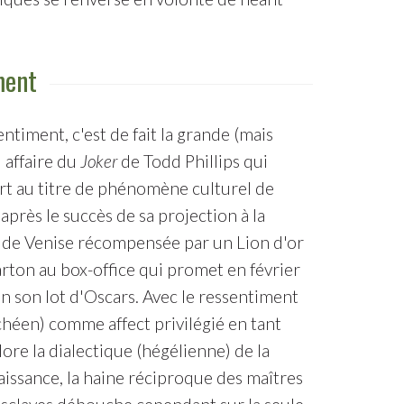
ment
entiment, c'est de fait la grande (mais
 affaire du
Joker
de Todd Phillips qui
t au titre de phénomène culturel de
 après le succès de sa projection à la
de Venise récompensée par un Lion d'or
arton au box-office qui promet en février
n son lot d'Oscars. Avec le ressentiment
chéen) comme affect privilégié en tant
olore la dialectique (hégélienne) de la
issance, la haine réciproque des maîtres