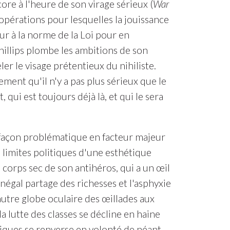
ore à l'heure de son virage sérieux (
War
pérations pour lesquelles la jouissance
ur à la norme de la Loi pour en
Phillips plombe les ambitions de son
r le visage prétentieux du nihiliste.
ement qu'il n'y a pas plus sérieux que le
, qui est toujours déjà là, et qui le sera
 façon problématique en facteur majeur
s limites politiques d'une esthétique
corps sec de son antihéros, qui a un œil
inégal partage des richesses et l'asphyxie
utre globe oculaire des œillades aux
a lutte des classes se décline en haine
tiques se renverse en volonté de néant