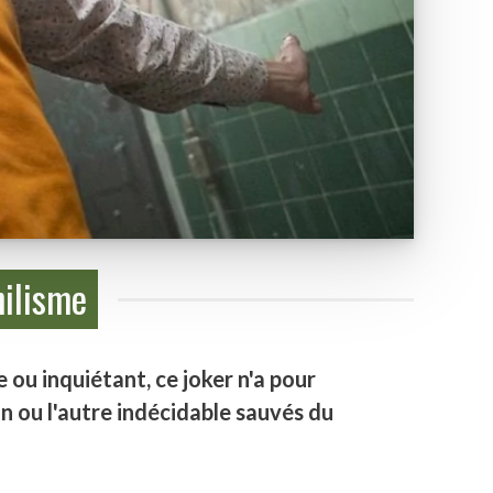
hilisme
ou inquiétant, ce joker n'a pour
un ou l'autre indécidable sauvés du