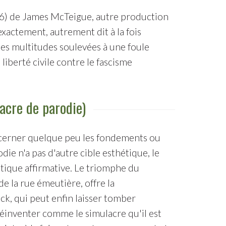
) de James McTeigue, autre production
actement, autrement dit à la fois
les multitudes soulevées à une foule
liberté civile contre le fascisme
lacre de parodie)
 discerner quelque peu les fondements ou
e n'a pas d'autre cible esthétique, le
tique affirmative. Le triomphe du
de la rue émeutière, offre la
k, qui peut enfin laisser tomber
réinventer comme le simulacre qu'il est