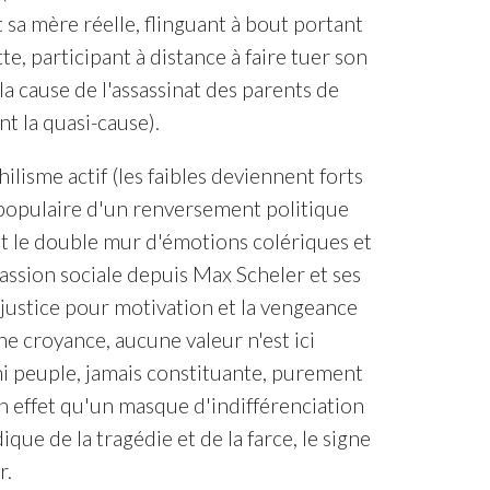
t sa mère réelle, flinguant à bout portant
, participant à distance à faire tuer son
la cause de l'assassinat des parents de
t la quasi-cause).
ilisme actif (les faibles deviennent forts
e populaire d'un renversement politique
ant le double mur d'émotions colériques et
assion sociale depuis Max Scheler et ses
injustice pour motivation et la vengeance
ne croyance, aucune valeur n'est ici
 ni peuple, jamais constituante, purement
en effet qu'un masque d'indifférenciation
que de la tragédie et de la farce, le signe
r.