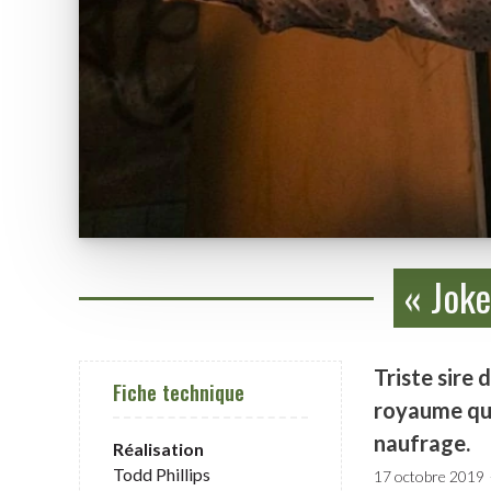
« Joke
Triste sire
Fiche technique
royaume que 
naufrage.
Réalisation
Todd Phillips
17 octobre 2019