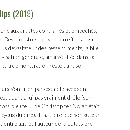
lips (2019)
donc aux artistes contrariés et empêchés,
ux. Des monstres peuvent en effet surgir
us dévastateur des ressentiments, la bile
isation générale, ainsi vérifiée dans sa
ers, la démonstration reste dans son
ars Von Trier, par exemple avec son
n'est quant à lui pas vraiment drôle (son
possible (celui de Christopher Nolan était
yeux du pire). Il faut dire que son auteur
t entre autres l'auteur de la putassière