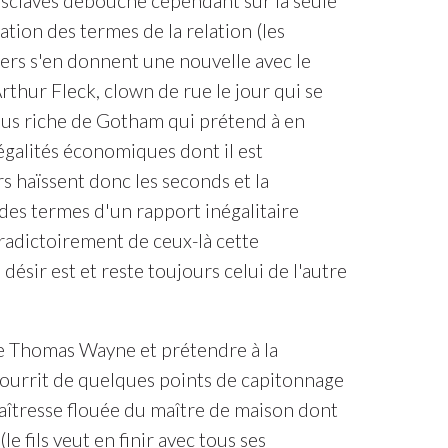
esclaves débouche cependant sur la seule
tion des termes de la relation (les
iers s'en donnent une nouvelle avec le
thur Fleck, clown de rue le jour qui se
lus riche de Gotham qui prétend à en
négalités économiques dont il est
s haïssent donc les seconds et la
 des termes d'un rapport inégalitaire
radictoirement de ceux-là cette
désir est et reste toujours celui de l'autre
ime Thomas Wayne et prétendre à la
nourrit de quelques points de capitonnage
maîtresse flouée du maître de maison dont
(le fils veut en finir avec tous ses