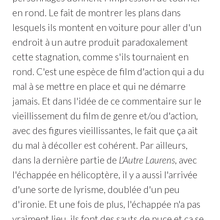
en rond. Le fait de montrer les plans dans
lesquels ils montent en voiture pour aller d'un
endroit à un autre produit paradoxalement
cette stagnation, comme s'ils tournaient en
rond. C'est une espèce de film d'action qui a du
mal à se mettre en place et qui ne démarre
jamais. Et dans l'idée de ce commentaire sur le
vieillissement du film de genre et/ou d'action,
avec des figures vieillissantes, le fait que ça ait
du mal à décoller est cohérent. Par ailleurs,
dans la dernière partie de
L'Autre Laurens
, avec
l'échappée en hélicoptère, il y a aussi l'arrivée
d'une sorte de lyrisme, doublée d'un peu
d'ironie. Et une fois de plus, l'échappée n'a pas
vraiment lieu, ils font des sauts de puce et ça se