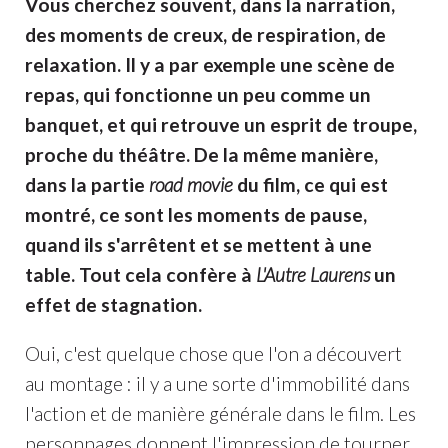
Vous cherchez souvent, dans la narration,
des moments de creux, de respiration, de
relaxation. Il y a par exemple une scène de
repas, qui fonctionne un peu comme un
banquet, et qui retrouve un esprit de troupe,
proche du théâtre. De la même manière,
dans la partie
road movie
du film, ce qui est
montré, ce sont les moments de pause,
quand ils s'arrêtent et se mettent à une
table. Tout cela confère à
L'Autre Laurens
un
effet de stagnation.
Oui, c'est quelque chose que l'on a découvert
au montage : il y a une sorte d'immobilité dans
l'action et de manière générale dans le film. Les
personnages donnent l'impression de tourner