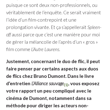
puisque ce sont deux non-professionnels, ou
véritablement de l’enquête. Ce serait vraiment
l’idée d’un film-contrepoint et une
prolongation vivante. Et ça s’appellerait
Spleen-
off
aussi parce que c’est une manière pour moi
de gérer la mélancolie de l’après d’un « gros »
film comme
L’Autre Laurens
.
Justement, concernant le duo de flic, il peut
faire penser par certains aspects aux duos
de flics chez Bruno Dumont. Dans le livre
d’entretien
L’Alliance sauvage
, vous exposez
(1)
votre rapport un peu compliqué avec le
cinéma de Dumont, notamment dans sa
méthode pour diriger les acteurs non-