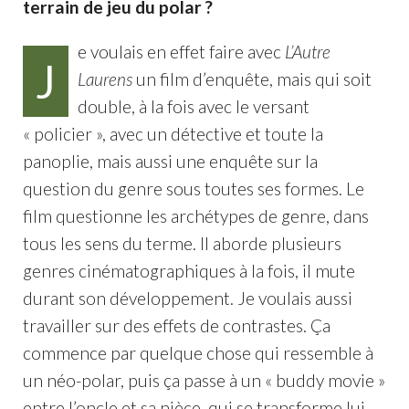
terrain de jeu du polar ?
e voulais en effet faire avec
L’Autre
J
Laurens
un film d’enquête, mais qui soit
double, à la fois avec le versant
« policier », avec un détective et toute la
panoplie, mais aussi une enquête sur la
question du genre sous toutes ses formes. Le
film questionne les archétypes de genre, dans
tous les sens du terme. Il aborde plusieurs
genres cinématographiques à la fois, il mute
durant son développement. Je voulais aussi
travailler sur des effets de contrastes. Ça
commence par quelque chose qui ressemble à
un néo-polar, puis ça passe à un « buddy movie »
entre l’oncle et sa nièce, qui se transforme lui-