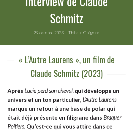
Interview de Claude
Schmitz
29 octobre 2023
Thibaut Grégoire
« L’Autre Laurens », un film de
Claude Schmitz (2023)
Après
Lucie perd son cheval
, qui développe un
univers et un ton particulier,
L’Autre Laurens
marque un retour à une base de polar qui
était déjà présente en filigrane dans
Braquer
Poitiers
. Qu’est-ce qui vous attire dans ce