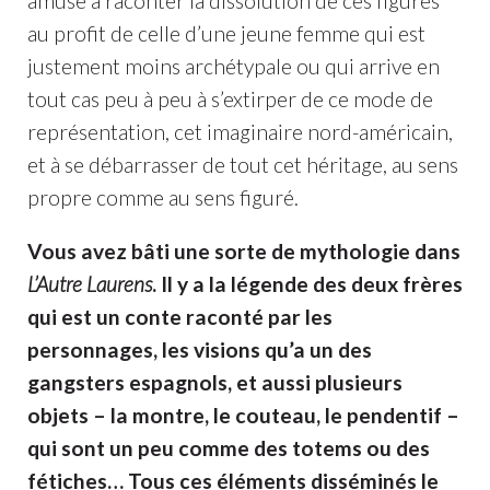
amusé à raconter la dissolution de ces figures
au profit de celle d’une jeune femme qui est
justement moins archétypale ou qui arrive en
tout cas peu à peu à s’extirper de ce mode de
représentation, cet imaginaire nord-américain,
et à se débarrasser de tout cet héritage, au sens
propre comme au sens figuré.
Vous avez bâti une sorte de mythologie dans
L’Autre Laurens
. Il y a la légende des deux frères
qui est un conte raconté par les
personnages, les visions qu’a un des
gangsters espagnols, et aussi plusieurs
objets – la montre, le couteau, le pendentif –
qui sont un peu comme des totems ou des
fétiches… Tous ces éléments disséminés le