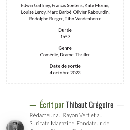
Edwin Gaffney, Francis Soetens, Kate Moran,
Louise Leroy, Marc Barbé, Olivier Rabourdin,
Rodolphe Burger, Tibo Vandenborre
Durée
1h57
Genre
Comédie, Drame, Thriller
Date de sortie
4 octobre 2023
Écrit par
Thibaut Grégoire
Rédacteur au Rayon Vert et au
Suricate Magazine. Fondateur de