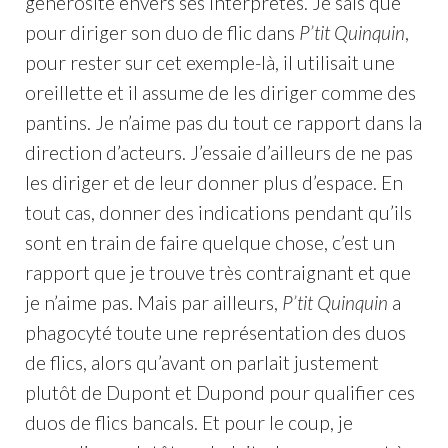
générosité envers ses interprètes. Je sais que
pour diriger son duo de flic dans
P’tit Quinquin
,
pour rester sur cet exemple-là, il utilisait une
oreillette et il assume de les diriger comme des
pantins. Je n’aime pas du tout ce rapport dans la
direction d’acteurs. J’essaie d’ailleurs de ne pas
les diriger et de leur donner plus d’espace. En
tout cas, donner des indications pendant qu’ils
sont en train de faire quelque chose, c’est un
rapport que je trouve très contraignant et que
je n’aime pas. Mais par ailleurs,
P’tit Quinquin
a
phagocyté toute une représentation des duos
de flics, alors qu’avant on parlait justement
plutôt de Dupont et Dupond pour qualifier ces
duos de flics bancals. Et pour le coup, je