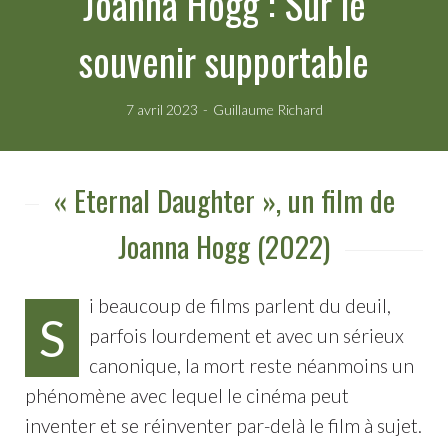
Joanna Hogg : Sur le
souvenir supportable
7 avril 2023
Guillaume Richard
« Eternal Daughter », un film de
Joanna Hogg (2022)
i beaucoup de films parlent du deuil,
S
parfois lourdement et avec un sérieux
canonique, la mort reste néanmoins un
phénomène avec lequel le cinéma peut
inventer et se réinventer par-delà le film à sujet.