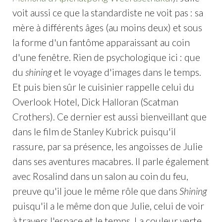
voit aussi ce que la standardiste ne voit pas : sa
mère à différents âges (au moins deux) et sous
la forme d'un fantôme apparaissant au coin
d'une fenêtre. Rien de psychologique ici : que
du
shining
et le voyage d'images dans le temps.
Et puis bien sûr le cuisinier rappelle celui du
Overlook Hotel, Dick Halloran (Scatman
Crothers). Ce dernier est aussi bienveillant que
dans le film de Stanley Kubrick puisqu'il
rassure, par sa présence, les angoisses de Julie
dans ses aventures macabres. Il parle également
avec Rosalind dans un salon au coin du feu,
preuve qu'il joue le même rôle que dans
Shining
puisqu'il a le même don que Julie, celui de voir
à travers l'espace et le temps. La couleur verte