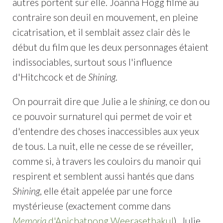
autres portent sur elle. Joanna Hogg filme au
contraire son deuil en mouvement, en pleine
cicatrisation, et il semblait assez clair dès le
début du film que les deux personnages étaient
indissociables, surtout sous l'influence
d'Hitchcock et de
Shining
.
On pourrait dire que Julie a le
shining
, ce don ou
ce pouvoir surnaturel qui permet de voir et
d'entendre des choses inaccessibles aux yeux
de tous. La nuit, elle ne cesse de se réveiller,
comme si, à travers les couloirs du manoir qui
respirent et semblent aussi hantés que dans
Shining
, elle était appelée par une force
mystérieuse (exactement comme dans
Memoria
d'Apichatpong Weerasethakul
). Julie