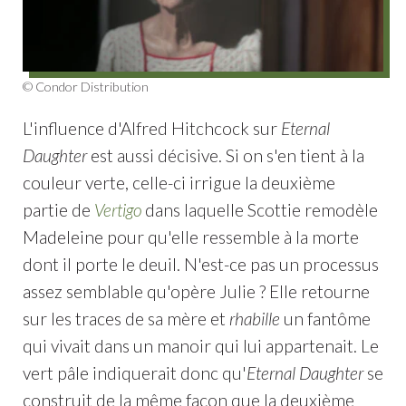
© Condor Distribution
L'influence d'Alfred Hitchcock sur
Eternal
Daughter
est aussi décisive. Si on s'en tient à la
couleur verte, celle-ci irrigue la deuxième
partie de
Vertigo
dans laquelle Scottie remodèle
Madeleine pour qu'elle ressemble à la morte
dont il porte le deuil. N'est-ce pas un processus
assez semblable qu'opère Julie ? Elle retourne
sur les traces de sa mère et
rhabille
un fantôme
qui vivait dans un manoir qui lui appartenait. Le
vert pâle indiquerait donc qu'
Eternal Daughter
se
construit de la même façon que la deuxième