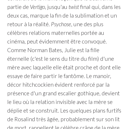
partie de
Vertigo
, jusqu'au
twist
final qui, dans les
deux cas, marque la fin de la sublimation et un
retour à la réalité.
Psychose
, une des plus
célèbres relations maternelles portée au
cinéma, peut évidemment être convoqué.
Comme Norman Bates, Julie est la fille
éternelle (c'est le sens du titre du film) d'une
mère avec laquelle elle était proche et dont elle
essaye de faire partir le fantôme. Le manoir,
décor hitchcockien évident renforcé par la
présence d'un grand escalier gothique, devient
le lieu où la relation invisible avec la mère se
déplie et se construit. Les quelques plans furtifs
de Rosalind très âgée, probablement sur son lit
de mort, rappellent le célèbre crâne de la mère