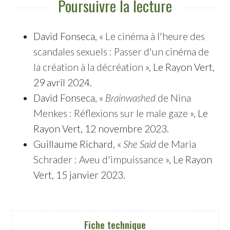
Poursuivre la lecture
David Fonseca, «
Le cinéma à l'heure des
scandales sexuels : Passer d'un cinéma de
la création à la décréation
», Le Rayon Vert,
29 avril 2024.
David Fonseca, «
Brainwashed
de Nina
Menkes : Réflexions sur le male gaze
», Le
Rayon Vert, 12 novembre 2023.
Guillaume Richard, «
She Said
de Maria
Schrader : Aveu d'impuissance
», Le Rayon
Vert, 15 janvier 2023.
Fiche technique