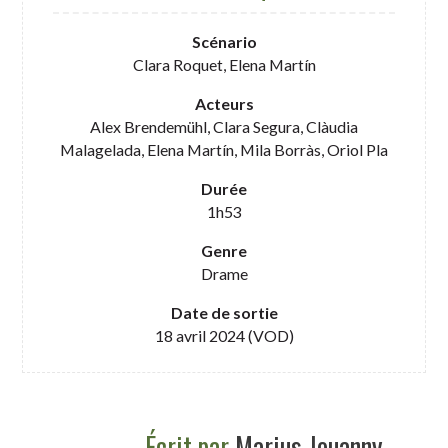
Scénario
Clara Roquet, Elena Martín
Acteurs
Alex Brendemühl, Clara Segura, Clàudia
Malagelada, Elena Martín, Mila Borràs, Oriol Pla
Durée
1h53
Genre
Drame
Date de sortie
18 avril 2024 (VOD)
Écrit par
Marius Jouanny