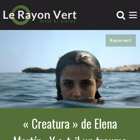
Rayon vert
« Creatura » de Elena