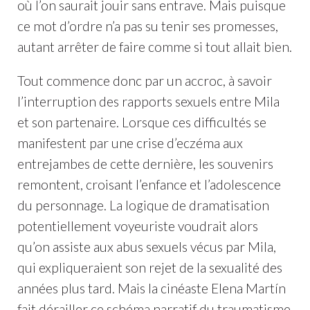
où l’on saurait jouir sans entrave. Mais puisque
ce mot d’ordre n’a pas su tenir ses promesses,
autant arrêter de faire comme si tout allait bien.
Tout commence donc par un accroc, à savoir
l’interruption des rapports sexuels entre Mila
et son partenaire. Lorsque ces difficultés se
manifestent par une crise d’eczéma aux
entrejambes de cette dernière, les souvenirs
remontent, croisant l’enfance et l’adolescence
du personnage. La logique de dramatisation
potentiellement voyeuriste voudrait alors
qu’on assiste aux abus sexuels vécus par Mila,
qui expliqueraient son rejet de la sexualité des
années plus tard. Mais la cinéaste Elena Martín
fait dérailler ce schéma narratif du traumatisme