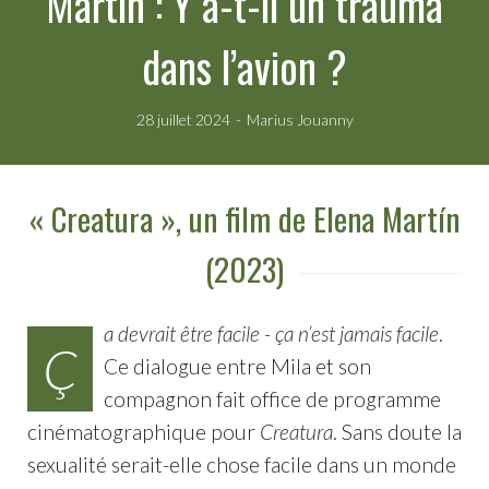
Martín : Y a-t-il un trauma
dans l’avion ?
28 juillet 2024
Marius Jouanny
« Creatura », un film de Elena Martín
(2023)
a devrait être facile - ça n’est jamais facile
.
Ç
Ce dialogue entre Mila et son
compagnon fait office de programme
cinématographique pour
Creatura
. Sans doute la
sexualité serait-elle chose facile dans un monde