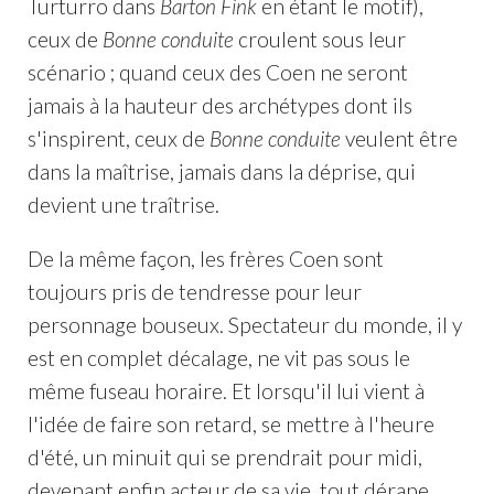
Turturro dans
Barton Fink
en étant le motif),
ceux de
Bonne conduite
croulent sous leur
scénario ; quand ceux des Coen ne seront
jamais à la hauteur des archétypes dont ils
s'inspirent, ceux de
Bonne conduite
veulent être
dans la maîtrise, jamais dans la déprise, qui
devient une traîtrise.
De la même façon, les frères Coen sont
toujours pris de tendresse pour leur
personnage bouseux. Spectateur du monde, il y
est en complet décalage, ne vit pas sous le
même fuseau horaire. Et lorsqu'il lui vient à
l'idée de faire son retard, se mettre à l'heure
d'été, un minuit qui se prendrait pour midi,
devenant enfin acteur de sa vie, tout dérape