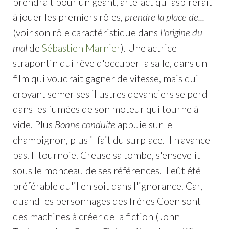
prendrait pour un géant, artefact qui aspirerait
à jouer les premiers rôles,
prendre la place de...
(voir son rôle caractéristique dans
L'origine du
mal
de
Sébastien Marnier
). Une actrice
strapontin qui rêve d'occuper la salle, dans un
film qui voudrait gagner de vitesse, mais qui
croyant semer ses illustres devanciers se perd
dans les fumées de son moteur qui tourne à
vide. Plus
Bonne conduite
appuie sur le
champignon, plus il fait du surplace. Il n'avance
pas. Il tournoie. Creuse sa tombe, s'ensevelit
sous le monceau de ses références. Il eût été
préférable qu'il en soit dans l'ignorance. Car,
quand les personnages des frères Coen sont
des machines à créer de la fiction (John