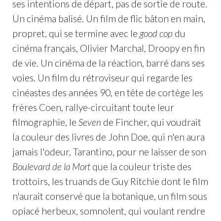
ses intentions de départ, pas de sortie de route.
Un cinéma balisé. Un film de flic bâton en main,
propret, qui se termine avec le
good cop
du
cinéma français, Olivier Marchal, Droopy en fin
de vie. Un cinéma de la réaction, barré dans ses
voies. Un film du rétroviseur qui regarde les
cinéastes des années 90, en tête de cortège les
frères Coen, rallye-circuitant toute leur
filmographie, le
Seven
de Fincher, qui voudrait
la couleur des livres de John Doe, qui n'en aura
jamais l'odeur, Tarantino, pour ne laisser de son
Boulevard de la Mort
que la couleur triste des
trottoirs, les truands de Guy Ritchie dont le film
n'aurait conservé que la botanique, un film sous
opiacé herbeux, somnolent, qui voulant rendre