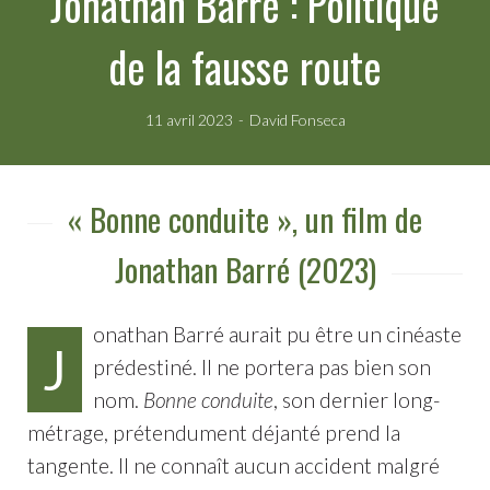
Jonathan Barré : Politique
de la fausse route
11 avril 2023
David Fonseca
« Bonne conduite », un film de
Jonathan Barré (2023)
onathan Barré aurait pu être un cinéaste
J
prédestiné. Il ne portera pas bien son
nom.
Bonne conduite
, son dernier long-
métrage, prétendument déjanté prend la
tangente. Il ne connaît aucun accident malgré