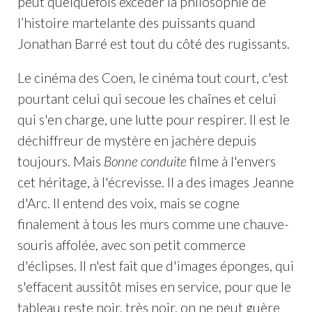
peut quelquefois excéder la philosophie de
l’histoire martelante des puissants quand
Jonathan Barré est tout du côté des rugissants.
Le cinéma des Coen, le cinéma tout court, c'est
pourtant celui qui secoue les chaînes et celui
qui s'en charge, une lutte pour respirer. Il est le
déchiffreur de mystère en jachère depuis
toujours. Mais
Bonne conduite
filme à l'envers
cet héritage, à l'écrevisse. Il a des images Jeanne
d'Arc. Il entend des voix, mais se cogne
finalement à tous les murs comme une chauve-
souris affolée, avec son petit commerce
d'éclipses. Il n'est fait que d'images éponges, qui
s'effacent aussitôt mises en service, pour que le
tableau reste noir, très noir, on ne peut guère