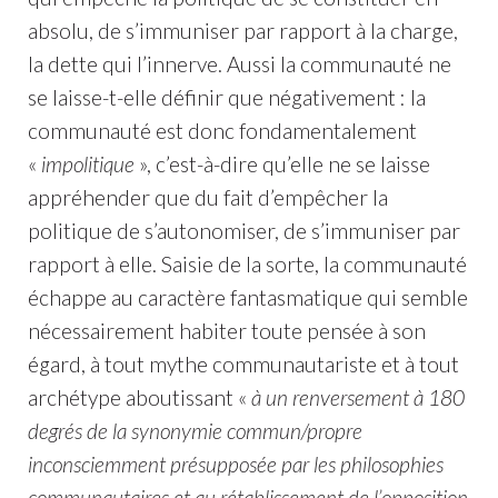
absolu, de s’immuniser par rapport à la charge,
la dette qui l’innerve. Aussi la communauté ne
se laisse-t-elle définir que négativement : la
communauté est donc fondamentalement
«
impolitique
», c’est-à-dire qu’elle ne se laisse
appréhender que du fait d’empêcher la
politique de s’autonomiser, de s’immuniser par
rapport à elle. Saisie de la sorte, la communauté
échappe au caractère fantasmatique qui semble
nécessairement habiter toute pensée à son
égard, à tout mythe communautariste et à tout
archétype aboutissant «
à un renversement à 180
degrés de la synonymie commun/propre
inconsciemment présupposée par les philosophies
communautaires et au rétablissement de l’opposition