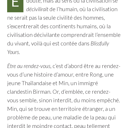
Ê
doute, mais au sens où la civilisation se
décivilirait
de l’humain, où la civilisation
ne serait pas la seule civilité des hommes,
s’excentrerait des continents humains, où la
civilisation décivilante comprendrait l’ensemble
du vivant, voilà qui est contée dans
Blissfully
Yours
.
Être au rendez-vous
, c’est d’abord être au rendez-
vous d’une histoire d’amour, entre Rong, une
jeune Thaïlandaise et Min, un immigré
clandestin Birman. Or, d’emblée, ce rendez-
vous semble, sinon interdit, du moins empêché.
Min, qui se trouve en territoire étranger, a un
problème de peau, une maladie de la peau qui
interdit le moindre contact, peau tellement