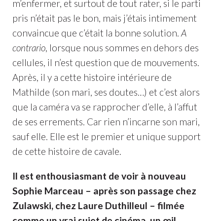
m’enfermer, et surtout de tout rater, si le parti
pris n’était pas le bon, mais j’étais intimement
convaincue que c’était la bonne solution.
A
contrario
, lorsque nous sommes en dehors des
cellules, il n’est question que de mouvements.
Après, il y a cette histoire intérieure de
Mathilde (son mari, ses doutes…) et c’est alors
que la caméra va se rapprocher d’elle, à l’affut
de ses errements. Car rien n’incarne son mari,
sauf elle. Elle est le premier et unique support
de cette histoire de cavale.
Il est enthousiasmant de voir à nouveau
Sophie Marceau – après son passage chez
Zulawski, chez Laure Duthilleul – filmée
comme un vrai sujet de cinéma, un œil