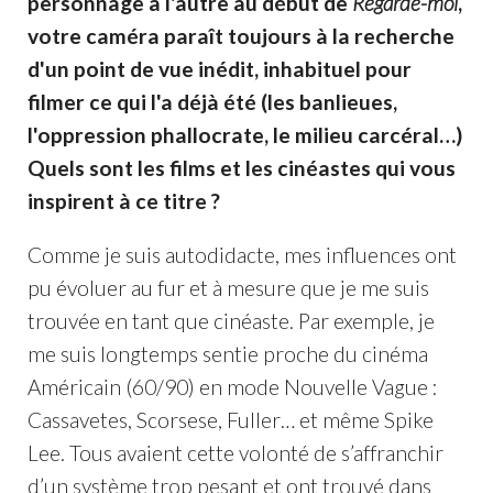
personnage à l'autre au début de
Regarde-moi
,
votre caméra paraît toujours à la recherche
d'un point de vue inédit, inhabituel pour
filmer ce qui l'a déjà été (les banlieues,
l'oppression phallocrate, le milieu carcéral…)
Quels sont les films et les cinéastes qui vous
inspirent à ce titre ?
Comme je suis autodidacte, mes influences ont
pu évoluer au fur et à mesure que je me suis
trouvée en tant que cinéaste. Par exemple, je
me suis longtemps sentie proche du cinéma
Américain (60/90) en mode Nouvelle Vague :
Cassavetes, Scorsese, Fuller… et même Spike
Lee. Tous avaient cette volonté de s’affranchir
d’un système trop pesant et ont trouvé dans