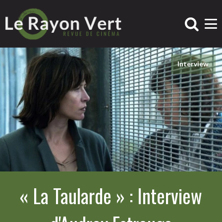
Interview
« La Taularde » : Interview