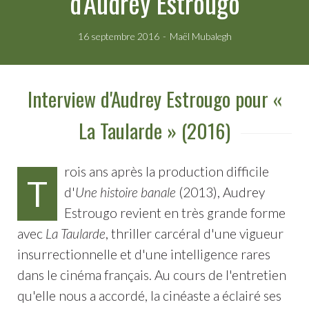
d'Audrey Estrougo
16 septembre 2016
Maël Mubalegh
Interview d'Audrey Estrougo pour «
La Taularde » (2016)
rois ans après la production difficile
T
d'
Une histoire banale
(2013), Audrey
Estrougo revient en très grande forme
avec
La Taularde
, thriller carcéral d'une vigueur
insurrectionnelle et d'une intelligence rares
dans le cinéma français. Au cours de l'entretien
qu'elle nous a accordé, la cinéaste a éclairé ses