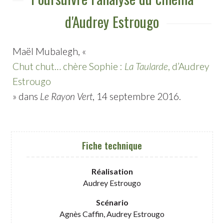
d'Audrey Estrougo
Maël Mubalegh, «
Chut chut… chère Sophie :
La Taularde
, d’Audrey
Estrougo
» dans
Le Rayon Vert
, 14 septembre 2016.
Fiche technique
Réalisation
Audrey Estrougo
Scénario
Agnès Caffin, Audrey Estrougo