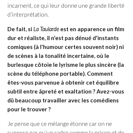
incarnent, ce qui leur donne une grande liberté
d’interprétation.
De fait, si
La Taularde
est en apparence un film
dur et réaliste, il n'est pas dénué d'instants
comiques (à l'humour certes souvent noir) ni
de scènes à la tonalité incertaine, où le
burlesque côtoie le lyrisme le plus sincère (la
scène du téléphone portable). Comment
êtes-vous parvenue à obtenir cet équilibre
subtil entre âpreté et exaltation ? Avez-vous
dû beaucoup travailler avec les comédiens
pour le trouver ?
Je pense que ce mélange étonne car on ne
suppose pas qu’un cadre comme la prison et de