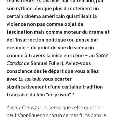
réalisateurs,
La Taularde
, par sa tension, par
son rythme, évoque plus directement un
certain cinéma américain qui utilisait la
violence non pas comme objet de
fascination mais comme moteur du drame et
de l'insurrection politique (ou pense par
exemple – du point de vue du scénario
comme à travers la mise en scène – au
Shock
Corridor
de Samuel Fuller). Aviez-vous
conscience dès le départ que vous alliez
avec
La Taularde
vous écarter
significativement d'une certaine tradition
française du film "de prison" ?
Audrey Estrougo
: Je pense que cette question
peut s’appliquer à chacun de mes films dans le