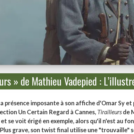
eurs » de Mathieu Vadepied : L’illust
a présence imposante à son affiche d'Omar Sy et pa
 section Un Certain Regard à Cannes,
Tirailleurs
de M
t se voit érigé en exemple, alors qu'il n'est au f
Plus grave, son twist final utilise une "trouvaille"