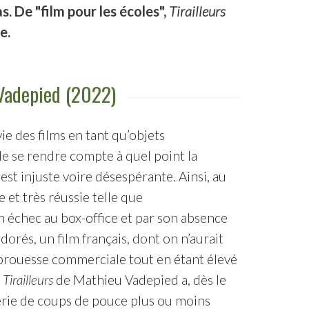
. De "film pour les écoles",
Tirailleurs
e.
 Vadepied (2022)
 vie des films en tant qu’objets
de se rendre compte à quel point la
est injuste voire désespérante. Ainsi, au
t très réussie telle que
n échec au box-office et par son absence
orés, un film français, dont on n’aurait
 prouesse commerciale tout en étant élevé
e
Tirailleurs
de Mathieu Vadepied a, dès le
série de coups de pouce plus ou moins