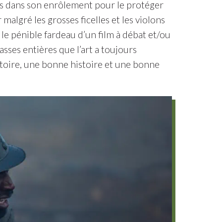
ils dans son enrôlement pour le protéger
malgré les grosses ficelles et les violons
le pénible fardeau d’un film à débat et/ou
lasses entières que l’art a toujours
stoire, une bonne histoire et une bonne