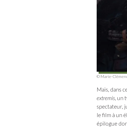
© Marie-Clémence
Mais, dans ce
extremis
, un 
spectateur, j
le film à un 
épilogue donc