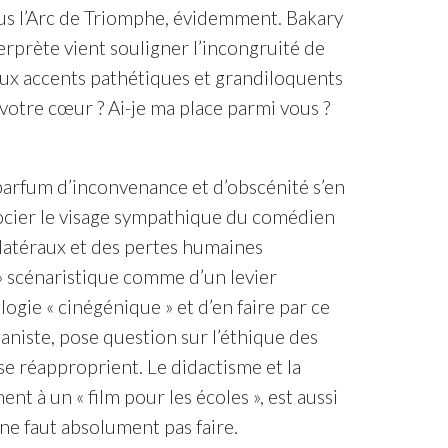
ous l’Arc de Triomphe, évidemment. Bakary
terprète vient souligner l’incongruité de
 aux accents pathétiques et grandiloquents
 votre cœur ? Ai-je ma place parmi vous ?
 parfum d’inconvenance et d’obscénité s’en
ocier le visage sympathique du comédien
llatéraux et des pertes humaines
 » scénaristique comme d’un levier
ogie « cinégénique » et d’en faire par ce
niste, pose question sur l’éthique des
 se réapproprient. Le didactisme et la
ent à un « film pour les écoles », est aussi
 ne faut absolument pas faire.