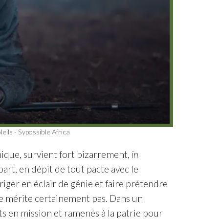
ils - Sypossible Africa
mique, survient fort bizarrement,
in
part, en dépit de tout pacte avec le
ériger en éclair de génie et faire prétendre
 ne mérite certainement pas. Dans un
ts en mission et ramenés à la patrie pour