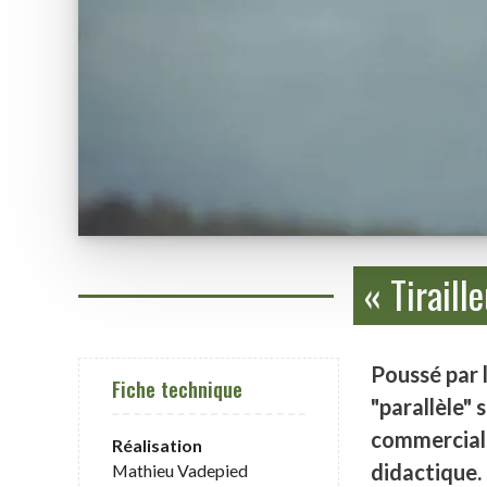
« Tiraill
Poussé par l
Fiche technique
"parallèle"
commercial e
Réalisation
didactique. 
Mathieu Vadepied