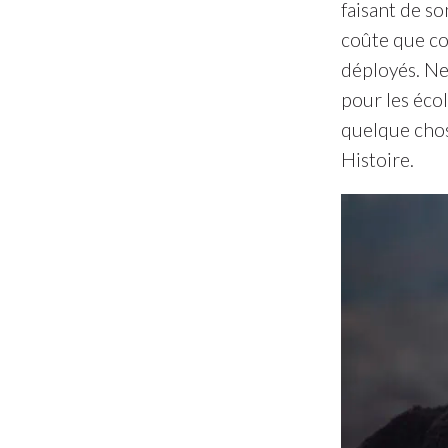
faisant de s
coûte que coû
déployés. Ne
pour les écol
quelque chos
Histoire.