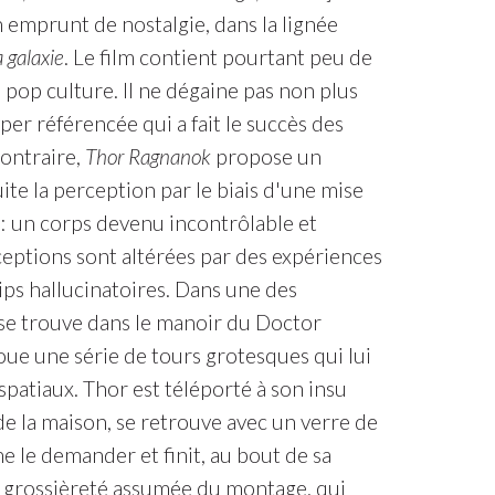
 emprunt de nostalgie, dans la lignée
 galaxie
. Le film contient pourtant peu de
a pop culture. Il ne dégaine pas non plus
per référencée qui a fait le succès des
ontraire,
Thor Ragnanok
propose un
uite la perception par le biais d'une mise
: un corps devenu incontrôlable et
ceptions sont altérées par des expériences
ips hallucinatoires. Dans une des
se trouve dans le manoir du Doctor
joue une série de tours grotesques qui lui
spatiaux. Thor est téléporté à son insu
de la maison, se retrouve avec un verre de
e le demander et finit, au bout de sa
La grossièreté assumée du montage, qui