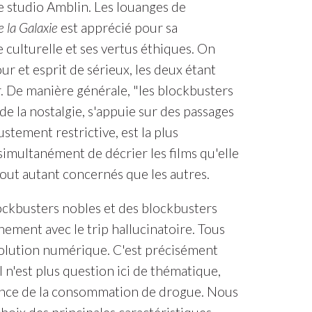
e studio Amblin. Les louanges de
 la Galaxie
est apprécié pour sa
culturelle et ses vertus éthiques. On
r et esprit de sérieux, les deux étant
. De manière générale, "les blockbusters
de la nostalgie, s'appuie sur des passages
justement restrictive, est la plus
imultanément de décrier les films qu'elle
tout autant concernés que les autres.
blockbusters nobles et des blockbusters
ement avec le trip hallucinatoire. Tous
révolution numérique. C'est précisément
 n'est plus question ici de thématique,
rience de la consommation de drogue. Nous