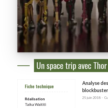
Un space trip avec Thor 
Analyse des 
Fiche technique
blockbusters
25 juin 2018
Gu
Réalisation
Taika Waititi