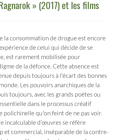
Ragnarok » (2017) et les films
s de la consommation de drogue est encore
expérience de celui qui décide de se
ne, est rarement mobilisée pour
igme de la défonce. Cette absence est
tenue depuis toujours à l'écart des bonnes
monde. Les pouvoirs anarchiques de la
puis toujours, avec les grands poètes ou
ssentielle dans le processus créatif
polichinelle qu'on feint de ne pas voir.
re incalculable d’œuvres se réfère
p et commercial, inséparable de la contre-