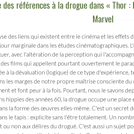
 des références à la drogue dans « Thor : 
Marvel
yse des liens qui existent entre le cinéma et les effet
 jour marginale dans les études cinématographiques. L'
uer, avec l'altération de la perception qui l'accompag
es films qui appellent pourtant ouvertement le parad
ée à la dévaluation (logique) de ce type d'expérience, 
s les marges de notre propre maîtrise consciente du 
ent et font peur à la fois. Pourtant, nous le savons de
ns hippies des années 60, la drogue occupe une place e
ns la forme des œuvres elles-même. C'est un secret de 
s le tapis : explicite sans l'être totalement. Un nomb
t ou non aux délires du drogué. C'est aussi un sujet po