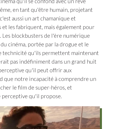
cinéma qu'il se confond avec un rêve
-même, en tant qu'être humain, projetant
 c'est aussi un art chamanique et
s et les fabriquent, mais également pour
es. Les blockbusters de l'ère numérique
du cinéma, portée par la drogue et le
de technicité qu'ils permettent maintenant
oierait pas indéfiniment dans un grand huit
perceptive qu'il peut offrir aux
ond que notre incapacité à comprendre un
her le film de super-héros, et
e perceptive qu'il propose.