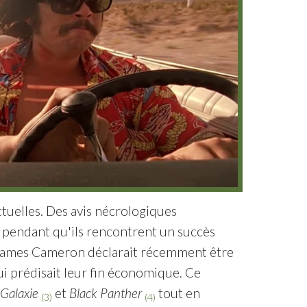
ectuelles. Des avis nécrologiques
 pendant qu'ils rencontrent un succès
s. James Cameron déclarait récemment être
ui prédisait leur fin économique. Ce
 Galaxie
et
Black Panther
tout en
(3)
(4)