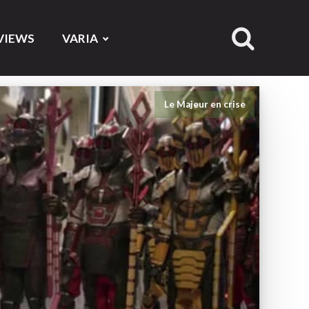
VIEWS
VARIA
Le Majeur en crise