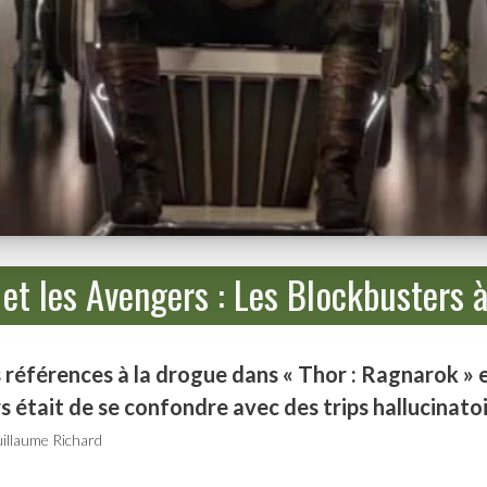
et les Avengers : Les Blockbusters à 
références à la drogue dans « Thor : Ragnarok » et 
 était de se confondre avec des trips hallucinatoi
illaume Richard