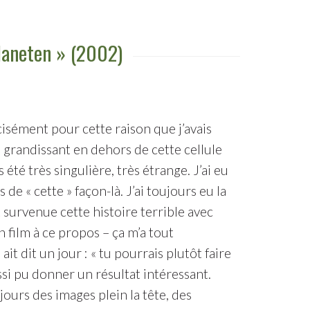
Planeten » (2002)
écisément pour cette raison que j’avais
En grandissant en dehors de cette cellule
 été très singulière, très étrange. J’ai eu
e « cette » façon-là. J’ai toujours eu la
survenue cette histoire terrible avec
n film à ce propos – ça m’a tout
 dit un jour : « tu pourrais plutôt faire
si pu donner un résultat intéressant.
ujours des images plein la tête, des