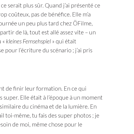
ce serait plus sûr. Quand j’ai présenté ce
op coûteux, pas de bénéfice. Elle m’a
etournée un peu plus tard chez ÖFilme,
artir de là, tout est allé assez vite – un
u «
kleines Fernsehspiel
» qui était
 pour l’écriture du scénario ; j’ai pris
nt de finir leur formation. En ce qui
s super. Elle était à l’époque à un moment
 similaire du cinéma et de la lumière. En
ail toi-même, tu fais des super photos ; je
besoin de moi, même chose pour le