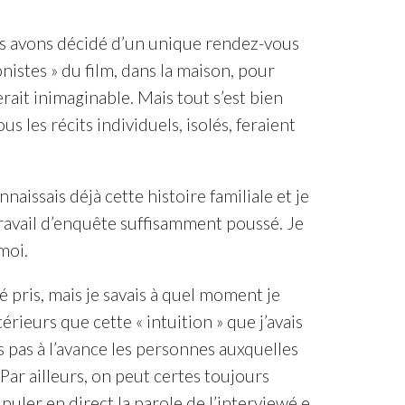
us avons décidé d’un unique rendez-vous
onistes » du film, dans la maison, pour
ait inimaginable. Mais tout s’est bien
s les récits individuels, isolés, feraient
nnaissais déjà cette histoire familiale et je
travail d’enquête suffisamment poussé. Je
moi.
 pris, mais je savais à quel moment je
rieurs que cette « intuition » que j’avais
 pas à l’avance les personnes auxquelles
Par ailleurs, on peut certes toujours
ipuler en direct la parole de l’interviewé.e.