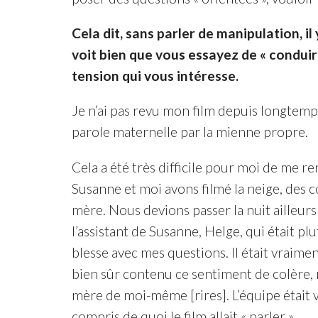
Cela dit, sans parler de manipulation, 
voit bien que vous essayez de « conduire
tension qui vous intéresse.
Je n’ai pas revu mon film depuis longtemps,
parole maternelle par la mienne propre.
Cela a été très difficile pour moi de me re
Susanne et moi avons filmé la neige, des c
mère. Nous devions passer la nuit ailleurs
l’assistant de Susanne, Helge, qui était p
blesse avec mes questions. Il était vraiment 
bien sûr contenu ce sentiment de colère, 
mère de moi-même [rires]. L’équipe était v
compris de quoi le film allait « parler ».