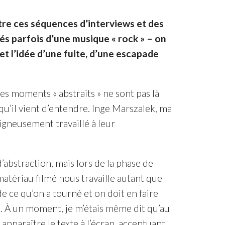
ntre ces séquences d’interviews et des
és parfois d’une musique « rock » – on
 et l’idée d’une fuite, d’une escapade
Ces moments « abstraits » ne sont pas là
u’il vient d’entendre. Inge Marszalek, ma
igneusement travaillé à leur
abstraction, mais lors de la phase de
atériau filmé nous travaille autant que
e ce qu’on a tourné et on doit en faire
re. À un moment, je m’étais même dit qu’au
apparaître le texte à l’écran, accentuant