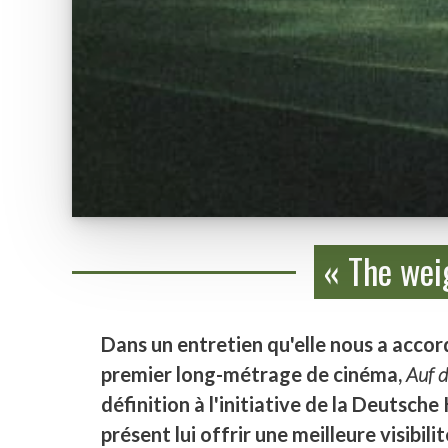
« The weig
Dans un entretien qu'elle nous a accord
premier long-métrage de cinéma,
Auf 
définition à l'initiative de la Deutsch
présent lui offrir une meilleure visibilit