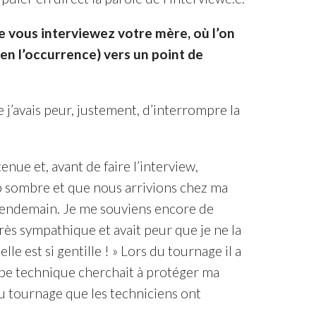
ue vous interviewez votre mère, où l’on
 en l’occurrence) vers un point de
e j’avais peur, justement, d’interrompre la
enue et, avant de faire l’interview,
rop sombre et que nous arrivions chez ma
e lendemain. Je me souviens encore de
rès sympathique et avait peur que je ne la
lle est si gentille ! » Lors du tournage il a
uipe technique cherchait à protéger ma
du tournage que les techniciens ont