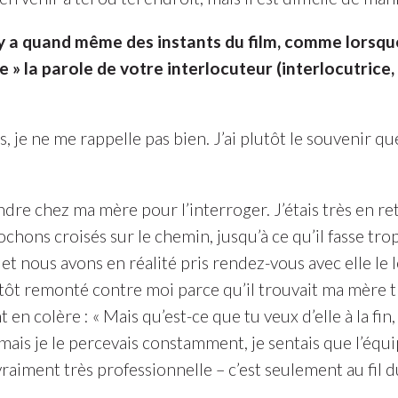
il y a quand même des instants du film, comme lorsq
 » la parole de votre interlocuteur (interlocutrice,
 je ne me rappelle pas bien. J’ai plutôt le souvenir qu
ndre chez ma mère pour l’interroger. J’étais très en ret
ochons croisés sur le chemin, jusqu’à ce qu’il fasse t
 et nous avons en réalité pris rendez-vous avec elle l
lutôt remonté contre moi parce qu’il trouvait ma mère t
en colère : « Mais qu’est-ce que tu veux d’elle à la fin, e
mais je le percevais constamment, je sentais que l’éq
raiment très professionnelle – c’est seulement au fil 