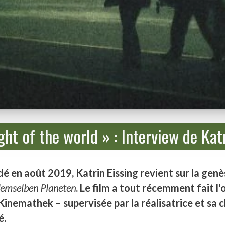
ht of the world » : Interview de Kat
é en août 2019, Katrin Eissing revient sur la genès
demselben Planeten
. Le film a tout récemment fait l
e Kinemathek – supervisée par la réalisatrice et sa 
é.