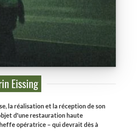
rin Eissing
e, la réalisation et la réception de son
'objet d'une restauration haute
cheffe opératrice – qui devrait dès à