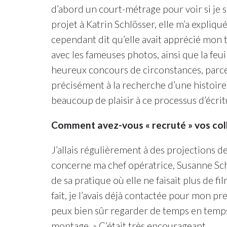
d’abord un court-métrage pour voir si je s
projet à Katrin Schlösser, elle m’a expliq
cependant dit qu’elle avait apprécié mon t
avec les fameuses photos, ainsi que la feuill
heureux concours de circonstances, parce
précisément à la recherche d’une histoire da
beaucoup de plaisir à ce processus d’écrit
Comment avez-vous « recruté » vos colla
J’allais régulièrement à des projections de
concerne ma chef opératrice, Susanne Schül
de sa pratique où elle ne faisait plus de f
fait, je l’avais déjà contactée pour mon pre
peux bien sûr regarder de temps en temps
montage. » C’était très encourageant.