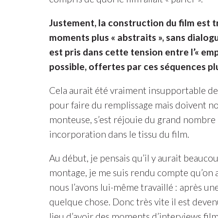
Justement, la construction du film est t
moments plus « abstraits », sans dialog
est pris dans cette tension entre l’« em
possible, offertes par ces séquences plu
Cela aurait été vraiment insupportable de r
pour faire du remplissage mais doivent n
monteuse, s’est réjouie du grand nombre de
incorporation dans le tissu du film.
Au début, je pensais qu’il y aurait beauc
montage, je me suis rendu compte qu’on av
nous l’avons lui-même travaillé : après un
quelque chose. Donc très vite il est deven
lieu d’avoir des moments d’interviews filmé