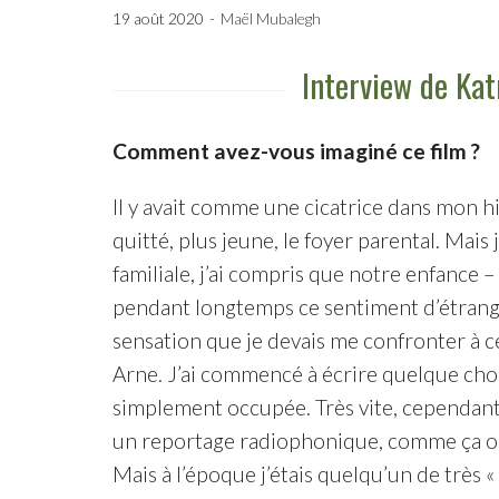
19 août 2020
Maël Mubalegh
Interview de Kat
Comment avez-vous imaginé ce film ?
Il y avait comme une cicatrice dans mon his
quitté, plus jeune, le foyer parental. Mais
familiale, j’ai compris que notre enfance – 
pendant longtemps ce sentiment d’étrangeté
sensation que je devais me confronter à c
Arne. J’ai commencé à écrire quelque chose 
simplement occupée. Très vite, cependant,
un reportage radiophonique, comme ça on n
Mais à l’époque j’étais quelqu’un de très « 