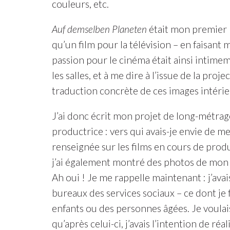
couleurs, etc.
Auf demselben Planeten
était mon premier l
qu’un film pour la télévision – en faisan
passion pour le cinéma était ainsi intimem
les salles, et à me dire à l’issue de la pro
traduction concrète de ces images intérie
J’ai donc écrit mon projet de long-métrag
productrice : vers qui avais-je envie de me
renseignée sur les films en cours de prod
j’ai également montré des photos de mon 
Ah oui ! Je me rappelle maintenant : j’avai
bureaux des services sociaux – ce dont je 
enfants ou des personnes âgées. Je voulais d
qu’après celui-ci, j’avais l’intention de r