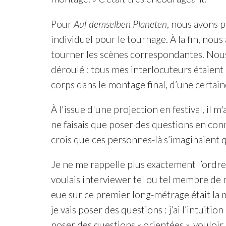
Pour
Auf demselben Planeten
, nous avons 
individuel pour le tournage. À la fin, nous
tourner les scènes correspondantes. Nous 
déroulé : tous mes interlocuteurs étaient p
corps dans le montage final, d’une certain
À l'issue d'une projection en festival, il m
ne faisais que poser des questions en con
crois que ces personnes-là s’imaginaient qu
Je ne me rappelle plus exactement l’ordre
voulais interviewer tel ou tel membre de ma
eue sur ce premier long-métrage était la 
je vais poser des questions : j’ai l’intui
poser des questions « orientées », vouloir e