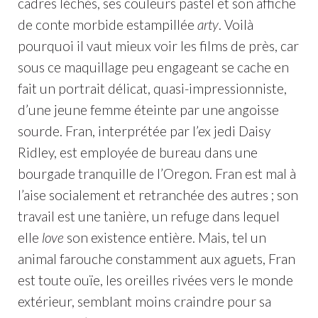
cadres léchés, ses couleurs pastel et son affiche
de conte morbide estampillée
arty
. Voilà
pourquoi il vaut mieux voir les films de près, car
sous ce maquillage peu engageant se cache en
fait un portrait délicat, quasi-impressionniste,
d’une jeune femme éteinte par une angoisse
sourde. Fran, interprétée par l’ex jedi Daisy
Ridley, est employée de bureau dans une
bourgade tranquille de l’Oregon. Fran est mal à
l’aise socialement et retranchée des autres ; son
travail est une tanière, un refuge dans lequel
elle
love
son existence entière. Mais, tel un
animal farouche constamment aux aguets, Fran
est toute ouïe, les oreilles rivées vers le monde
extérieur, semblant moins craindre pour sa