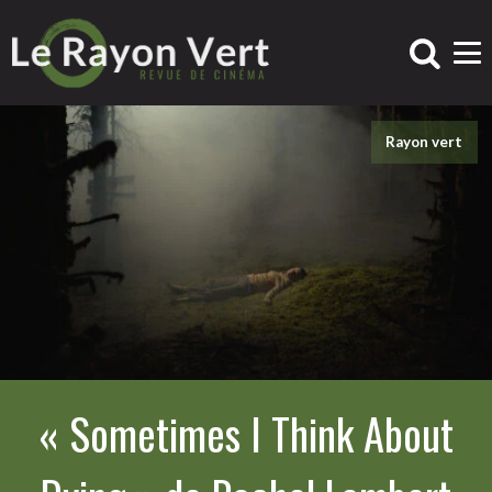
Rayon vert
« Sometimes I Think About