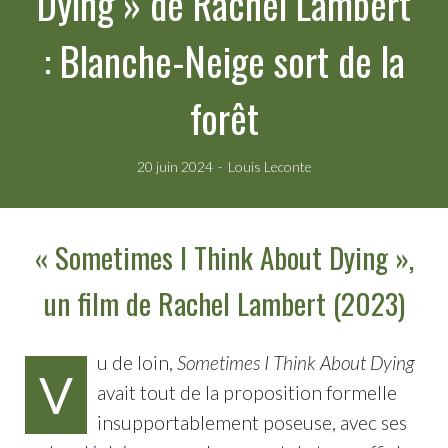
Dying » de Rachel Lambert
: Blanche-Neige sort de la
forêt
20 juin 2024
Louis Leconte
« Sometimes I Think About Dying »,
un film de Rachel Lambert (2023)
u de loin,
Sometimes I Think About Dying
V
avait tout de la proposition formelle
insupportablement poseuse, avec ses