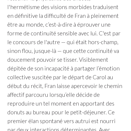
l'hermétisme des visions morbides traduisent
en définitive la difficulté de Fran à pleinement
être au monde, c’est-à-dire à éprouver une
forme de continuité sensible avec lui. C'est par
le concours de l'autre — qui était hors-champ,
sinon flou, jusque-là — que cette continuité va
doucement pouvoir se tisser. Visiblement
dépitée de son incapacité à partager l’émotion
collective suscitée par le départ de Carol au
début du récit, Fran laisse apercevoir le chemin
affectif parcouru lorsqu’elle décide de
reproduire un tel moment en apportant des
donuts au bureau pour le petit-déjeuner. Ce
premier élan spontané vers autrui est nourri
par deux interactions déterminantes. Avec