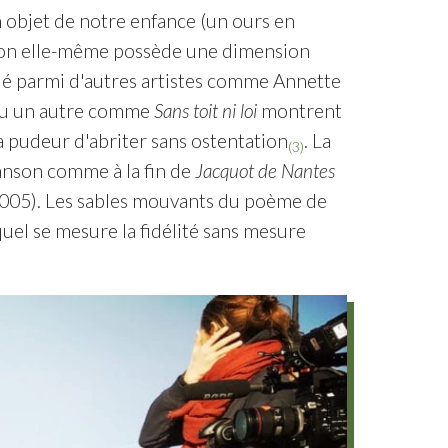
un objet de notre enfance (un ours en
ction elle-même possède une dimension
lué parmi d'autres artistes comme Annette
 ou un autre comme
Sans toit ni loi
montrent
la pudeur d'abriter sans ostentation
. La
(3)
hanson comme à la fin de
Jacquot de Nantes
005). Les sables mouvants du poème de
el se mesure la fidélité sans mesure