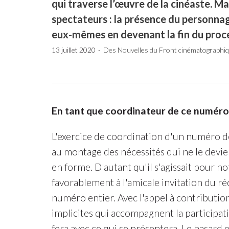
qui traverse l’œuvre de la cinéaste. Mai
spectateurs : la présence du personnag
eux-mêmes en devenant la fin du proce
13 juillet 2020
Des Nouvelles du Front cinématographi
En tant que coordinateur de ce numéro,
L'exercice de coordination d'un numéro d
au montage des nécessités qui ne le devie
en forme. D'autant qu'il s'agissait pour n
favorablement à l'amicale invitation du r
numéro entier. Avec l'appel à contribution,
implicites qui accompagnent la participat
fera avec ce qui se présentera. Le hasard