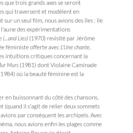
s que trois grands axes se seront
es qui traversent et modèlent en
sur un seul film, nous avions des îles : île
l'aune des expérimentations
 (...and Lies)
(1970) revisité par Jérôme
ée féministe offerte avec
L'Une chante,
s intuitions critiques concernant la
ur Murs
(1981) dont Violaine Caminade
1984) où la beauté féminine est la
ier en buissonnant du côté des chansons,
t (quand il s'agit de relier deux sommets
avions par conséquent les archipels. Avec
cinéma, nous avions enfin les plages comme
rre-Antoine Bourquin décrit