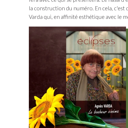
la construction du numéro. En cela, c'est
Varda qui, en affinité esthétique avec le m