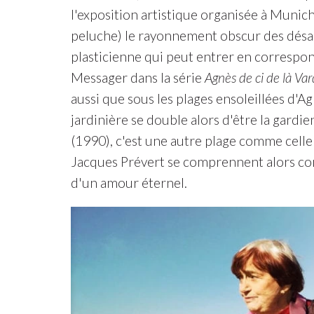
l'exposition artistique organisée à Munich
peluche) le rayonnement obscur des désas
plasticienne qui peut entrer en correspon
Messager dans la série
Agnès de ci de là Va
aussi que sous les plages ensoleillées d'Ag
jardinière se double alors d'être la gard
(1990), c'est une autre plage comme cell
Jacques Prévert se comprennent alors com
d'un amour éternel.