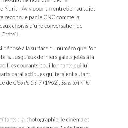
e Nurith Aviv pour un entretien au sujet
tre reconnue par le CNC comme la
eaux choisis d'une conversation de
Créteil.
nsi déposé à la surface du numéro que l'on
ris. Jusqu'aux derniers galets jetés à la
oil les courants bouillonnants qui lui
arts parallactiques qui feraient autant
ice de
Cléo de 5 à 7
(1962),
Sans toit ni loi
mitants : la photographie, le cinéma et
amment pour faire sauter l'idée fausse