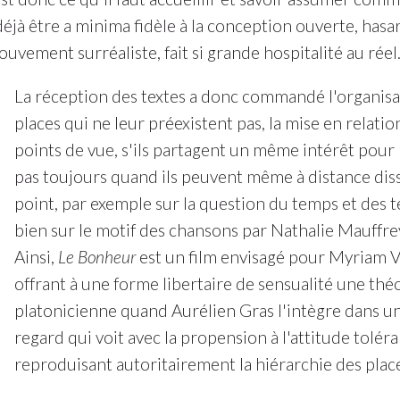
 déjà être a minima fidèle à la conception ouverte, ha
ouvement surréaliste, fait si grande hospitalité au réel
La réception des textes a donc commandé l'organisati
places qui ne leur préexistent pas, la mise en relati
points de vue, s'ils partagent un même intérêt pour
pas toujours quand ils peuvent même à distance dissone
point, par exemple sur la question du temps et des 
bien sur le motif des chansons par Nathalie Mauffre
Ainsi,
Le Bonheur
est un film envisagé pour Myriam Vi
offrant à une forme libertaire de sensualité une thé
platonicienne quand Aurélien Gras l'intègre dans un 
regard qui voit avec la propension à l'attitude tolé
reproduisant autoritairement la hiérarchie des place