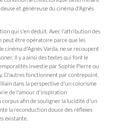
sardeuse et généreuse du cinéma d'Agnès
.
on qui s'en déduit. Avec l'attribution des
on peut être opératoire parce que les
 le cinéma d'Agnès Varda, ne se recoupent
r. Il y a ainsi des textes qui font le
temporalités investie par Sophie Pierre ou
y. D'autres fonctionnent par contrepoint.
llain dans la perspective d'un colorisme
orie de l'amour d'inspiration
corpus afin de souligner la lucidité d'un
rante la reconduction douce des réflexes
s existante.