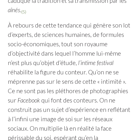
caduque la tradition et sa transmission par les
aînés
.
(5)
À rebours de cette tendance qui génère son lot
d’experts, de sciences humaines, de formules
socio-économiques, tout son royaume
d’objectivité dans lequel l’homme lui-même
n’est plus qu’objet d’étude,
l’intime festival
réhabilite la figure du conteur. Qu’on ne se
méprenne pas sur le sens de cette « intimité ».
Ce ne sont pas les pléthores de photographies
sur
Facebook
qui font des conteurs. On ne
construit pas un sujet d’expérience en reflétant
à l’infini une image de soi sur les réseaux
sociaux. On multiplie là en réalité la face
périssable du soi, espérant qu’en la