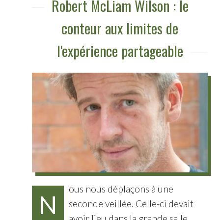
Robert McLiam Wilson : le
conteur aux limites de
l'expérience partageable
ous nous déplaçons à une
N
seconde veillée. Celle-ci devait
avoir lieu dans la grande salle,