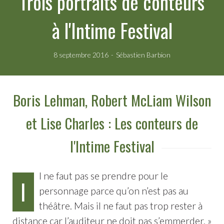
Trois portraits de conteurs
à l'Intime Festival
8 septembre 2016
Sébastien Barbion
Boris Lehman, Robert McLiam Wilson
et Lise Charles : Les conteurs de
l'Intime Festival
l ne faut pas se prendre pour le
I
personnage parce qu’on n’est pas au
théâtre. Mais il ne faut pas trop rester à
distance car l’auditeur ne doit pas s’emmerder. »