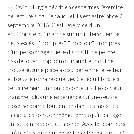
David Murgia décrit en ces termes l’exercice
(1)
de lecture singulier auquel il s’est astreint ce 2
septembre 2016. C’est l’exercice d’un
équilibriste qui marche sur un fil tendu entre
deux excès : "trop près", "trop loin". Trop près
d’un personnage que le dispositif ne permet
pas de jouer, trop loin d’un auditeur qui ne
trouve aucune place à occuper entre le lecteur
et l’œuvre romanesque lue. Cet équilibriste a
certainement un nom : « conteur ». Le conteur
transmet plus une expérience qu’une œuvre
close, se donne tout entier dans les mots, les
images, les sons, en même temps qu’il partage
un certain rapport au monde. Avec les conteurs,
il n’y a d’histoire qui ne soit habitée par un
sujet