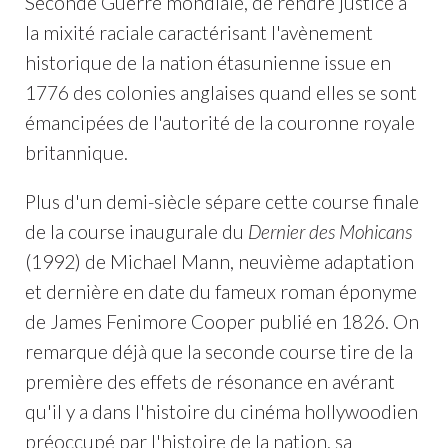
Seconde Guerre mondiale, de rendre justice à
la mixité raciale caractérisant l'avènement
historique de la nation étasunienne issue en
1776 des colonies anglaises quand elles se sont
émancipées de l'autorité de la couronne royale
britannique.
Plus d'un demi-siècle sépare cette course finale
de la course inaugurale du
Dernier des Mohicans
(1992) de Michael Mann, neuvième adaptation
et dernière en date du fameux roman éponyme
de James Fenimore Cooper publié en 1826. On
remarque déjà que la seconde course tire de la
première des effets de résonance en avérant
qu'il y a dans l'histoire du cinéma hollywoodien
préoccupé par l'histoire de la nation, sa