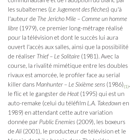
les subalternes (
Le Jugement des flèches
) qu'à
l'auteur de
The Jericho Mile
–
Comme un homme
libre
(1979), ce premier long-métrage réalisé
pour la télévision et dont le succès lui aura
ouvert l'accès aux salles, ainsi que la possibilité
de réaliser
Thief
–
Le Solitaire
(1981). Avec la
course, la rivalité mimétique entre les doubles
rivaux est amorcée, le profiler face au serial
killer dans
Manhunter
–
Le Sixième sens
(1986)
,
(1)
le flic et le gangster de
Heat
(1995) qui est un
auto-remake (celui du téléfilm
L.A. Takedown
en
1989) en attendant cette autre variation
donnée par
Public Enemies
(2009), les boxeurs
de
Ali
(2001), le producteur de télévision et le