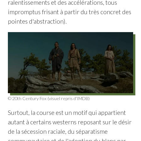
ralentissements et des accélérations, tous
impromptus frisant à partir du très concret des
pointes d'abstraction).
© 20th Century Fox (visuel repris d'IMDB)
Surtout, la course est un motif qui appartient
autant à certains westerns reposant sur le désir
de la sécession raciale, du séparatisme
communautaire et de l'adoption du blanc par