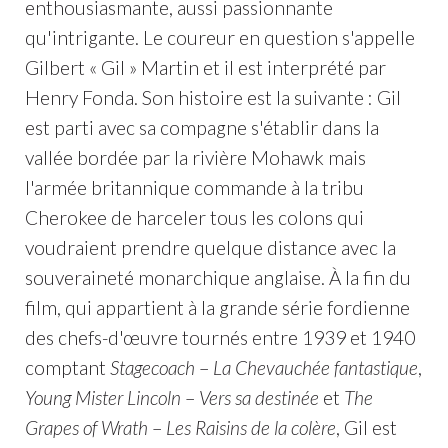
enthousiasmante, aussi passionnante
qu'intrigante. Le coureur en question s'appelle
Gilbert « Gil » Martin et il est interprété par
Henry Fonda. Son histoire est la suivante : Gil
est parti avec sa compagne s'établir dans la
vallée bordée par la rivière Mohawk mais
l'armée britannique commande à la tribu
Cherokee de harceler tous les colons qui
voudraient prendre quelque distance avec la
souveraineté monarchique anglaise. À la fin du
film, qui appartient à la grande série fordienne
des chefs-d'œuvre tournés entre 1939 et 1940
comptant
Stagecoach
–
La Chevauchée fantastique
,
Young Mister Lincoln
–
Vers sa destinée
et
The
Grapes of Wrath
–
Les Raisins de la colère
, Gil est