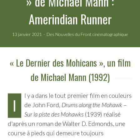
» de Michael Mann :
Amerindian Runner
13 janvier 2021
Des Nouvelles du Front cinématographique
« Le Dernier des Mohicans », un film
de Michael Mann (1992)
l y a dans le tout premier film en couleurs
I
de John Ford,
Drums along the Mohawk
–
Sur la piste des Mohawks
(1939) réalisé
d'après un roman de Walter D. Edmonds, une
course à pieds qui demeure toujours