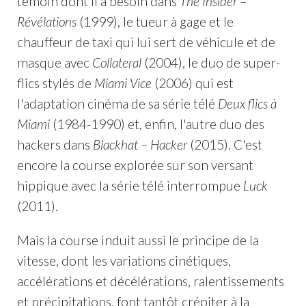
témoin dont il a besoin dans
The Insider
–
Révélations
(1999), le tueur à gage et le
chauffeur de taxi qui lui sert de véhicule et de
masque avec
Collateral
(2004), le duo de super-
flics stylés de
Miami Vice
(2006) qui est
l'adaptation cinéma de sa série télé
Deux flics à
Miami
(1984-1990) et, enfin, l'autre duo des
hackers dans
Blackhat
–
Hacker
(2015). C'est
encore la course explorée sur son versant
hippique avec la série télé interrompue
Luck
(2011).
Mais la course induit aussi le principe de la
vitesse, dont les variations cinétiques,
accélérations et décélérations, ralentissements
et précipitations, font tantôt crépiter à la