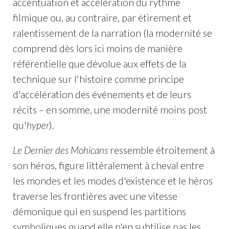
accentuation et accélération du rythme
filmique ou, au contraire, par étirement et
ralentissement de la narration (la modernité se
comprend dès lors ici moins de manière
référentielle que dévolue aux effets de la
technique sur l'histoire comme principe
d'accélération des événements et de leurs
récits – en somme, une modernité moins post
qu'
hyper
).
Le Dernier des Mohicans
ressemble étroitement à
son héros, figure littéralement à cheval entre
les mondes et les modes d'existence et le héros
traverse les frontières avec une vitesse
démonique qui en suspend les partitions
symboliques quand elle n'en subtilise pas les