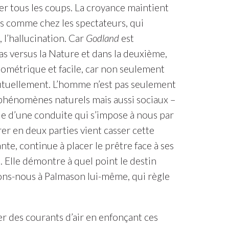
ser tous les coups. La croyance maintient
ges comme chez les spectateurs, qui
l’hallucination. Car
Godland
est
as versus la Nature et dans la deuxième,
ométrique et facile, car non seulement
mutuellement. L’homme n’est pas seulement
s phénomènes naturels mais aussi sociaux –
rle d’une conduite qui s’impose à nous par
rer en deux parties vient casser cette
ante, continue à placer le prêtre face à ses
t. Elle démontre à quel point le destin
sons-nous à Palmason lui-même, qui règle
 des courants d’air en enfonçant ces