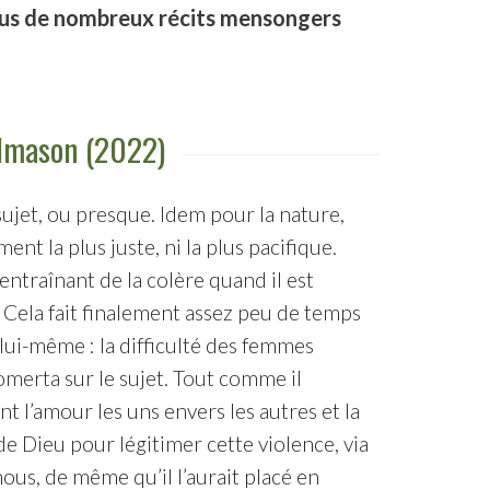
ssus de nombreux récits mensongers
álmason (2022)
e sujet, ou presque. Idem pour la nature,
nt la plus juste, ni la plus pacifique.
ntraînant de la colère quand il est
 Cela fait finalement assez peu de temps
 lui-même : la difficulté des femmes
merta sur le sujet. Tout comme il
t l’amour les uns envers les autres et la
 de Dieu pour légitimer cette violence, via
nous, de même qu’il l’aurait placé en