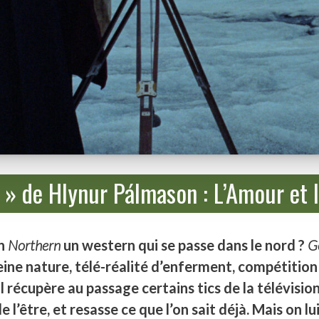
 » de Hlynur Pálmason : L’Amour et l
on
Northern
un western qui se passe dans le nord ?
G
leine nature, télé-réalité d’enferment, compétition
Il récupère au passage certains tics de la télévisio
e l’être, et resasse ce que l’on sait déjà. Mais on lu