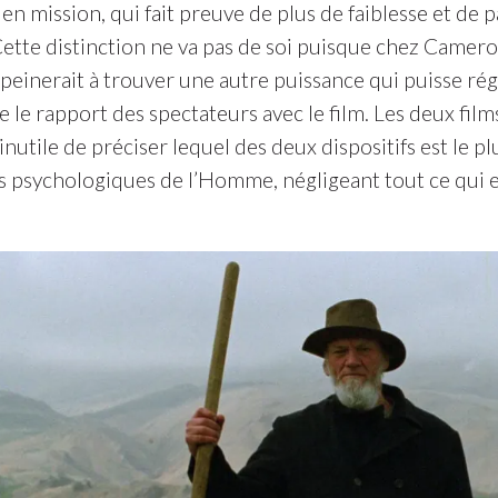
u en mission, qui fait preuve de plus de faiblesse et de 
Cette distinction ne va pas de soi puisque chez Camero
n peinerait à trouver une autre puissance qui puisse r
le rapport des spectateurs avec le film. Les deux films 
s inutile de préciser lequel des deux dispositifs est le p
s psychologiques de l’Homme, négligeant tout ce qui en