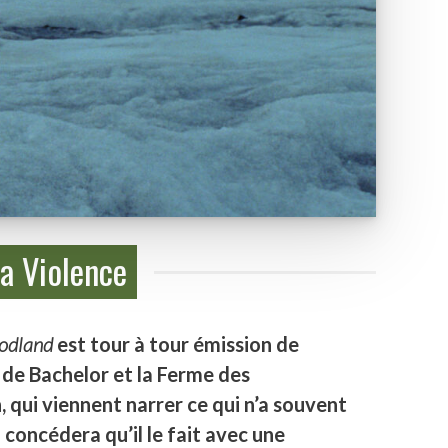
a Violence
odland
est tour à tour émission de
 de Bachelor et la Ferme des
n, qui viennent narrer ce qui n’a souvent
i concédera qu’il le fait avec une