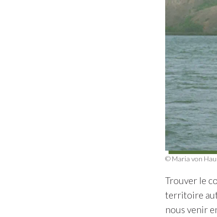
© Maria von Hauss
Trouver le co
territoire au
nous venir en