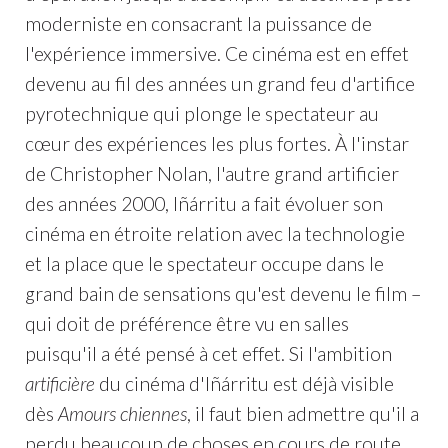
moderniste en consacrant la puissance de
l'expérience immersive. Ce cinéma est en effet
devenu au fil des années un grand feu d'artifice
pyrotechnique qui plonge le spectateur au
cœur des expériences les plus fortes. À l'instar
de Christopher Nolan, l'autre grand artificier
des années 2000, Iñárritu a fait évoluer son
cinéma en étroite relation avec la technologie
et la place que le spectateur occupe dans le
grand bain de sensations qu'est devenu le film –
qui doit de préférence être vu en salles
puisqu'il a été pensé à cet effet. Si l'ambition
artificière
du cinéma d'Iñárritu est déjà visible
dès
Amours chiennes
, il faut bien admettre qu'il a
perdu beaucoup de choses en cours de route.