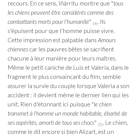
recours. En ce sens, Iñárritu montre que "
tous
les chiens peuvent être considérés comme des
combattants morts pour l'humanité
"
. Ils
(4)
s'épuisent pour que l'homme puisse vivre.
Cette impression est palpable dans
Amours
chiennes
car les pauvres bêtes se sacrifient
chacune à leur manière pour leurs maîtres.
Même le petit caniche de Luis et Valeria, dans le
fragment le plus convaincant du film, semble
assurer la survie du couple lorsque Valeria a son
accident : il devient même le dernier lien qui les
unit. Rien d'étonnant ici puisque "
le chien
transmet à l'homme un monde habitable, ébarbé de
ses aspérités, amorti de tous ses chocs
"
. Le chien,
(5)
comme le dit encore si bien Alizart, est un