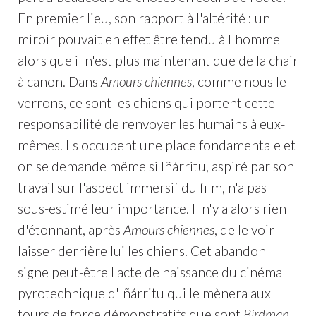
En premier lieu, son rapport à l'altérité : un
miroir pouvait en effet être tendu à l'homme
alors que il n'est plus maintenant que de la chair
à canon. Dans
Amours chiennes
, comme nous le
verrons, ce sont les chiens qui portent cette
responsabilité de renvoyer les humains à eux-
mêmes. Ils occupent une place fondamentale et
on se demande même si Iñárritu, aspiré par son
travail sur l'aspect immersif du film, n'a pas
sous-estimé leur importance. Il n'y a alors rien
d'étonnant, après
Amours chiennes
, de le voir
laisser derrière lui les chiens. Cet abandon
signe peut-être l'acte de naissance du cinéma
pyrotechnique d'Iñárritu qui le mènera aux
tours de force démonstratifs que sont
Birdman