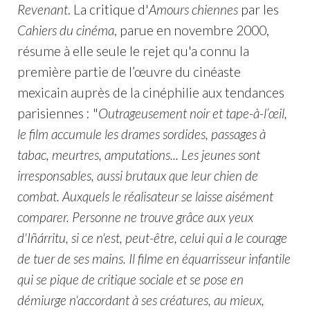
Revenant
. La critique d'
Amours chiennes
par les
Cahiers du cinéma
, parue en novembre 2000,
résume à elle seule le rejet qu'a connu la
première partie de l’œuvre du cinéaste
mexicain auprès de la cinéphilie aux tendances
parisiennes : "
Outrageusement noir et tape-à-l’œil,
le film accumule les drames sordides, passages à
tabac, meurtres, amputations... Les jeunes sont
irresponsables, aussi brutaux que leur chien de
combat. Auxquels le réalisateur se laisse aisément
comparer. Personne ne trouve grâce aux yeux
d'Iñárritu, si ce n'est, peut-être, celui qui a le courage
de tuer de ses mains. Il filme en équarrisseur infantile
qui se pique de critique sociale et se pose en
démiurge n'accordant à ses créatures, au mieux,