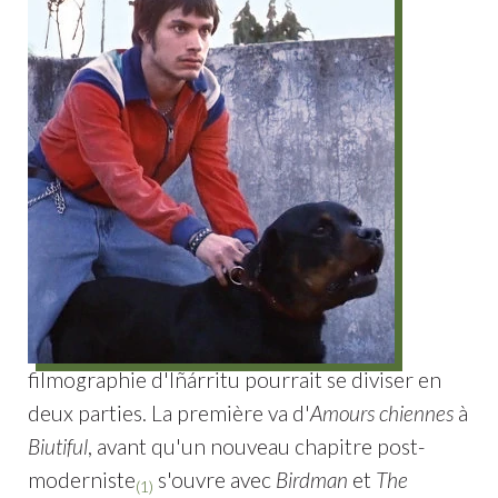
filmographie d'Iñárritu pourrait se diviser en
deux parties. La première va d'
Amours chiennes
à
Biutiful
, avant qu'un nouveau chapitre post-
moderniste
s'ouvre avec
Birdman
et
The
(1)