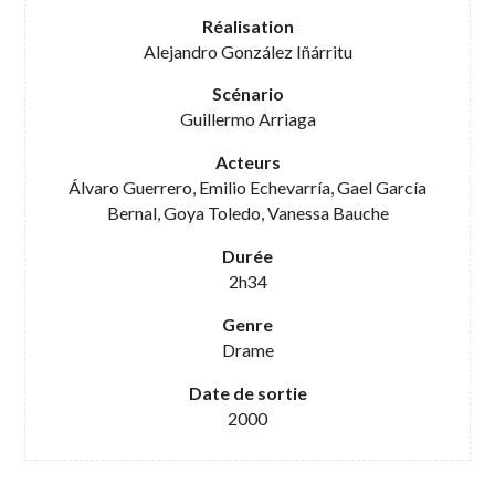
Réalisation
Alejandro González Iñárritu
Scénario
Guillermo Arriaga
Acteurs
Álvaro Guerrero, Emilio Echevarría, Gael García
Bernal, Goya Toledo, Vanessa Bauche
Durée
2h34
Genre
Drame
Date de sortie
2000