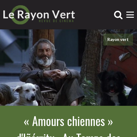
Rayon vert
« Amours chiennes »