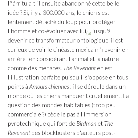
Iñárritu a-t-il ensuite abandonné cette belle
idée ? Si, il y a 300.000 ans, le chien s'est
lentement détaché du loup pour protéger
l'homme et co-évoluer avec lui
jusqu'à
(8)
devenir ce transformateur ontologique, il est
curieux de voir le cinéaste mexicain "revenir en
arrière" en considérant l'animal et la nature
comme des menaces.
The Revenant
en est
l'illustration parfaite puisqu'il s'oppose en tous
points à
Amours chiennes
: il se déroule dans un
monde où les chiens manquent cruellement. La
question des mondes habitables (trop peu
commerciale ?) cède le pas à l'immersion
pyrotechnique qui font de
Birdman
et
The
Revenant
des blockbusters d'auteurs post-