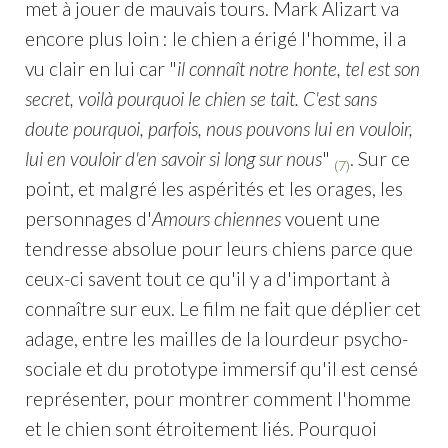
met à jouer de mauvais tours. Mark Alizart va
encore plus loin : le chien a érigé l'homme, il a
vu clair en lui car "
il connaît notre honte, tel est son
secret, voilà pourquoi le chien se tait. C'est sans
doute pourquoi, parfois, nous pouvons lui en vouloir,
lui en vouloir d'en savoir si long sur nous
"
. Sur ce
(7)
point, et malgré les aspérités et les orages, les
personnages d'
Amours chiennes
vouent une
tendresse absolue pour leurs chiens parce que
ceux-ci savent tout ce qu'il y a d'important à
connaître sur eux. Le film ne fait que déplier cet
adage, entre les mailles de la lourdeur psycho-
sociale et du prototype immersif qu'il est censé
représenter, pour montrer comment l'homme
et le chien sont étroitement liés. Pourquoi