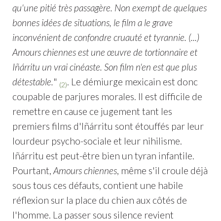
qu'une pitié très passagère. Non exempt de quelques
bonnes idées de situations, le film a le grave
inconvénient de confondre cruauté et tyrannie. (...)
Amours chiennes est une œuvre de tortionnaire et
Iñárritu un vrai cinéaste. Son film n'en est que plus
détestable.
"
. Le démiurge mexicain est donc
(2)
coupable de parjures morales. Il est difficile de
remettre en cause ce jugement tant les
premiers films d'Iñárritu sont étouffés par leur
lourdeur psycho-sociale et leur nihilisme.
Iñárritu est peut-être bien un tyran infantile.
Pourtant,
Amours chiennes
, même s'il croule déjà
sous tous ces défauts, contient une habile
réflexion sur la place du chien aux côtés de
l'homme. La passer sous silence revient