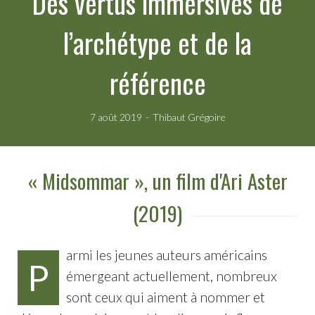
Des vertus immersives de
l’archétype et de la
référence
7 août 2019
Thibaut Grégoire
« Midsommar », un film d'Ari Aster
(2019)
armi les jeunes auteurs américains
P
émergeant actuellement, nombreux
sont ceux qui aiment à nommer et