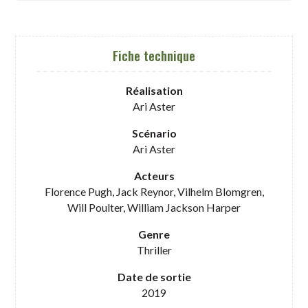
Fiche technique
Réalisation
Ari Aster
Scénario
Ari Aster
Acteurs
Florence Pugh, Jack Reynor, Vilhelm Blomgren,
Will Poulter, William Jackson Harper
Genre
Thriller
Date de sortie
2019