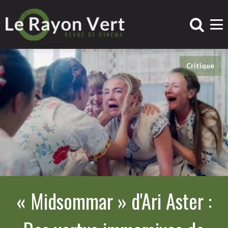
Critique
« Midsommar » d'Ari Aster :