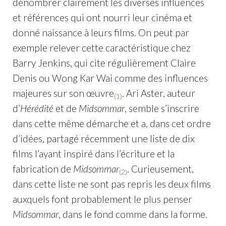
dénombrer clairement les diverses influences
et références qui ont nourri leur cinéma et
donné naissance à leurs films. On peut par
exemple relever cette caractéristique chez
Barry Jenkins, qui cite régulièrement Claire
Denis ou Wong Kar Wai comme des influences
majeures sur son œuvre
. Ari Aster, auteur
(1)
d’
Hérédité
et de
Midsommar
, semble s’inscrire
dans cette même démarche et a, dans cet ordre
d’idées, partagé récemment une liste de dix
films l’ayant inspiré dans l’écriture et la
fabrication de
Midsommar
. Curieusement,
(2)
dans cette liste ne sont pas repris les deux films
auxquels font probablement le plus penser
Midsommar
, dans le fond comme dans la forme.