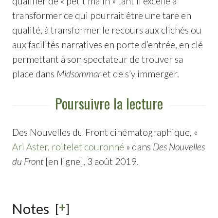
qualifier de « petit malin » tant il excelle à
transformer ce qui pourrait être une tare en
qualité, à transformer le recours aux clichés ou
aux facilités narratives en porte d’entrée, en clé
permettant à son spectateur de trouver sa
place dans
Midsommar
et de s’y immerger.
Poursuivre la lecture
Des Nouvelles du Front cinématographique, «
Ari Aster, roitelet couronné
» dans
Des Nouvelles
du Front
[en ligne], 3 août 2019.
+
Notes
[
]