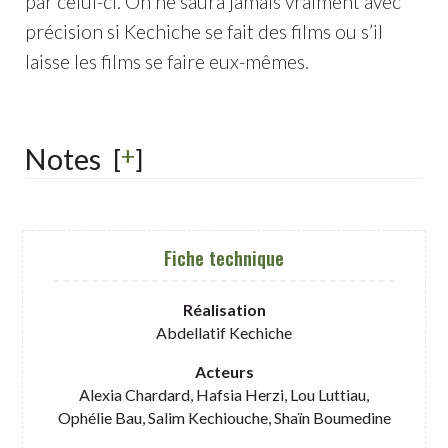
par celui-ci. On ne saura jamais vraiment avec
précision si Kechiche se fait des films ou s’il
laisse les films se faire eux-mêmes.
+
Notes
[
]
Fiche technique
Réalisation
Abdellatif Kechiche
Acteurs
Alexia Chardard, Hafsia Herzi, Lou Luttiau,
Ophélie Bau, Salim Kechiouche, Shaïn Boumedine