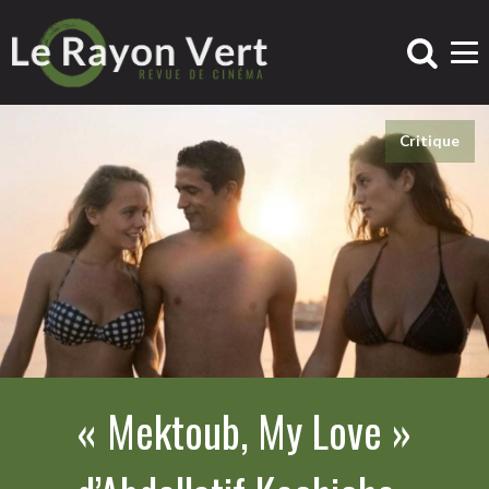
Critique
« Mektoub, My Love »