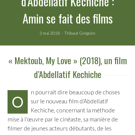
d’Abdellatif Kechiche :
Amin se fait des films
3 mai 2018
Thibaut Grégoire
« Mektoub, My Love » (2018), un film
d’Abdellatif Kechiche
n pourrait dire beaucoup de choses
O
sur le nouveau film d’Abdellatif
Kechiche, concernant la méthode
mise à l’œuvre par le cinéaste, sa manière de
filmer de jeunes acteurs débutants, de les