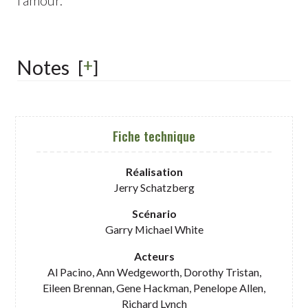
l’amour.
+
Notes
[
]
Fiche technique
Réalisation
Jerry Schatzberg
Scénario
Garry Michael White
Acteurs
Al Pacino, Ann Wedgeworth, Dorothy Tristan,
Eileen Brennan, Gene Hackman, Penelope Allen,
Richard Lynch