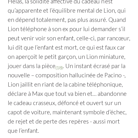
Hélas, la solidité affective du cadeau n’est
qu’apparente et l’équilibre mental de Lion, qui
en dépend totalement, pas plus assuré. Quand
Lion téléphone à son ex pour lui demander s’il
peut venir voir son enfant, celle-ci, par rancœur,
lui dit que l’enfant est mort, ce qui est faux car
on aperçoit le petit garçon, un Lion miniature,
jouer dans la pièce
. Un instant écrasé par la
(18)
nouvelle – composition hallucinée de Pacino -,
Lion jaillit en riant de la cabine téléphonique,
déclare à Max que tout va bien et… abandonne
le cadeau crasseux, défoncé et ouvert sur un
capot de voiture, maintenant symbole d’échec,
de rejet et de perte des repères - aussi mort
que l’enfant.