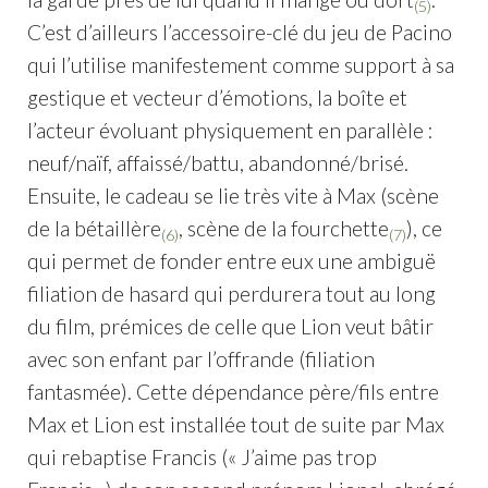
(5)
C’est d’ailleurs l’accessoire-clé du jeu de Pacino
qui l’utilise manifestement comme support à sa
gestique et vecteur d’émotions, la boîte et
l’acteur évoluant physiquement en parallèle :
neuf/naïf, affaissé/battu, abandonné/brisé.
Ensuite, le cadeau se lie très vite à Max (scène
de la bétaillère
, scène de la fourchette
), ce
(6)
(7)
qui permet de fonder entre eux une ambiguë
filiation de hasard qui perdurera tout au long
du film, prémices de celle que Lion veut bâtir
avec son enfant par l’offrande (filiation
fantasmée). Cette dépendance père/fils entre
Max et Lion est installée tout de suite par Max
qui rebaptise Francis (« J’aime pas trop