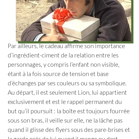
Par ailleurs, le cadeau affirme son importance
d’ingrédient-ciment de la relation entre les
personnages, y compris l’enfant non visible,
étant à la fois source de tension et base
d’échanges par ses couleurs ou sa symbolique.
Au départ, il est seulement Lion, lui appartient
exclusivement et est le rappel permanent du
but qu’il poursuit : la boîte est toujours fourrée
sous son bras, il veille sur elle, ne la lâche pas
quand il glisse des flyers sous des pare-brises et
la garde près de lui quand il mange ou dort
.