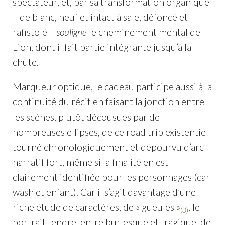
spectateur, et, par sa transformation organique
– de blanc, neuf et intact à sale, défoncé et
rafistolé –
souligne
le cheminement mental de
Lion, dont il fait partie intégrante jusqu’à la
chute.
Marqueur optique, le cadeau participe aussi à la
continuité du récit en faisant la jonction entre
les scènes, plutôt décousues par de
nombreuses ellipses, de ce road trip existentiel
tourné chronologiquement et dépourvu d’arc
narratif fort, même si la finalité en est
clairement identifiée pour les personnages (car
wash et enfant). Car il s’agit davantage d’une
riche étude de caractères, de « gueules »
, le
(3)
portrait tendre, entre burlesque et tragique, de