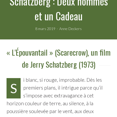
Schatzberg : Deux hommes
et un Cadeau
8 mars 2019
Anne Deckers
« L'Épouvantail » (Scarecrow), un film
de Jerry Schatzberg (1973)
i blanc, si rouge, improbable. Dès les
S
premiers plans, il intrigue parce qu’il
s’impose avec extravagance à cet
horizon couleur de terre, au silence, à la
poussière soulevée par le vent, aux deux