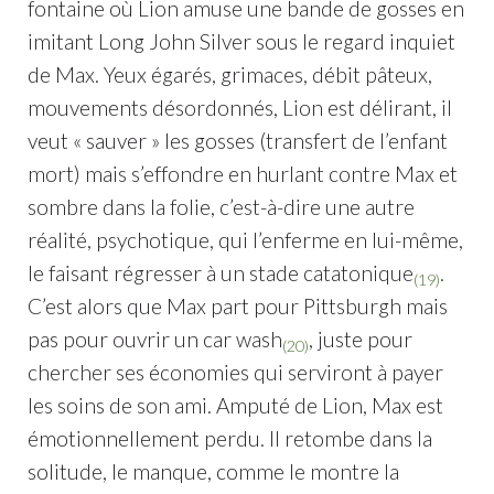
fontaine où Lion amuse une bande de gosses en
imitant Long John Silver sous le regard inquiet
de Max. Yeux égarés, grimaces, débit pâteux,
mouvements désordonnés, Lion est délirant, il
veut « sauver » les gosses (transfert de l’enfant
mort) mais s’effondre en hurlant contre Max et
sombre dans la folie, c’est-à-dire une autre
réalité, psychotique, qui l’enferme en lui-même,
le faisant régresser à un stade catatonique
.
(19)
C’est alors que Max part pour Pittsburgh mais
pas pour ouvrir un car wash
, juste pour
(20)
chercher ses économies qui serviront à payer
les soins de son ami. Amputé de Lion, Max est
émotionnellement perdu. Il retombe dans la
solitude, le manque, comme le montre la