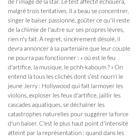
de l'image de la star. Le test affectif échouera,
malgré trois tentatives. Il a beau se concentrer,
singer le baiser passionné, goûter ce qu'il reste
de la chimie de l'autre sur ses propres lèvres,
rien n'y fait. À regret, sincèrement désolé, il
devra annoncer à sa partenaire que leur couple
ne pourra pas fonctionner : « où est le feu
d'artifice, la musique, le pchh-kaboum ? » On
entend là tous les clichés dont s'est nourri le
jeune Jerry : Hollywood qui fait larmoyer les
violons, exploser les feux d'artifice, jaillir les
cascades aquatiques, se déchaîner les
catastrophes naturelles pour suggérer la force
d'un baiser. C'est le plus haut point d'intensité
atteint par la représentation : quand dans les