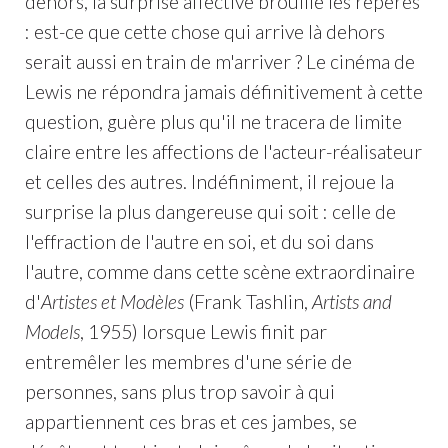
dehors, la surprise affective brouille les repères
: est-ce que cette chose qui arrive là dehors
serait aussi en train de m'arriver ? Le cinéma de
Lewis ne répondra jamais définitivement à cette
question, guère plus qu'il ne tracera de limite
claire entre les affections de l'acteur-réalisateur
et celles des autres. Indéfiniment, il rejoue la
surprise la plus dangereuse qui soit : celle de
l'effraction de l'autre en soi, et du soi dans
l'autre, comme dans cette scène extraordinaire
d'
Artistes et Modèles
(Frank Tashlin,
Artists and
Models
, 1955) lorsque Lewis finit par
entremêler les membres d'une série de
personnes, sans plus trop savoir à qui
appartiennent ces bras et ces jambes, se