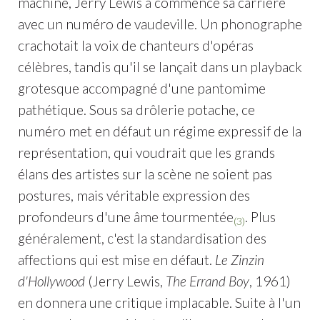
machine, Jerry Lewis a commencé sa carrière
avec un numéro de vaudeville. Un phonographe
crachotait la voix de chanteurs d'opéras
célèbres, tandis qu'il se lançait dans un playback
grotesque accompagné d'une pantomime
pathétique. Sous sa drôlerie potache, ce
numéro met en défaut un régime expressif de la
représentation, qui voudrait que les grands
élans des artistes sur la scène ne soient pas
postures, mais véritable expression des
profondeurs d'une âme tourmentée
. Plus
(3)
généralement, c'est la standardisation des
affections qui est mise en défaut.
Le Zinzin
d'Hollywood
(Jerry Lewis,
The Errand Boy
, 1961)
en donnera une critique implacable. Suite à l'un