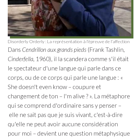
Disorderly Orderly : La représentation à l'épreuve de l'affection
Dans
Cendrillon aux grands pieds
(Frank Tashlin,
Cinderfella
, 1960), il la scandera comme s'il était
le spectateur d'une langue qui parle dans ce
corps, ou de ce corps qui parle une langue : «
She doesn't even know – coupure et
changement de ton – I'm alive ? ». La métaphore
qui se comprend d'ordinaire sans y penser –
elle ne sait pas que je suis vivant, c'est-à-dire
qu'elle ne peut avoir aucune considération
pour moi – devient une question métaphysique