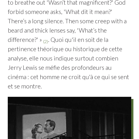
to breathe out 'Wasn’t that magnificent?' God
forbid someone asks, 'What dit it mean?'
There’s a long silence. Then some creep with a
beard and thick lenses say, 'What’s the
difference?' »
. Quoi qu'il en soit de la
(2)
pertinence théorique ou historique de cette
analyse, elle nous indique surtout combien
Jerry Lewis se méfie des profondeurs au
cinéma : cet homme ne croit qu'à ce qui se sent
et se montre.