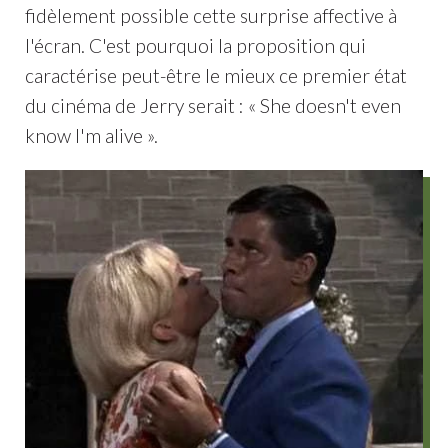
fidèlement possible cette surprise affective à
l'écran. C'est pourquoi la proposition qui
caractérise peut-être le mieux ce premier état
du cinéma de Jerry serait : « She doesn't even
know I'm alive ».