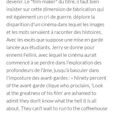
devenir. Le "film-maker" du titre, il faut bien
insister sur cette dimension de fabrication qui
est également un cri de guerre, déplore la
disparition d'un cinéma dans lequel les images
et les mots servaient à raconter des histoires.
Avec les excès que suppose une mise en garde
lancée aux étudiants, Jerry se donne pour
ennemi Fellini, avec lequel le cinéma aurait
commencé à se perdre dans l'exploration des
profondeurs de l'âme, jusqu'à basculer dans
l'imposture des avant-gardes : « Ninety percent
of the avant-garde clique who proclaim, 'Look
at the greatness of his film' are ashamed to
admit they don’t know what the hell it is all
about. They can’t wait to run to the coffeehouse