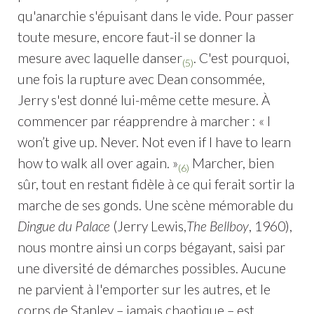
qu'anarchie s'épuisant dans le vide. Pour passer
toute mesure, encore faut-il se donner la
mesure avec laquelle danser
. C'est pourquoi,
(5)
une fois la rupture avec Dean consommée,
Jerry s'est donné lui-même cette mesure. À
commencer par réapprendre à marcher : « I
won’t give up. Never. Not even if I have to learn
how to walk all over again. »
Marcher, bien
(6)
sûr, tout en restant fidèle à ce qui ferait sortir la
marche de ses gonds. Une scène mémorable du
Dingue du Palace
(Jerry Lewis,
The Bellboy
, 1960),
nous montre ainsi un corps bégayant, saisi par
une diversité de démarches possibles. Aucune
ne parvient à l'emporter sur les autres, et le
corps de Stanley – jamais chaotique – est