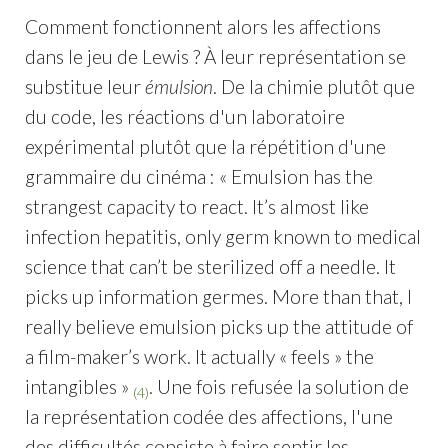
Comment fonctionnent alors les affections
dans le jeu de Lewis ? À leur représentation se
substitue leur
émulsion
. De la chimie plutôt que
du code, les réactions d'un laboratoire
expérimental plutôt que la répétition d'une
grammaire du cinéma : « Emulsion has the
strangest capacity to react. It’s almost like
infection hepatitis, only germ known to medical
science that can’t be sterilized off a needle. It
picks up information germes. More than that, I
really believe emulsion picks up the attitude of
a film-maker’s work. It actually « feels » the
intangibles »
. Une fois refusée la solution de
(4)
la représentation codée des affections, l'une
des difficultés consiste à faire sentir les