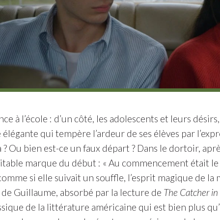
 à l’école : d’un côté, les adolescents et leurs désirs,
légante qui tempère l’ardeur de ses élèves par l’expre
 Ou bien est-ce un faux départ ? Dans le dortoir, après
ritable marque du début : « Au commencement était le 
mme si elle suivait un souffle, l’esprit magique de la m
d de Guillaume, absorbé par la lecture de
The Catcher in
assique de la littérature américaine qui est bien plus q