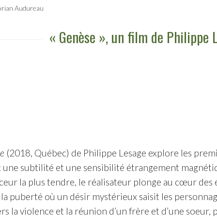
orian Audureau
« Genèse », un film de Philippe 
e
(2018, Québec) de Philippe Lesage explore les prem
 une subtilité et une sensibilité étrangement magnétiq
eur la plus tendre, le réalisateur plonge au cœur des 
la puberté où un désir mystérieux saisit les personnag
rs la violence et la réunion d’un frère et d’une soeur,