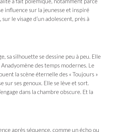
alité a fait polémique, notamment parce
se influence sur la jeunesse et inspiré
 sur le visage d’un adolescent, près à
, sa silhouette se dessine peu à peu. Elle
us Anadyomène des temps modernes. Le
ouent la scène éternelle des « Toujours »
se sur ses genoux. Elle se lève et sort.
s’engage dans la chambre obscure. Et la
quence après séquence, comme un écho ou