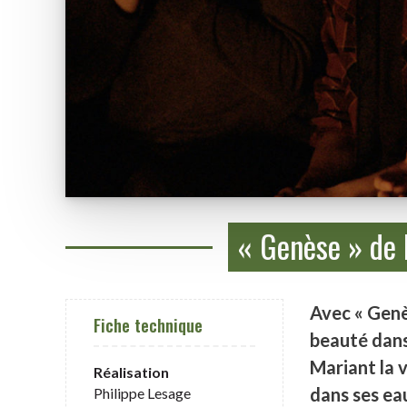
« Genèse » de 
Avec « Genès
Fiche technique
beauté dans
Mariant la 
Réalisation
dans ses ea
Philippe Lesage