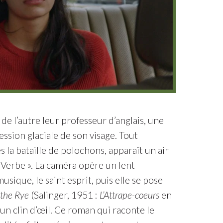
 de l’autre leur professeur d’anglais, une
ssion glaciale de son visage. Tout
 la bataille de polochons, apparaît un air
Verbe ». La caméra opère un lent
usique, le saint esprit, puis elle se pose
 the Rye
(Salinger, 1951 :
L’Attrape-coeurs
en
u’un clin d’œil. Ce roman qui raconte le