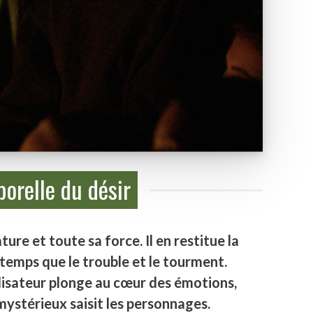
orelle du désir
ture et toute sa force. Il en restitue la
temps que le trouble et le tourment.
alisateur plonge au cœur des émotions,
mystérieux saisit les personnages.