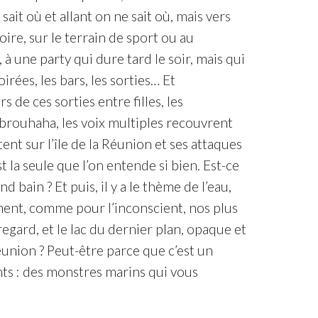
it où et allant on ne sait où, mais vers
toire, sur le terrain de sport ou au
à une party qui dure tard le soir, mais qui
oirées, les bars, les sorties… Et
 de ces sorties entre filles, les
 brouhaha, les voix multiples recouvrent
ent sur l’île de la Réunion et ses attaques
 la seule que l’on entende si bien. Est-ce
 bain ? Et puis, il y a le thème de l’eau,
chent, comme pour l’inconscient, nos plus
regard, et le lac du dernier plan, opaque et
éunion ? Peut-être parce que c’est un
nts : des monstres marins qui vous