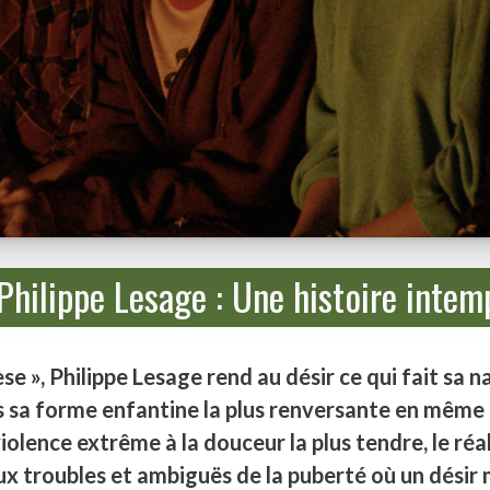
Philippe Lesage : Une histoire intemp
e », Philippe Lesage rend au désir ce qui fait sa na
 sa forme enfantine la plus renversante en même 
violence extrême à la douceur la plus tendre, le ré
ux troubles et ambiguës de la puberté où un désir 