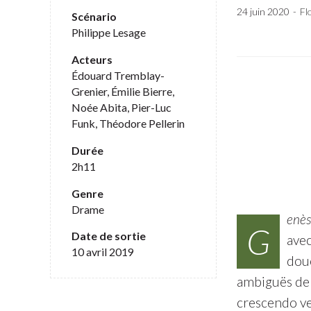
24 juin 2020
Fl
Scénario
Philippe Lesage
Acteurs
Édouard Tremblay-
Grenier, Émilie Bierre,
Noée Abita, Pier-Luc
Funk, Théodore Pellerin
Durée
2h11
Genre
Drame
enès
G
Date de sortie
avec
10 avril 2019
douc
ambiguës de 
crescendo ve