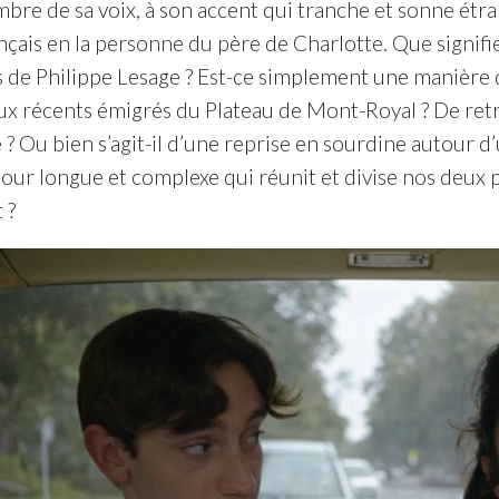
mbre de sa voix, à son accent qui tranche et sonne étra
ançais en la personne du père de Charlotte. Que signif
ms de Philippe Lesage ? Est-ce simplement une manière 
ux récents émigrés du Plateau de Mont-Royal ? De retro
? Ou bien s’agit-il d’une reprise en sourdine autour d’
our longue et complexe qui réunit et divise nos deux pa
 ?