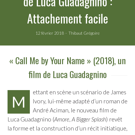
de Luca Guadagnino :
Attachement facile
12 février 2018
Thibaut Grégoire
« Call Me by Your Name » (2018), un
film de Luca Guadagnino
ettant en scène un scénario de James
M
Ivory, lui-même adapté d’un roman de
André Aciman, le nouveau film de
Luca Guadagnino (
Amore
,
A Bigger Splash
) revêt
la forme et la construction d’un récit initiatique,