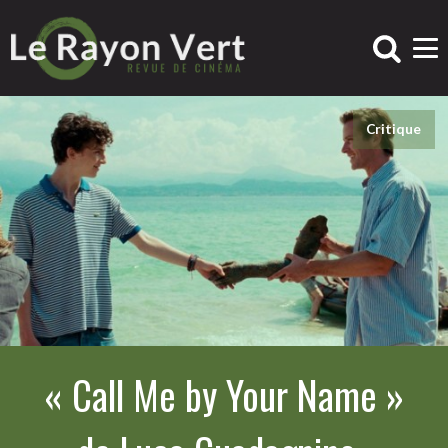
Critique
« Call Me by Your Name »