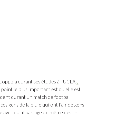
 Coppola durant ses études à l'UCLA
.
(2)
point le plus important est qu'elle est
cident durant un match de football
 ces gens de la pluie qui ont l'air de gens
ie avec qui il partage un même destin