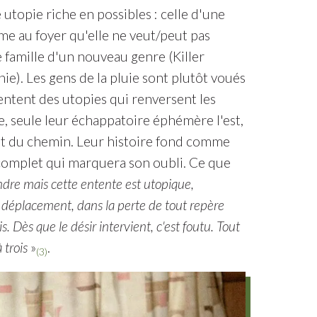
 utopie riche en possibles : celle d'une
me au foyer qu'elle ne veut/peut pas
e famille d'un nouveau genre (Killer
ie). Les gens de la pluie sont plutôt voués
mentent des utopies qui renversent les
iste, seule leur échappatoire éphémère l'est,
out du chemin. Leur histoire fond comme
t complet qui marquera son oubli. Ce que
tendre mais cette entente est utopique,
du déplacement, dans la perte de tout repère
 Dès que le désir intervient, c'est foutu. Tout
 trois
»
.
(3)