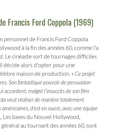
 de Francis Ford Coppola (1969)
m personnel de Francis Ford Coppola
llywood à la fin des années 60, comme l'a
od
. Le cinéaste sort de tournages difficiles
Il décide alors d'opter pour une
célèbre maison de production. «
Ce projet
res. Son fantastique pouvoir de persuasion
lui accordent, malgré l’insuccès de son film
ola veut réaliser de manière totalement
s américaines, d’est en ouest, avec une équipe
. Les bases du Nouvel Hollywood,
)
 général au tournant des années 60, sont