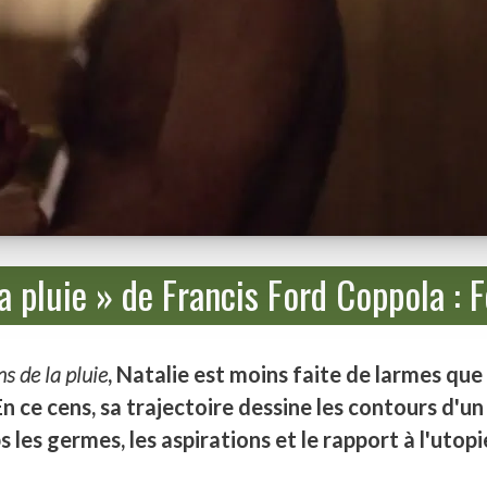
a pluie » de Francis Ford Coppola :
s de la pluie
, Natalie est moins faite de larmes que d
En ce cens, sa trajectoire dessine les contours d'u
es germes, les aspirations et le rapport à l'utopi