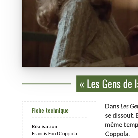
« Les Gens de l
Dans
Les Gen
Fiche technique
se dissout. 
même temps l
Réalisation
Coppola.
Francis Ford Coppola