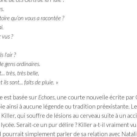
s.
stoire qu'on vous a racontée ?
i.
 vus ?
s l'air ?
. de gens ordinaires.
... très, très belle,
t ils sont... faits de pluie.
»
re est basée sur
Echoes
, une courte nouvelle écrite par
ie ainsi à aucune légende ou tradition préexistante. Le 
Killer, qui souffre de lésions au cerveau suite à un ac
lycée. Serait-ce un pur délire ? Killer a-t-il vraiment vu
Il pourrait simplement parler de sa relation avec Natal