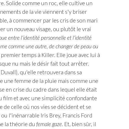
re. Solide comme un roc, elle cultive un
énements de la vie viennent s'y briser
le, à commencer par les cris de son mari
er un nouveau visage, ou plutôt le vrai
oue entre l'identité personnelle et l'identité
le-même comme une autre, de changer de peau ou
premier temps à Killer. Elle joue avec lui à
esque nu mais le désir fait tout arrêter.
uvall), qu'elle retrouvera dans sa
omme une femme de la pluie mais comme une
en crise du cadre dans lequel elle était
u film et avec une simplicité confondante
 de celle où nos vies se décident et se
ou l'inénarrable Iris Brey, Francis Ford
me la théorie du
female gaze
. Et, bien sûr, il