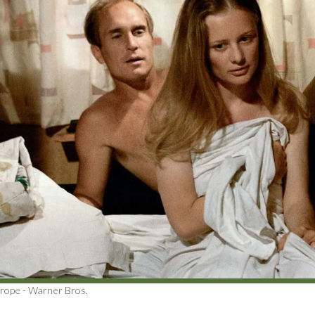
rope - Warner Bros.