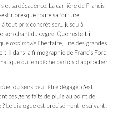
rs et sa décadence. La carrière de Francis
nvestir presque toute sa fortune
à tout prix concrétiser... jusqu'à
 son chant du cygne. Que reste-t-il
t que
road movie
libertaire, une des grandes
t-il dans la filmographie de Francis Ford
hématique qui empêche parfois d'approcher
uquel du sens peut être dégagé, c'est
ont ces gens faits de pluie au point de
 ? Le dialogue est précisément le suivant :