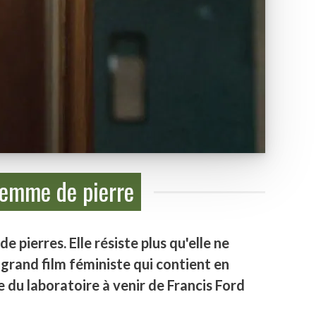
 Femme de pierre
e pierres. Elle résiste plus qu'elle ne
n grand film féministe qui contient en
e du laboratoire à venir de Francis Ford