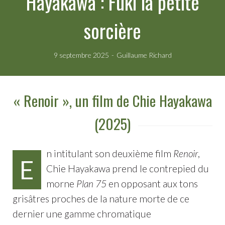
Hayakawa : Fuki la petite
sorcière
9 septembre 2025
Guillaume Richard
« Renoir », un film de Chie Hayakawa
(2025)
n intitulant son deuxième film
Renoir
,
E
Chie Hayakawa prend le contrepied du
morne
Plan 75
en opposant aux tons
grisâtres proches de la nature morte de ce
dernier une gamme chromatique