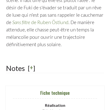
scène. Il faut dire qu'elle est plutôt ratée : le
désir de Fuki de s'évader se traduit par un rêve
de luxe qui n'est pas sans rappeler le cauchemar
de
Sans filtre
de Ruben Östlund
. De manière
attendue, elle chasse peut-être un temps la
mélancolie pour ouvrir une trajectoire
définitivement plus solaire.
+
Notes
[
]
Fiche technique
Réalisation