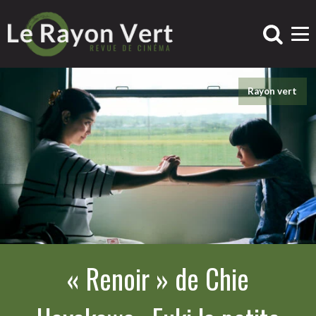
Rayon vert
« Renoir » de Chie