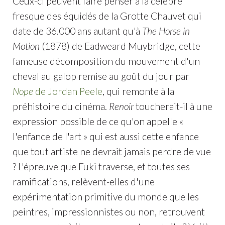
Ceux-ci peuvent faire penser à la célèbre
fresque des équidés de la Grotte Chauvet qui
date de 36.000 ans autant qu'à
The Horse in
Motion
(1878) de Eadweard Muybridge, cette
fameuse décomposition du mouvement d'un
cheval au galop remise au goût du jour par
Nope
de Jordan Peele
, qui remonte à la
préhistoire du cinéma.
Renoir
toucherait-il à une
expression possible de ce qu'on appelle «
l'enfance de l'art » qui est aussi cette enfance
que tout artiste ne devrait jamais perdre de vue
? L'épreuve que Fuki traverse, et toutes ses
ramifications, relèvent-elles d'une
expérimentation primitive du monde que les
peintres, impressionnistes ou non, retrouvent