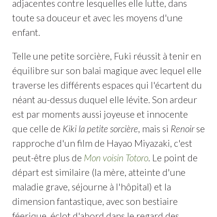
adjacentes contre lesquelles elle lutte, dans
toute sa douceur et avec les moyens d'une
enfant.
Telle une petite sorcière, Fuki réussit à tenir en
équilibre sur son balai magique avec lequel elle
traverse les différents espaces qui l'écartent du
néant au-dessus duquel elle lévite. Son ardeur
est par moments aussi joyeuse et innocente
que celle de
Kiki la petite sorcière
, mais si
Renoir
se
rapproche d'un film de Hayao Miyazaki, c'est
peut-être plus de
Mon voisin Totoro
. Le point de
départ est similaire (la mère, atteinte d'une
maladie grave, séjourne à l'hôpital) et la
dimension fantastique, avec son bestiaire
féerique, éclot d'abord dans le regard des