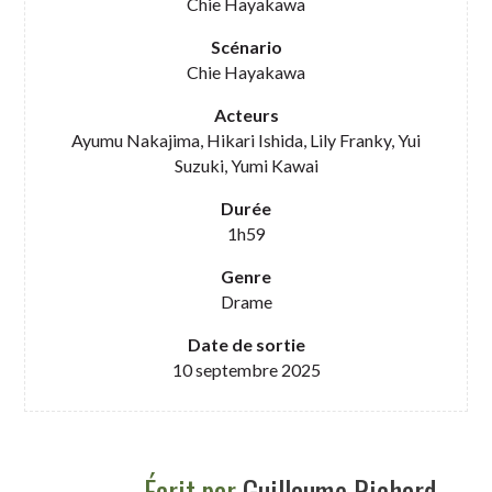
Chie Hayakawa
Scénario
Chie Hayakawa
Acteurs
Ayumu Nakajima, Hikari Ishida, Lily Franky, Yui
Suzuki, Yumi Kawai
Durée
1h59
Genre
Drame
Date de sortie
10 septembre 2025
Écrit par
Guillaume Richard