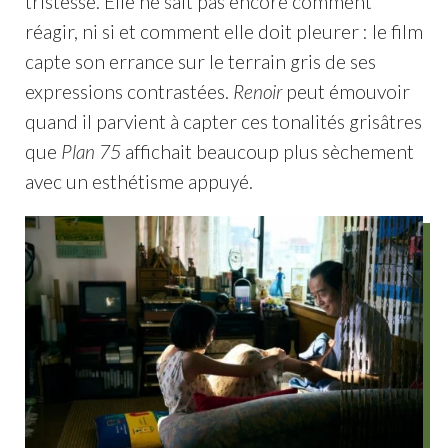
tristesse. Elle ne sait pas encore comment
réagir, ni si et comment elle doit pleurer : le film
capte son errance sur le terrain gris de ses
expressions contrastées.
Renoir
peut émouvoir
quand il parvient à capter ces tonalités grisâtres
que
Plan 75
affichait beaucoup plus sèchement
avec un esthétisme appuyé.