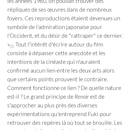
les années 1980, on pouvait trouver des
répliques de ses œuvres dans de nombreux
foyers. Ces reproductions étaient devenues un
symbole de l’admiration japonaise pour
l’Occident, et du désir de "rattraper" ce dernier.
»
Tout l'intérêt d'écrire autour du film
(1)
consiste à dépasser cette anecdote et les
intentions de la cinéaste qui n'auraient
confirmé aucun lien entre les deux arts alors
que certains points prouvent le contraire.
Comment fonctionne ce lien ? De quelle nature
est-il ? Le grand principe de
Renoir
est de
s'approcher au plus près des diverses
expérimentations qu'entreprend Fuki pour
retrouver des repères là où tout se brouille. Les