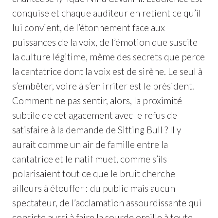
conquise et chaque auditeur en retient ce qu’il
lui convient, de l’étonnement face aux
puissances de la voix, de l’émotion que suscite
la culture légitime, même des secrets que perce
la cantatrice dont la voix est de sirène. Le seul à
s’embêter, voire à s’en irriter est le président.
Comment ne pas sentir, alors, la proximité
subtile de cet agacement avec le refus de
satisfaire à la demande de Sitting Bull ? Il y
aurait comme un air de famille entre la
cantatrice et le natif muet, comme s’ils
polarisaient tout ce que le bruit cherche
ailleurs à étouffer : du public mais aucun
spectateur, de l’acclamation assourdissante qui
consiste aussi à faire la sourde oreille à toute