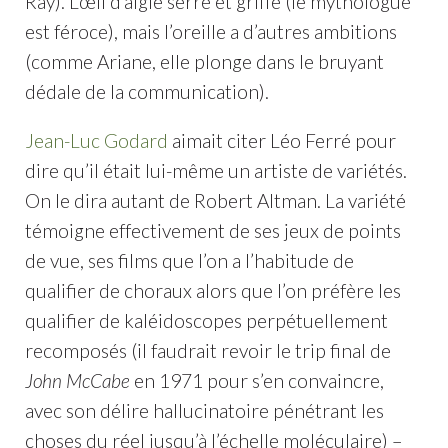
Ray). L’œil d’aigle serre et griffe (le mythologue
est féroce), mais l’oreille a d’autres ambitions
(comme Ariane, elle plonge dans le bruyant
dédale de la communication).
Jean-Luc Godard
aimait citer Léo Ferré pour
dire qu’il était lui-même un artiste de variétés.
On le dira autant de Robert Altman. La variété
témoigne effectivement de ses jeux de points
de vue, ses films que l’on a l’habitude de
qualifier de choraux alors que l’on préfère les
qualifier de kaléidoscopes perpétuellement
recomposés (il faudrait revoir le trip final de
John McCabe
en 1971 pour s’en convaincre,
avec son délire hallucinatoire pénétrant les
choses du réel jusqu’à l’échelle moléculaire) –