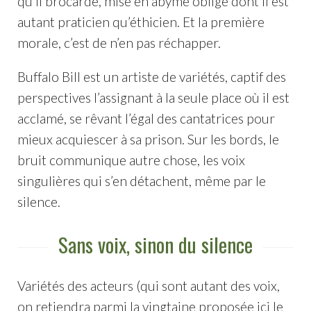
qu’il brocarde, mise en abyme oblige dont il est
autant praticien qu’éthicien. Et la première
morale, c’est de n’en pas réchapper.
Buffalo Bill est un artiste de variétés, captif des
perspectives l’assignant à la seule place où il est
acclamé, se rêvant l’égal des cantatrices pour
mieux acquiescer à sa prison. Sur les bords, le
bruit communique autre chose, les voix
singulières qui s’en détachent, même par le
silence.
Sans voix, sinon du silence
Variétés des acteurs (qui sont autant des voix,
on retiendra parmi la vingtaine proposée ici le