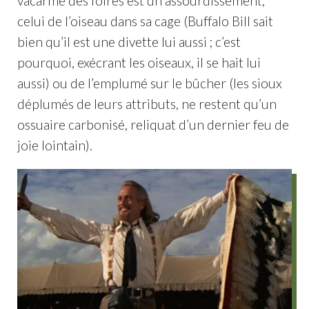
vacarme des foires est un assourdissement,
celui de l’oiseau dans sa cage (Buffalo Bill sait
bien qu’il est une divette lui aussi ; c’est
pourquoi, exécrant les oiseaux, il se hait lui
aussi) ou de l’emplumé sur le bûcher (les sioux
déplumés de leurs attributs, ne restent qu’un
ossuaire carbonisé, reliquat d’un dernier feu de
joie lointain).