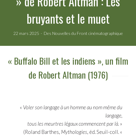
» de Robert Altman : Les
bruyants et le muet
22 mars 2025
Des Nouvelles du Front cinématographique
« Buffalo Bill et les indiens », un film
de Robert Altman (1976)
«
Voler son langage à un homme au nom même du
langage,
tous les meurtres légaux commencent par là.
»
(Roland Barthes,
Mythologies
, éd. Seuil-coll. «