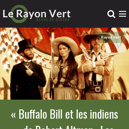
Rayon vert
« Buffalo Bill et les indiens