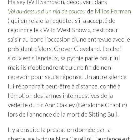
Halsey (Will Sampson, découvert dans
Vol au-dessus d’un nid de coucou
de
Milos Forman
) qui en relaie la requête : s’il a accepté de
rejoindre le « Wild West Show », c’est pour
saisir au bond l’occasion d’une entrevue avec le
président d’alors, Grover Cleveland. Le chef
sioux est silencieux, sa pythie parle pour lui
mais ils n’obtiendront qu’une fin de non-
recevoir pour seule réponse. Un autre silence
lui répondrait peut-être à distance, confié à
l’émotion des larmes intempestives de la
vedette du tir Ann Oakley (Géraldine Chaplin)
lors de l’annonce de la mort de Sitting Bull.
Il y a ensuite la prestation donnée par la
chanteuse lyrique Nina Cavallini. L’audience est