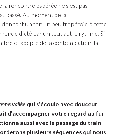
e la rencontre espérée ne s'est pas
'est passé. Au moment de la
, donnant un ton un peu trop froid à cette
 monde dicté par un tout autre rythme. Si
bre et adepte de la contemplation, la
bonne vallée
qui s'écoule avec douceur
erait d'accompagner votre regard au fur
tionne aussi avec le passage du train
aborderons plusieurs séquences qui nous