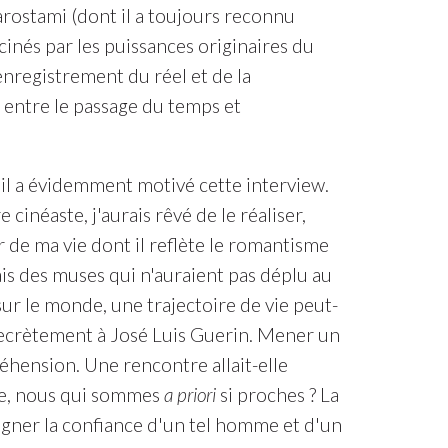
arostami (dont il a toujours reconnu
scinés par les puissances originaires du
enregistrement du réel et de la
, entre le passage du temps et
, il a évidemment motivé cette interview.
 cinéaste, j'aurais rêvé de le réaliser,
e ma vie dont il reflète le romantisme
sais des muses qui n'auraient pas déplu au
ur le monde, une trajectoire de vie peut-
secrètement à José Luis Guerin. Mener un
réhension. Une rencontre allait-elle
re, nous qui sommes
a priori
si proches ? La
agner la confiance d'un tel homme et d'un