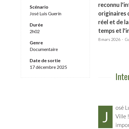
reconnu l'in
Scénario
originaires
José Luis Guerín
réel et de l
Durée
temps et l'
2h02
8 mars 2026
Gu
Genre
Documentaire
Date de sortie
17 décembre 2025
Inte
osé L
J
Ville
impor