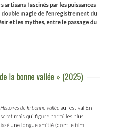
rs artisans fascinés par les puissances
la double magie de l'enregistrement du
ésir et les mythes, entre le passage du
 de la bonne vallée » (2025)
r
Histoires de la bonne vallée
au festival En
iscret mais qui figure parmi les plus
issé une longue amitié (dont le film