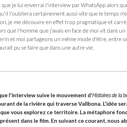
 que je lui enverrai l'interview par WhatsApp alors qu
u'il l'oubliera certainement aussi vite que le temps n
ion, je me découvre en effet trop pragmatique et carré
lors que l'homme que j'avais en face de moi vit dans un
erin et moi partageons un même mode d'être, entre om
urait pu se faire que dans une autre vie.
que l'interview suive le mouvement d'
Histoires de la 
rant de la rivière qui traverse Vallbona. L'idée s
que vous explorez ce territoire. La métaphore fonc
présent dans le film. En suivant ce courant, nous 