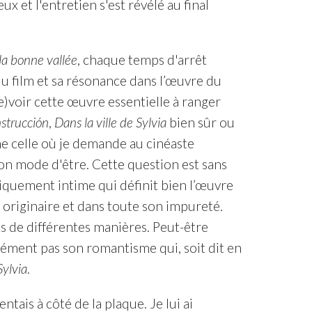
 et l'entretien s'est révélé au final
 la bonne vallée
, chaque temps d'arrêt
du film et sa résonance dans l’œuvre du
e)voir cette œuvre essentielle à ranger
strucción
,
Dans la ville de Sylvia
bien sûr ou
e celle où je demande au cinéaste
son mode d'être. Cette question est sans
iquement intime qui définit bien l’œuvre
e originaire et dans toute son impureté.
s de différentes manières. Peut-être
ément pas son romantisme qui, soit dit en
Sylvia
.
ntais à côté de la plaque. Je lui ai