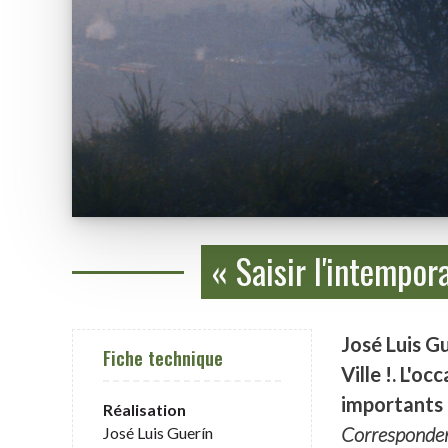
« Saisir l'intempor
José Luis G
Fiche technique
Ville !. L'o
importants e
Réalisation
Corresponden
José Luis Guerín