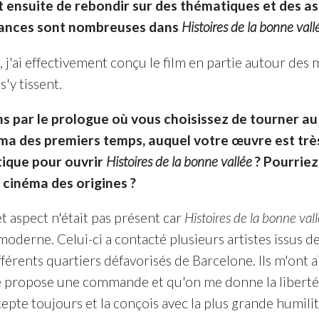
 ensuite de rebondir sur des thématiques et des a
ances sont nombreuses dans
Histoires de la bonne vall
, j'ai effectivement conçu le film en partie autour de
s'y tissent.
par le prologue où vous choisissez de tourner au 
éma des premiers temps, auquel votre œuvre est trè
tique pour ouvrir
Histoires de la bonne vallée
? Pourriez
e cinéma des origines ?
t aspect n'était pas présent car
Histoires de la bonne val
oderne. Celui-ci a contacté plusieurs artistes issus de 
fférents quartiers défavorisés de Barcelone. Ils m'ont
propose une commande et qu'on me donne la liberté et
ccepte toujours et la conçois avec la plus grande humil