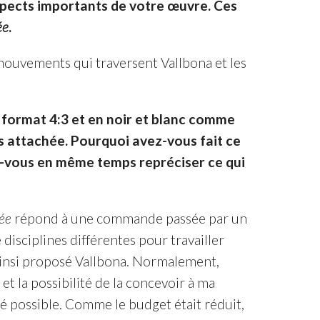
spects importants de votre œuvre. Ces
ée
.
s mouvements qui traversent Vallbona et les
format 4:3 et en noir et blanc comme
s attachée. Pourquoi avez-vous fait ce
-vous en même temps repréciser ce qui
lée
répond à une commande passée par un
disciplines différentes pour travailler
 ainsi proposé Vallbona. Normalement,
 la possibilité de la concevoir à ma
ité possible. Comme le budget était réduit,