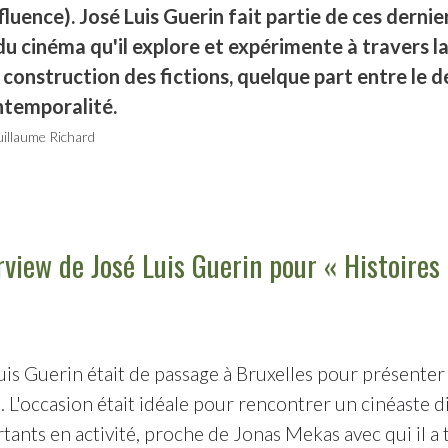
fluence). José Luis Guerin fait partie de ces dernie
 du cinéma qu'il explore et expérimente à travers 
a construction des fictions, quelque part entre le d
intemporalité.
illaume Richard
rview de José Luis Guerin pour « Histoires
uis Guerin était de passage à Bruxelles pour présente
 !. L'occasion était idéale pour rencontrer un cinéaste d
tants en activité, proche de Jonas Mekas avec qui il a t