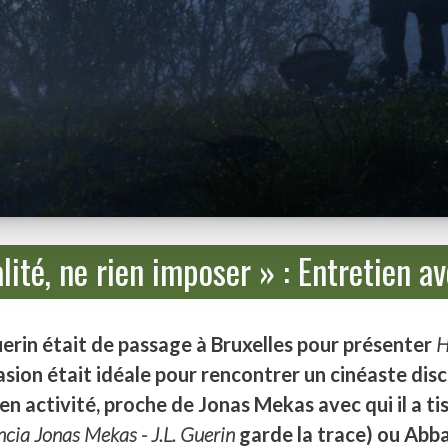
alité, ne rien imposer » : Entretien a
uerin était de passage à Bruxelles pour présenter
H
ccasion était idéale pour rencontrer un cinéaste disc
n activité, proche de Jonas Mekas avec qui il a tis
cia Jonas Mekas - J.L. Guerin
garde la trace) ou Abba