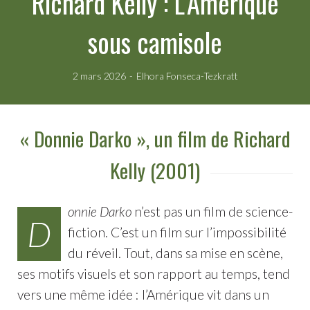
Richard Kelly : L’Amérique
sous camisole
2 mars 2026
Elhora Fonseca-Tezkratt
« Donnie Darko », un film de Richard
Kelly (2001)
onnie Darko
n’est pas un film de science-
D
fiction. C’est un film sur l’impossibilité
du réveil. Tout, dans sa mise en scène,
ses motifs visuels et son rapport au temps, tend
vers une même idée : l’Amérique vit dans un