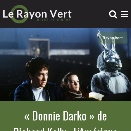
Rayon vert
« Donnie Darko » de