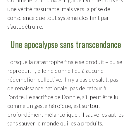
Comme le lapin d’
Alice
, il guide Donnie non vers
une vérité rassurante, mais vers la prise de
conscience que tout système clos finit par
s’autodétruire.
Une apocalypse sans transcendance
Lorsque la catastrophe finale se produit – ou se
reproduit –, elle ne donne lieu à aucune
rédemption collective. Il n’y a pas de salut, pas
de renaissance nationale, pas de retour à
l’ordre. Le sacrifice de Donnie, s’il peut être lu
comme un geste héroïque, est surtout
profondément mélancolique : il sauve les autres
sans sauver le monde qui les a produits.